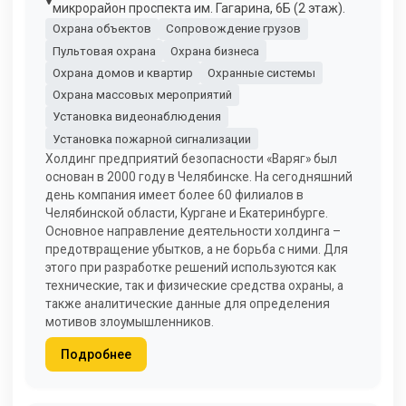
микрорайон проспекта им. Гагарина, 6Б (2 этаж).
Охрана объектов
Сопровождение грузов
Пультовая охрана
Охрана бизнеса
Охрана домов и квартир
Охранные системы
Охрана массовых мероприятий
Установка видеонаблюдения
Установка пожарной сигнализации
Холдинг предприятий безопасности «Варяг» был
основан в 2000 году в Челябинске. На сегодняшний
день компания имеет более 60 филиалов в
Челябинской области, Кургане и Екатеринбурге.
Основное направление деятельности холдинга –
предотвращение убытков, а не борьба с ними. Для
этого при разработке решений используются как
технические, так и физические средства охраны, а
также аналитические данные для определения
мотивов злоумышленников.
Подробнее