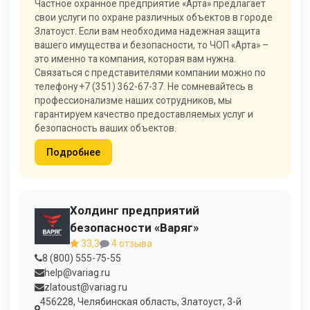
Частное охранное предприятие «Арта» предлагает
свои услуги по охране различных объектов в городе
Златоуст. Если вам необходима надежная защита
вашего имущества и безопасности, то ЧОП «Арта» –
это именно та компания, которая вам нужна.
Связаться с представителями компании можно по
телефону +7 (351) 362-67-37. Не сомневайтесь в
профессионализме наших сотрудников, мы
гарантируем качество предоставляемых услуг и
безопасность ваших объектов.
Подробнее
Холдинг предприятий
безопасности «Варяг»
33,3
4 отзыва
8 (800) 555-75-55
help@variag.ru
zlatoust@variag.ru
456228, Челябинская область, Златоуст, 3-й