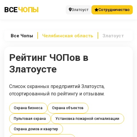
ВСЕ
ЧОПЫ
Златоуст
Сотрудничество
Все
Чопы
Челябинская область
Златоуст
Рейтинг ЧОПов в
Златоусте
Список охранных предприятий Златоуста,
отсортированный по рейтингу и отзывам.
Охрана бизнеса
Охрана объектов
Пультовая охрана
Установка пожарной сигнализации
Охрана домов и квартир