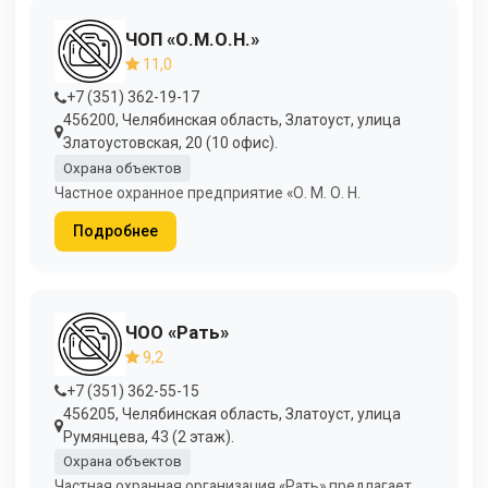
ЧОП «О.М.О.Н.»
11,0
+7 (351) 362-19-17
456200, Челябинская область, Златоуст, улица
Златоустовская, 20 (10 офис).
Охрана объектов
Частное охранное предприятие «О. М. О. Н.
Подробнее
ЧОО «Рать»
9,2
+7 (351) 362-55-15
456205, Челябинская область, Златоуст, улица
Румянцева, 43 (2 этаж).
Охрана объектов
Частная охранная организация «Рать» предлагает