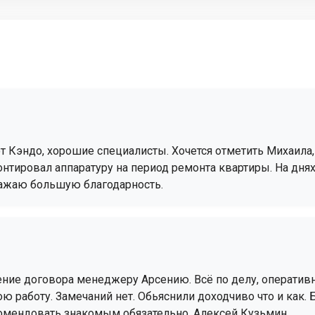
т Кэндо, хорошие специалисты. Хочется отметить Михаила,
нтировал аппаратуру на период ремонта квартиры. На днях
ражаю большую благодарность.
ие договора менеджеру Арсению. Всё по делу, оперативно
 работу. Замечаний нет. Обьяснили доходчиво что и как.
комендовать знакомым обязательно. Алексей Кузьмин