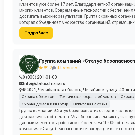
клиентов уже более 17 лет. Благодаря четкой организац
многих клиентов. Современные технологии обеспечения 
достигать высоких результатов. Группа охранных органи
которая объединяет множество организаций, стремящихся
Подробнее
Группа компаний «Статус безопаснос
89,2
44 отзыва
8 (800) 201-01-03
info@statusohrana.ru
454021, Челябинская область, Челябинск, улица 40-летия
Охрана объектов
Техническая охрана объектов
Охрана
Охрана домов и квартир
Пультовая охрана
Группа компаний «Статус безопасности» сегодня является
для различных объектов. Мы обеспечиваем как пультовую,
данный момент мы работаем с более чем 10 000 объектам
компания «Статус безопасности» и входящее в ее состав