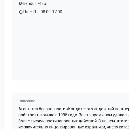
kendo174.ru
Пн. – Пт.: 08:00-17:00
Описание
Агентство безопасности «Кэндо» – это надежный партне
работает на рынке с 1995 года. За это время нам удалос
более тысячи противоправных действий. В нашем штате 
исключительно лицензированные охранники, число кот