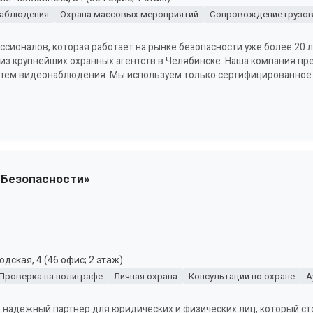
наблюдения
Охрана массовых мероприятий
Сопровождение грузо
ссионалов, которая работает на рынке безопасности уже более 20 л
из крупнейших охранных агентств в Челябинске. Наша компания пре
систем видеонаблюдения. Мы используем только сертифицированное
 Безопасности»
ская, 4 (46 офис; 2 этаж).
Проверка на полиграфе
Личная охрана
Консультации по охране
А
о надежный партнер для юридических и физических лиц, который ст