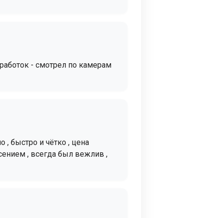
 сработок - смотрел по камерам
, быстро и чётко , цена
сением , всегда был вежлив ,