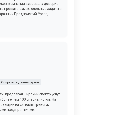
иков, компания завоевала доверие
яют решать самые сложные задачи и
Охранных Предприятий Урала,
Сопровождение грузов
и, предлагая широкий спектр услуг
 более чем 100 специалистов. На
реакции на сигналы тревоги,
ными предприятиями.