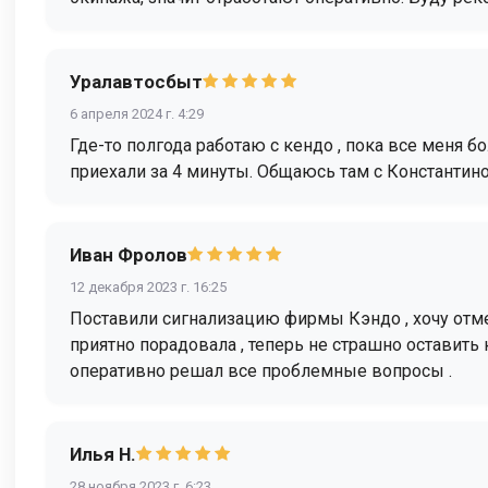
Уралавтосбыт
6 апреля 2024 г. 4:29
Где-то полгода работаю с кендо , пока все меня б
приехали за 4 минуты. Общаюсь там с Константин
Иван Фролов
12 декабря 2023 г. 16:25
Поставили сигнализацию фирмы Кэндо , хочу отмет
приятно порадовала , теперь не страшно оставить
оперативно решал все проблемные вопросы .
Илья Н.
28 ноября 2023 г. 6:23