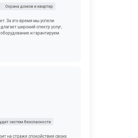
в
Охрана домов и квартир
ет. За это время мы успели
длагает широкий спектр услуг,
 оборудование и гарантируем
удит систем безопасности
оит на страже спокойствия своих