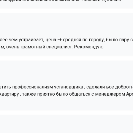
олее чем устраивает, цена -+ средняя по городу, было пару
ом, очень грамотный специалист. Рекомендую
ить профессионализм установщика , сделали все добротно 
 квартиру , также приятно было общаться с менеджером Ар