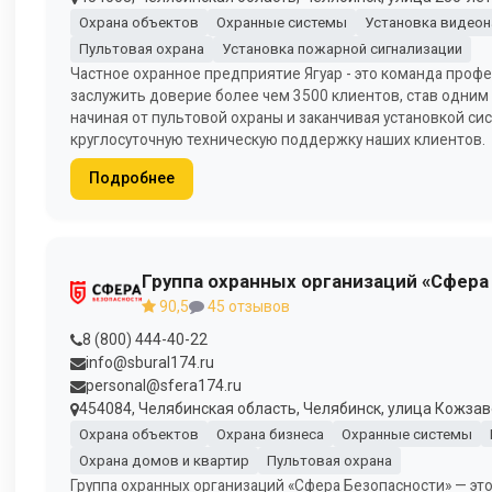
Охрана объектов
Охранные системы
Установка видео
Пультовая охрана
Установка пожарной сигнализации
Частное охранное предприятие Ягуар - это команда профе
заслужить доверие более чем 3500 клиентов, став одним 
начиная от пультовой охраны и заканчивая установкой 
круглосуточную техническую поддержку наших клиентов.
Подробнее
Группа охранных организаций «Сфера
90,5
45 отзывов
8 (800) 444-40-22
info@sbural174.ru
personal@sfera174.ru
454084, Челябинская область, Челябинск, улица Кожзавод
Охрана объектов
Охрана бизнеса
Охранные системы
Охрана домов и квартир
Пультовая охрана
Группа охранных организаций «Сфера Безопасности» — эт