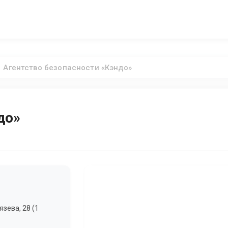
Агентство безопасности «Кэндо»
до»
зева, 28 (1