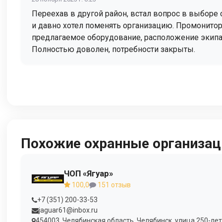
Переехав в другой район, встал вопрос в выборе 
и давно хотел поменять организацию. Промонитор
предлагаемое оборудование, расположение экипа
Полностью доволен, потребности закрыты.
Похожие охранные организац
ЧОП «Ягуар»
100,0
151 отзыв
+7 (351) 200-33-53
jaguar61@inbox.ru
454003, Челябинская область, Челябинск, улица 250-лети