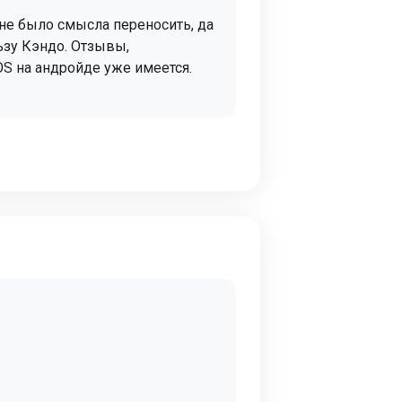
 не было смысла переносить, да
ьзу Кэндо. Отзывы,
S на андройде уже имеется.