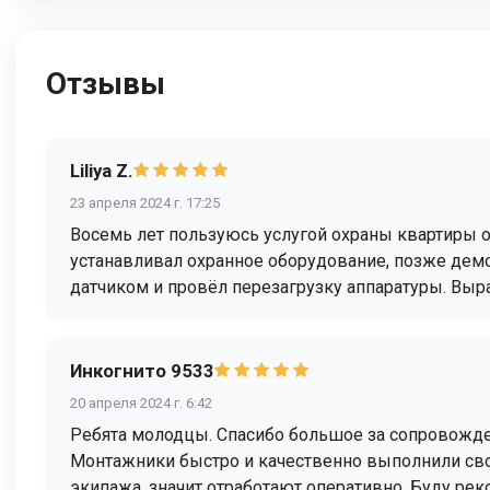
Отзывы
Liliya Z.
23 апреля 2024 г. 17:25
Восемь лет пользуюсь услугой охраны квартиры о
устанавливал охранное оборудование, позже демо
датчиком и провёл перезагрузку аппаратуры. Вы
Инкогнито 9533
20 апреля 2024 г. 6:42
Ребята молодцы. Спасибо большое за сопровожден
Монтажники быстро и качественно выполнили свою
экипажа, значит отработают оперативно. Буду ре