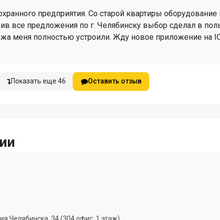
охранного предприятия. Со старой квартиры оборудование
ив все предложения по г. Челябинску выбор сделал в пол
жа меня полностью устроили. Жду новое приложение на IO
Показать еще 46
Оставить отзыв
ии
я Челябинска, 34 (304 офис; 1 этаж).