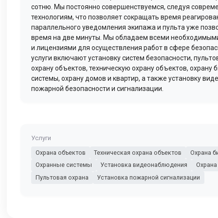
сотню. Мы постоянно совершенствуемся, следуя совре
технологиям, что позволяет сокращать время реагирова
параллельного уведомления экипажа и пульта уже позв
время на две минуты. Мы обладаем всеми необходимым
и лицензиями для осуществления работ в сфере безопас
услуги включают установку систем безопасности, пульто
охрану объектов, техническую охрану объектов, охрану 
системы, охрану домов и квартир, а также установку ви
пожарной безопасности и сигнализации.
Услуги
Охрана объектов
Техническая охрана объектов
Охрана б
Охранные системы
Установка видеонаблюдения
Охрана
Пультовая охрана
Установка пожарной сигнализации