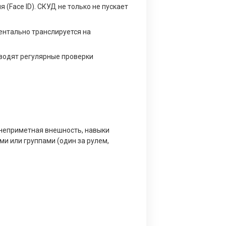
(Face ID). СКУД не только не пускает
ментально транслируется на
водят регулярные проверки
 неприметная внешность, навыки
и или группами (один за рулем,