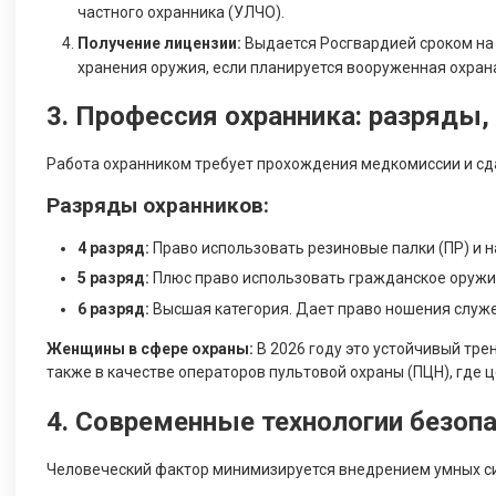
частного охранника (УЛЧО).
Получение лицензии:
Выдается Росгвардией сроком на 
хранения оружия, если планируется вооруженная охрана
3. Профессия охранника: разряды,
Работа охранником требует прохождения медкомиссии и сд
Разряды охранников:
4 разряд:
Право использовать резиновые палки (ПР) и н
5 разряд:
Плюс право использовать гражданское оружи
6 разряд:
Высшая категория. Дает право ношения служе
Женщины в сфере охраны:
В 2026 году это устойчивый тре
также в качестве операторов пультовой охраны (ПЦН), где ц
4. Современные технологии безоп
Человеческий фактор минимизируется внедрением умных с