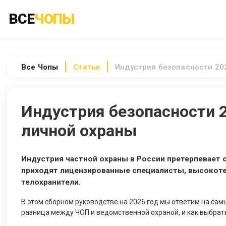
ВСЕ
ЧОПЫ
Все
Чопы
Статьи
Индустрия безопасности 20
Индустрия безопасности 2
личной охраны
Индустрия частной охраны в России претерпевает 
приходят лицензированные специалисты, высокот
телохранители.
В этом сборном руководстве на 2026 год мы ответим на самы
разница между ЧОП и ведомственной охраной, и как выбрат