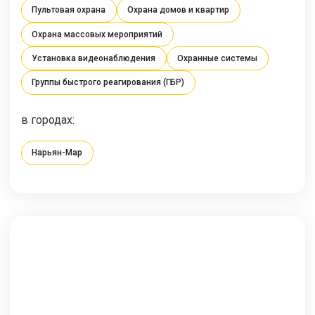
Пультовая охрана
Охрана домов и квартир
Охрана массовых мероприятий
Установка видеонаблюдения
Охранные системы
Группы быстрого реагирования (ГБР)
в городах:
Нарьян-Мар