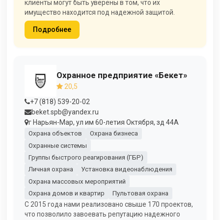
клиенты могут быть уверены в том, что их
имущество находится под надежной защитой.
Подробнее
Охранное предприятие «Бекет»
20,5
+7 (818) 539-20-02
beket.spb@yandex.ru
г Нарьян-Мар, ул им 60-летия Октября, зд 44А
Охрана объектов
Охрана бизнеса
Охранные системы
Группы быстрого реагирования (ГБР)
Личная охрана
Установка видеонаблюдения
Охрана массовых мероприятий
Охрана домов и квартир
Пультовая охрана
С 2015 года нами реализовано свыше 170 проектов,
что позволило завоевать репутацию надежного