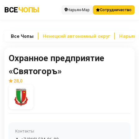
ВСЕ
ЧОПЫ
Нарьян-Мар
Сотрудничество
Все
Чопы
Ненецкий автономный округ
Нарьян
Охранное предприятие
«Святогоръ»
28,0
Контакты