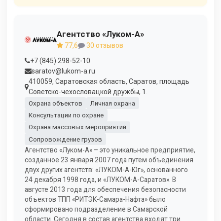
Агентство «Луком-А»
77,6
30 отзывов
+7 (845) 298-52-10
saratov@lukom-a.ru
410059, Саратовская область, Саратов, площадь
Советско-чехословацкой дружбы, 1.
Охрана объектов
Личная охрана
Консультации по охране
Охрана массовых мероприятий
Сопровождение грузов
Агентство «Луком-А» – это уникальное предприятие,
созданное 23 января 2007 года путем объединения
двух других агентств: «ЛУКОМ-А-Юг», основанного
24 декабря 1998 года, и «ЛУКОМ-А-Саратов». В
августе 2013 года для обеспечения безопасности
объектов ТПП «РИТЭК-Самара-Нафта» было
сформировано подразделение в Самарской
области. Сегодня в состав агентства входят три