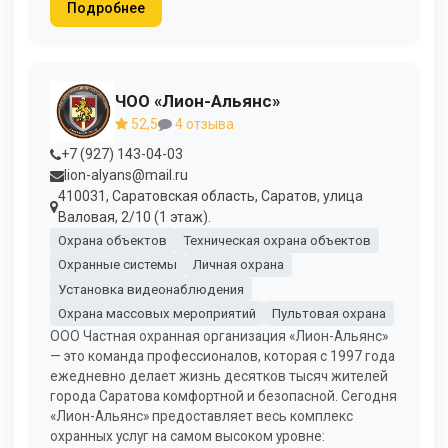
Подробнее
ЧОО «Лион-Альянс»
52,5
4 отзыва
+7 (927) 143-04-03
lion-alyans@mail.ru
410031, Саратовская область, Саратов, улица
Валовая, 2/10 (1 этаж).
Охрана объектов
Техническая охрана объектов
Охранные системы
Личная охрана
Установка видеонаблюдения
Охрана массовых мероприятий
Пультовая охрана
ООО Частная охранная организация «Лион-Альянс»
— это команда профессионалов, которая с 1997 года
ежедневно делает жизнь десятков тысяч жителей
города Саратова комфортной и безопасной. Сегодня
«Лион-Альянс» предоставляет весь комплекс
охранных услуг на самом высоком уровне: