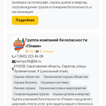
проверка на полиграфе, охрана домов и квартир,
сопровождение грузов и пожарная безопасность и
сигнализация.
Подробнее
Группа компаний безопасности
«Пламя»
60,1
3 отзыва
+7 (845) 222-46-08
plamya.06@bk.ru
410028, Саратовская область, Саратов, улица
Провиантская, 9 (цокольный этаж).
Охрана объектов
Техническая охрана объектов
Охрана бизнеса
Охранные системы
Личная охрана
Охрана массовых мероприятий
Сопровождение грузов
Охрана домов и квартир
Группа компаний безопасности «Пламя» предлагает
широкий спектр услуг для защиты вашего бизнеса и