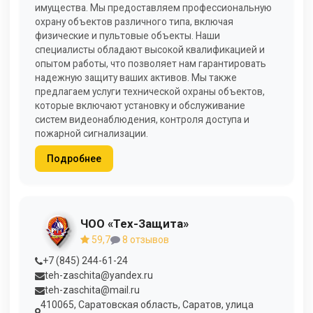
имущества. Мы предоставляем профессиональную
охрану объектов различного типа, включая
физические и пультовые объекты. Наши
специалисты обладают высокой квалификацией и
опытом работы, что позволяет нам гарантировать
надежную защиту ваших активов. Мы также
предлагаем услуги технической охраны объектов,
которые включают установку и обслуживание
систем видеонаблюдения, контроля доступа и
пожарной сигнализации.
Подробнее
ЧОО «Тех-Защита»
59,7
8 отзывов
+7 (845) 244-61-24
teh-zaschita@yandex.ru
teh-zaschita@mail.ru
410065, Саратовская область, Саратов, улица