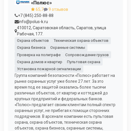
«Полюс»
65,7
9 отзывов
+7 (845) 250-88-88
info@polus-k.ru
410012, Саратовская область, Саратов, улица
Рабочая, 177.
Охрана объектов
Техническая охрана объектов
Охрана бизнеса
Охранные системы
Проверка на полиграфе
Сопровождение грузов
Охрана домов и квартир
Пультовая охрана
Установка пожарной сигнализации
Группа компаний безопасности «Полюс» работает на
рынке охранных услуг уже более 27 лет. За это
время под ее защитой оказались более тысячи
различных объектов, от квартир и коттеджей до
крупных предприятий и федеральных банков.
«Полюс» предлагает своим клиентам полный спектр
охранных услуг, не прибегая к помощи сторонних
подрядчиков. В арсенале компании есть пультовая
охрана, охрана объектов, техническая охрана
объектов, охрана бизнеса, охранные системы,