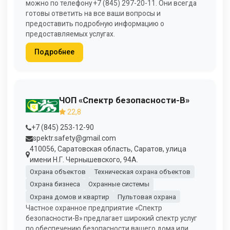
можно по телефону +7 (845) 297-20-11. Они всегда
готовы ответить на все ваши вопросы и
предоставить подробную информацию о
предоставляемых услугах.
Подробнее
ЧОП «Спектр безопасности-В»
22,8
+7 (845) 253-12-90
spektr.safety@gmail.com
410056, Саратовская область, Саратов, улица
имени Н.Г. Чернышевского, 94А.
Охрана объектов
Техническая охрана объектов
Охрана бизнеса
Охранные системы
Охрана домов и квартир
Пультовая охрана
Частное охранное предприятие «Спектр
безопасности-В» предлагает широкий спектр услуг
по обеспечению безопасности вашего дома или