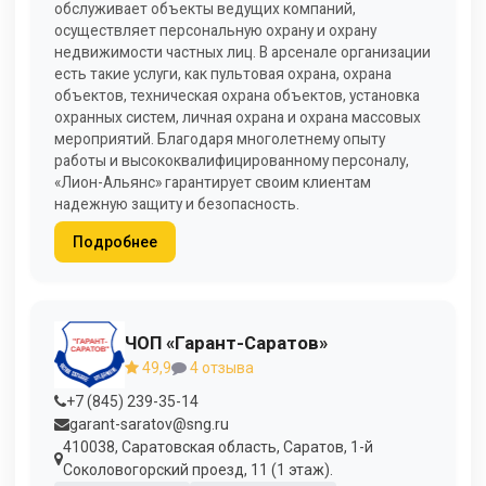
обслуживает объекты ведущих компаний,
осуществляет персональную охрану и охрану
недвижимости частных лиц. В арсенале организации
есть такие услуги, как пультовая охрана, охрана
объектов, техническая охрана объектов, установка
охранных систем, личная охрана и охрана массовых
мероприятий. Благодаря многолетнему опыту
работы и высококвалифицированному персоналу,
«Лион-Альянс» гарантирует своим клиентам
надежную защиту и безопасность.
Подробнее
ЧОП «Гарант-Саратов»
49,9
4 отзыва
+7 (845) 239-35-14
garant-saratov@sng.ru
410038, Саратовская область, Саратов, 1-й
Соколовогорский проезд, 11 (1 этаж).