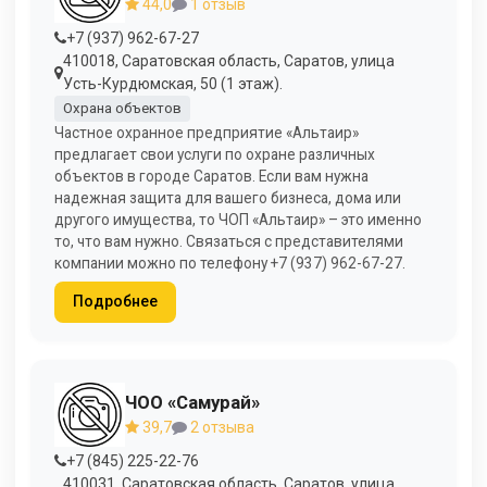
44,0
1 отзыв
+7 (937) 962-67-27
410018, Саратовская область, Саратов, улица
Усть-Курдюмская, 50 (1 этаж).
Охрана объектов
Частное охранное предприятие «Альтаир»
предлагает свои услуги по охране различных
объектов в городе Саратов. Если вам нужна
надежная защита для вашего бизнеса, дома или
другого имущества, то ЧОП «Альтаир» – это именно
то, что вам нужно. Связаться с представителями
компании можно по телефону +7 (937) 962-67-27.
Подробнее
ЧОО «Самурай»
39,7
2 отзыва
+7 (845) 225-22-76
410031, Саратовская область, Саратов, улица