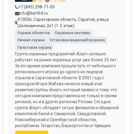
58,9
1 отзыв
+7 (845) 298-71-00
info@bert64.ru
410056, Саратовская область, Саратов, улица
Шелковичная, 2к1 (1-2 этаж).
Охрана объектов
Охранные системы
Личная охрана
Установка видеонаблюдения
Пультовая охрана
Группа охранных предприятий «Берт» успешно
работает на рынке охранных услуг уже более 25 лет.
За это время компания прошла путь от небольшого
регионального игрока до одного из лидеров
отрасли в Саратовской области. В 2001 году с
приходом Игоря Жабова начался новый этап
развития группы «Берт», который привел к тому, что
сегодня компания представлена не только в своем
регионе, но и в других регионах России. Сегодня
группа «Берт» обладает сетью филиалов и обширной
клиентской базой в Самарской, Свердловской,
Новосибирской и Оренбургской областях,
республиках Татарстан, Башкортостан и Чувашия.