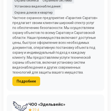
Охрана бизнеса
Охранные системы
Установка видеонаблюдения
Охрана домов и квартир
Частное охранное предприятие «Гарантия-Саратов»
предлагает своим клиентам широкий спектр услуг
по обеспечению безопасности. Мы осуществляем
охрану объектов по всему Саратову и Саратовской
области. Наши преимущества включают доступные
цены, быстрое оформление всех необходимых
документов, оперативную постановку объекта под
охрану и индивидуальный подход к каждому
клиенту. Мы предоставляем услуги технической
охраны объектов, включая установку систем
видеонаблюдения и других современных
технологий для защиты вашего имущества.
Подробнее
ЧОО «Эдельвейс»
22,4