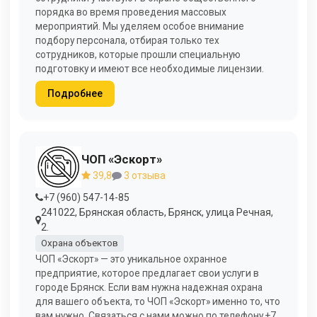
порядка во время проведения массовых
мероприятий. Мы уделяем особое внимание
подбору персонала, отбирая только тех
сотрудников, которые прошли специальную
подготовку и имеют все необходимые лицензии.
Подробнее
ЧОП «Эскорт»
39,8
3 отзыва
+7 (960) 547-14-85
241022, Брянская область, Брянск, улица Речная,
2.
Охрана объектов
ЧОП «Эскорт» — это уникальное охранное
предприятие, которое предлагает свои услуги в
городе Брянск. Если вам нужна надежная охрана
для вашего объекта, то ЧОП «Эскорт» именно то, что
вам нужно. Связаться с нами можно по телефону +7