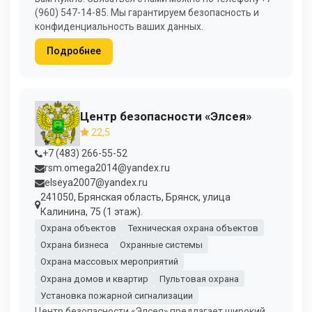
(960) 547-14-85. Мы гарантируем безопасность и
конфиденциальность ваших данных.
Подробнее
Центр безопасности «Элсея»
22,5
+7 (483) 266-55-52
rsm.omega2014@yandex.ru
elseya2007@yandex.ru
241050, Брянская область, Брянск, улица
Калинина, 75 (1 этаж).
Охрана объектов
Техническая охрана объектов
Охрана бизнеса
Охранные системы
Охрана массовых мероприятий
Охрана домов и квартир
Пультовая охрана
Установка пожарной сигнализации
Центр безопасности «Элсея» предлагает широкий