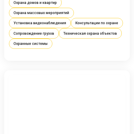
Охрана домов и квартир
Охрана массовых мероприятий
Установка видеонаблюдения
Консультации по охране
Сопровождение грузов
Техническая охрана объектов
Охранные системы