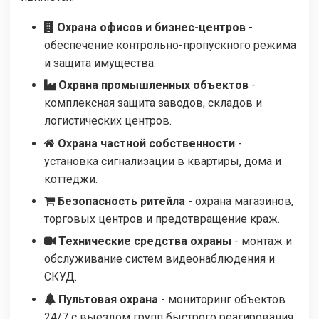
Охрана офисов и бизнес-центров
-
обеспечение контрольно-пропускного режима
и защита имущества.
Охрана промышленных объектов
-
комплексная защита заводов, складов и
логистических центров.
Охрана частной собственности
-
установка сигнализации в квартиры, дома и
коттеджи.
Безопасность ритейла
- охрана магазинов,
торговых центров и предотвращение краж.
Технические средства охраны
- монтаж и
обслуживание систем видеонаблюдения и
СКУД.
Пультовая охрана
- мониторинг объектов
24/7 с выездом групп быстрого реагирования