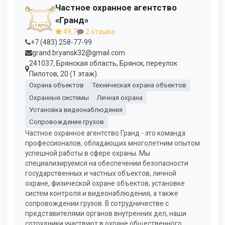
Частное охранное агентство
«Гранд»
49,7
2 отзыва
+7 (483) 258-77-99
grand.bryansk32@gmail.com
241037, Брянская область, Брянск, переулок
Пилотов, 20 (1 этаж).
Охрана объектов
Техническая охрана объектов
Охранные системы
Личная охрана
Установка видеонаблюдения
Сопровождение грузов
Частное охранное агентство Гранд - это команда
профессионалов, обладающих многолетним опытом
успешной работы в сфере охраны. Мы
специализируемся на обеспечении безопасности
государственных и частных объектов, личной
охране, физической охране объектов, установке
систем контроля и видеонаблюдения, а также
сопровождении грузов. В сотрудничестве с
представителями органов внутренних дел, наши
сотрудники участвуют в охране общественного