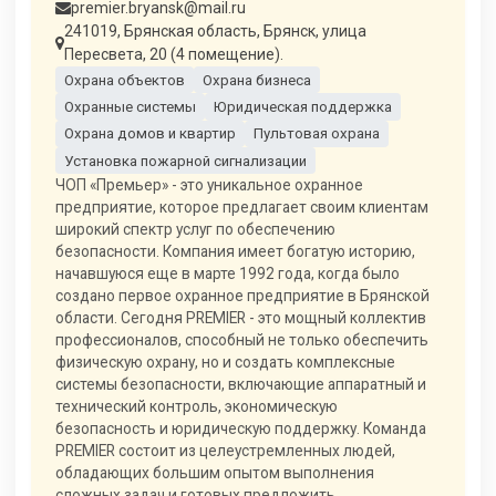
premier.bryansk@mail.ru
241019, Брянская область, Брянск, улица
Пересвета, 20 (4 помещение).
Охрана объектов
Охрана бизнеса
Охранные системы
Юридическая поддержка
Охрана домов и квартир
Пультовая охрана
Установка пожарной сигнализации
ЧОП «Премьер» - это уникальное охранное
предприятие, которое предлагает своим клиентам
широкий спектр услуг по обеспечению
безопасности. Компания имеет богатую историю,
начавшуюся еще в марте 1992 года, когда было
создано первое охранное предприятие в Брянской
области. Сегодня PREMIER - это мощный коллектив
профессионалов, способный не только обеспечить
физическую охрану, но и создать комплексные
системы безопасности, включающие аппаратный и
технический контроль, экономическую
безопасность и юридическую поддержку. Команда
PREMIER состоит из целеустремленных людей,
обладающих большим опытом выполнения
сложных задач и готовых предложить