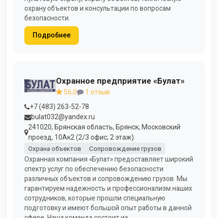
охрану объектов и консультации по вопросам
безопасности.
Подробнее
Охранное предприятие «Булат»
56,0
1 отзыв
+7 (483) 263-52-78
bulat032@yandex.ru
241020, Брянская область, Брянск, Московский
проезд, 10Ак2 (2/3 офис; 2 этаж).
Охрана объектов
Сопровождение грузов
Охранная компания «Булат» предоставляет широкий
спектр услуг по обеспечению безопасности
различных объектов и сопровождению грузов. Мы
гарантируем надежность и профессионализм наших
сотрудников, которые прошли специальную
подготовку и имеют большой опыт работы в данной
сфере. Наша команда состоит из