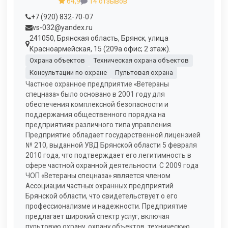
64,9
14 отзывов
+7 (920) 832-70-07
vs-032@yandex.ru
241050, Брянская область, Брянск, улица
Красноармейская, 15 (209а офис; 2 этаж).
Охрана объектов
Техническая охрана объектов
Консультации по охране
Пультовая охрана
Частное охранное предприятие «Ветераны
спецназа» было основано в 2001 году для
обеспечения комплексной безопасности и
поддержания общественного порядка на
предприятиях различного типа управления.
Предприятие обладает государственной лицензией
№ 210, выданной УВД Брянской области 5 февраля
2010 года, что подтверждает его легитимность в
сфере частной охранной деятельности. С 2009 года
ЧОП «Ветераны спецназа» является членом
Ассоциации частных охранных предприятий
Брянской области, что свидетельствует о его
профессионализме и надежности. Предприятие
предлагает широкий спектр услуг, включая
пультовую охрану, охрану объектов, техническую