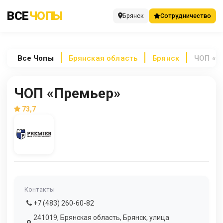
ВСЕ
ЧОПЫ
Брянск
Сотрудничество
Все
Чопы
Брянская область
Брянск
ЧОП «П
ЧОП «Премьер»
73,7
Контакты
+7 (483) 260-60-82
241019, Брянская область, Брянск, улица