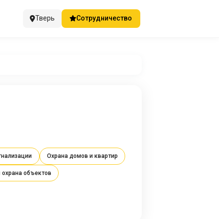
Тверь
Сотрудничество
гнализации
Охрана домов и квартир
 охрана объектов