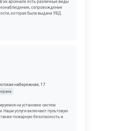
В их арсенале есть различные виды
видеонаблюдения, сопровождение
ости, которая была выдана УВД
лотская набережная, 17.
охрана
ируемся на установке систем
м. Наши услуги включают пультовую
 а также пожарную безопасность и