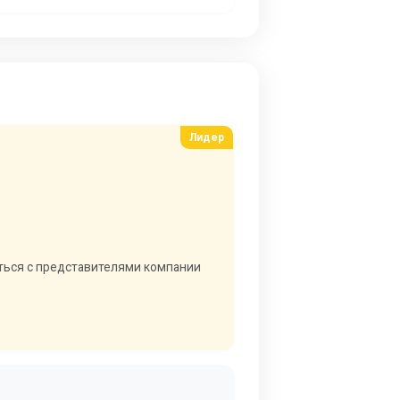
аться с представителями компании