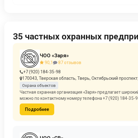
35 частных охранных предпр
ЧОО «Заря»
90,1
87 отзывов
+7 (920) 184-35-98
170043, Тверская область, Тверь, Октябрьский проспект,
Охрана объектов
Частная охранная организация «Заря» предлагает широкий
можно по контактному номеру телефона +7 (920) 184-35-9
Подробнее
ЧОО «СВ»