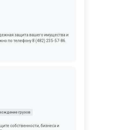
надежная защита вашего имущества и
но по телефону 8 (482) 235-57-86.
вождение грузов
ащите собственности, бизнеса и