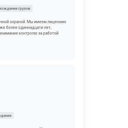
вождение грузов
личной охраной. Мы имеем лицензию
уже более одиннадцати лет,
 внимание контролю за работой
юдения