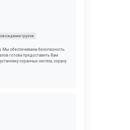
овождение грузов
а. Мы обеспечиваем безопасность
налов готова предоставить Вам
 установку охранных систем, охрану