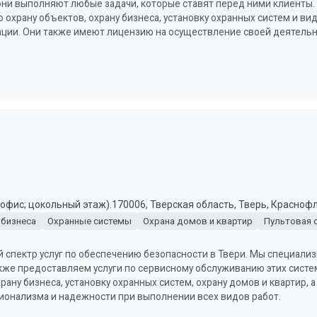
они выполняют любые задачи, которые ставят перед ними клиенты. 
ю охрану объектов, охрану бизнеса, установку охранных систем и 
ации. Они также имеют лицензию на осуществление своей деятельн
9 офис; цокольный этаж).170006, Тверская область, Тверь, Красноф
 бизнеса
Охранные системы
Охрана домов и квартир
Пультовая 
 спектр услуг по обеспечению безопасности в Твери. Мы специализ
же предоставляем услуги по сервисному обслуживанию этих систе
храну бизнеса, установку охранных систем, охрану домов и квартир,
ионализма и надежности при выполнении всех видов работ.