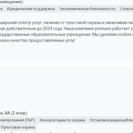
 помещение).
не
Юридическая поддержка
Экономическая безопасность
Сопро
широкий спектр услуг, начиная от пультовой охраны и заканчивая 
рая действительна до 2024 года. Наша компания успешно работает 
 государственные образовательные учреждения. Мы уделяем особое
сокое качество предоставляемых услуг.
, 8А (2 этаж).
реагирования (ГБР)
Консультации по охране
Установка видеонабл
Пультовая охрана