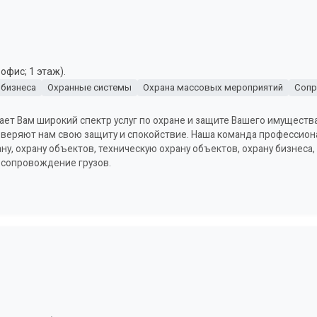
офис; 1 этаж).
 бизнеса
Охранные системы
Охрана массовых мероприятий
Сопр
ет Вам широкий спектр услуг по охране и защите Вашего имуществ
 доверяют нам свою защиту и спокойствие. Наша команда профессио
у, охрану объектов, техническую охрану объектов, охрану бизнеса,
и сопровождение грузов.