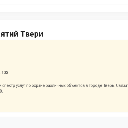
иятий Твери
 103.
 спектр услуг по охране различных объектов в городе Тверь. Связ
8.