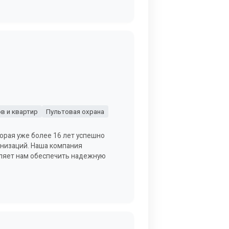
в и квартир
Пультовая охрана
орая уже более 16 лет успешно
анизаций. Наша компания
оляет нам обеспечить надежную