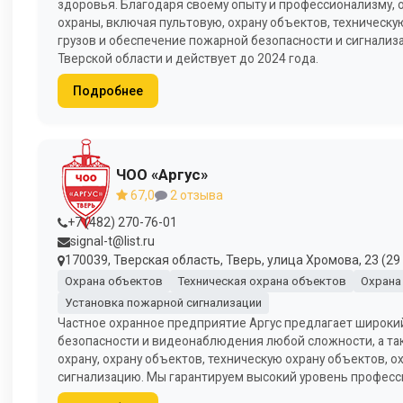
здоровья. Благодаря своему опыту и профессионализму, 
охраны, включая пультовую, охрану объектов, техническу
грузов и обеспечение пожарной безопасности и сигнализ
Тверской области и действует до 2024 года.
Подробнее
ЧОО «Аргус»
67,0
2 отзыва
+7 (482) 270-76-01
signal-t@list.ru
170039, Тверская область, Тверь, улица Хромова, 23 (2
Охрана объектов
Техническая охрана объектов
Охрана
Установка пожарной сигнализации
Частное охранное предприятие Аргус предлагает широкий
безопасности и видеонаблюдения любой сложности, а так
охрану, охрану объектов, техническую охрану объектов, о
сигнализацию. Мы гарантируем высокий уровень професс