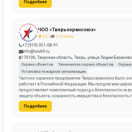
Подробнее
ЧОО «Тверьохрансоюз»
62,5
3 отзыва
+7 (919) 051-08-91
info@tos69.ru
170100, Тверская область, Тверь, улица Лидии Базановой
Охрана объектов
Техническая охрана объектов
Охрана
Установка пожарной сигнализации
Частное охранное предприятие Тверьохрансоюз было осн
работает в Российской Федерации. Мы предлагаем широкий
предоставляет комплексный подход к безопасности на вс
защиту объекта, сохранность имущества и безопасность 
Подробнее