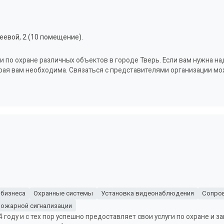
еевой, 2 (10 помещение).
ги по охране различных объектов в городе Тверь. Если вам нужна 
орая вам необходима. Связаться с представителями организации мож
 бизнеса
Охранные системы
Установка видеонаблюдения
Сопро
пожарной сигнализации
году и с тех пор успешно предоставляет свои услуги по охране и з