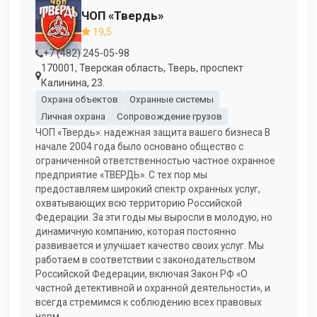
ЧОП «Твердь»
19,5
+7 (482) 245-05-98
170001, Тверская область, Тверь, проспект
Калинина, 23.
Охрана объектов
Охранные системы
Личная охрана
Сопровождение грузов
ЧОП «Твердь»: надежная защита вашего бизнеса В
начале 2004 года было основано общество с
ограниченной ответственностью частное охранное
предприятие «ТВЕРДЬ». С тех пор мы
предоставляем широкий спектр охранных услуг,
охватывающих всю территорию Российской
Федерации. За эти годы мы выросли в молодую, но
динамичную компанию, которая постоянно
развивается и улучшает качество своих услуг. Мы
работаем в соответствии с законодательством
Российской Федерации, включая Закон РФ «О
частной детективной и охранной деятельности», и
всегда стремимся к соблюдению всех правовых
норм.