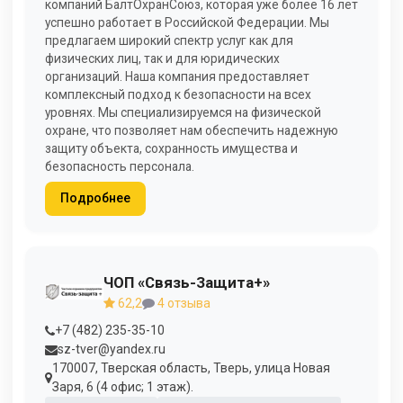
компаний БалтОхранСоюз, которая уже более 16 лет
успешно работает в Российской Федерации. Мы
предлагаем широкий спектр услуг как для
физических лиц, так и для юридических
организаций. Наша компания предоставляет
комплексный подход к безопасности на всех
уровнях. Мы специализируемся на физической
охране, что позволяет нам обеспечить надежную
защиту объекта, сохранность имущества и
безопасность персонала.
Подробнее
ЧОП «Связь-Защита+»
62,2
4 отзыва
+7 (482) 235-35-10
sz-tver@yandex.ru
170007, Тверская область, Тверь, улица Новая
Заря, 6 (4 офис; 1 этаж).