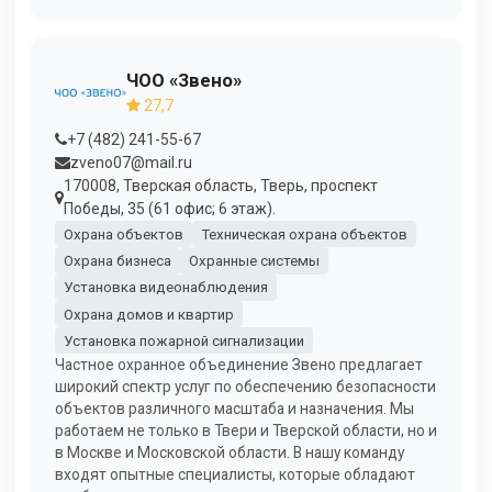
ЧОО «Звено»
27,7
+7 (482) 241-55-67
zveno07@mail.ru
170008, Тверская область, Тверь, проспект
Победы, 35 (61 офис; 6 этаж).
Охрана объектов
Техническая охрана объектов
Охрана бизнеса
Охранные системы
Установка видеонаблюдения
Охрана домов и квартир
Установка пожарной сигнализации
Частное охранное объединение Звено предлагает
широкий спектр услуг по обеспечению безопасности
объектов различного масштаба и назначения. Мы
работаем не только в Твери и Тверской области, но и
в Москве и Московской области. В нашу команду
входят опытные специалисты, которые обладают