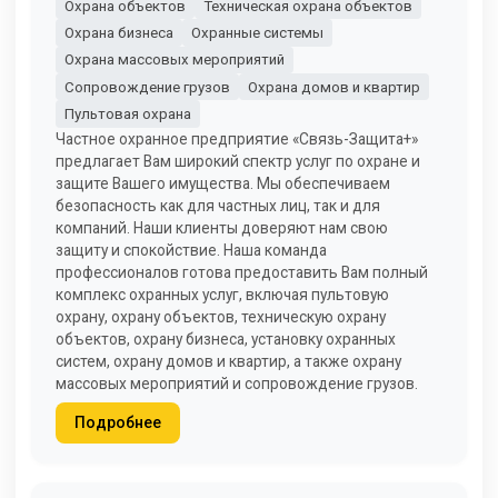
Охрана объектов
Техническая охрана объектов
Охрана бизнеса
Охранные системы
Охрана массовых мероприятий
Сопровождение грузов
Охрана домов и квартир
Пультовая охрана
Частное охранное предприятие «Связь-Защита+»
предлагает Вам широкий спектр услуг по охране и
защите Вашего имущества. Мы обеспечиваем
безопасность как для частных лиц, так и для
компаний. Наши клиенты доверяют нам свою
защиту и спокойствие. Наша команда
профессионалов готова предоставить Вам полный
комплекс охранных услуг, включая пультовую
охрану, охрану объектов, техническую охрану
объектов, охрану бизнеса, установку охранных
систем, охрану домов и квартир, а также охрану
массовых мероприятий и сопровождение грузов.
Подробнее