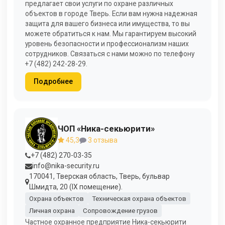
предлагает свои услуги по охране различных
объектов в городе Тверь. Если вам нужна надежная
защита для вашего бизнеса или имущества, то вы
можете обратиться к нам. Мы гарантируем высокий
уровень безопасности и профессионализм наших
сотрудников. Связаться с нами можно по телефону
+7 (482) 242-28-29.
Подробнее
ЧОП «Ника-секьюрити»
45,3
3 отзыва
+7 (482) 270-03-35
info@nika-security.ru
170041, Тверская область, Тверь, бульвар
Шмидта, 20 (IX помещение).
Охрана объектов
Техническая охрана объектов
Личная охрана
Сопровождение грузов
Частное охранное предприятие Ника-секьюрити