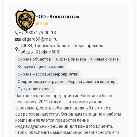
ЧОО «Константа»
26,6
+7 (930) 174-00-13
skifgard69@mail.ru
170034, Тверская область, Тверь, проспект
Победы, 3 (офис 505).
Охрана объектов
Охрана бизнеса
Личная охрана
Консультации по охране
Охрана массовых мероприятий
Сопровождение грузов
Охрана домов и квартир
Пультовая охрана
Частное охранное предприятие Константа было
основано в 2011 году и за это время успело
зарекомендовать себя как надежный партнер в
сфере охранных услуг. Основным принципом работы
компании является предоставление
индивидуальных решений для каждого клиента,
чтобы обеспечить максимальную безопасность его