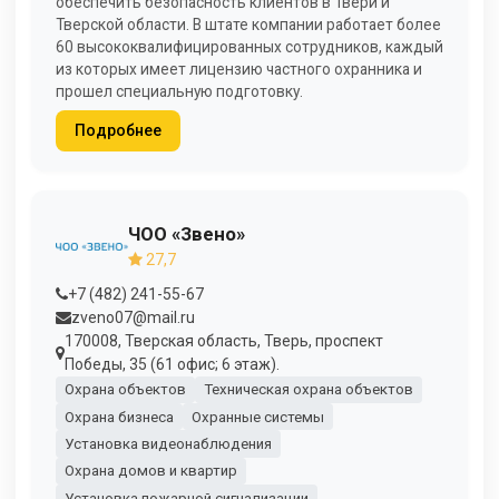
обеспечить безопасность клиентов в Твери и
Тверской области. В штате компании работает более
60 высококвалифицированных сотрудников, каждый
из которых имеет лицензию частного охранника и
прошел специальную подготовку.
Подробнее
ЧОО «Звено»
27,7
+7 (482) 241-55-67
zveno07@mail.ru
170008, Тверская область, Тверь, проспект
Победы, 35 (61 офис; 6 этаж).
Охрана объектов
Техническая охрана объектов
Охрана бизнеса
Охранные системы
Установка видеонаблюдения
Охрана домов и квартир
Установка пожарной сигнализации