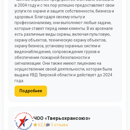
в 2004 году и с тех пор успешно предоставляет свои
услуги по охране и защите собственности, бизнеса и
здоровья. Благодаря своему опыту и
профессионализму, они выполняют любые задачи,
которые ставят перед ними клиенты. В их арсенале
есть различные виды охраны, включая пультовую,
охрану объектов, техническую охрану объектов,
охрану бизнеса, установку охранных систем и
видеонаблюдения, сопровождение грузов и
обеспечение пожарной безопасности и
сигнализации. Они также имеют лицензию на
осуществление своей деятельности, которая была
выдана УВД Тверской области и действует до 2024
года.
Подробнее
ЧОО «Тверьохрансоюз»
62,5
3 отзыва