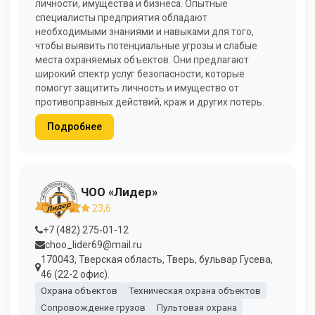
личности, имущества и бизнеса. Опытные
специалисты предприятия обладают
необходимыми знаниями и навыками для того,
чтобы выявить потенциальные угрозы и слабые
места охраняемых объектов. Они предлагают
широкий спектр услуг безопасности, которые
помогут защитить личность и имущество от
противоправных действий, краж и других потерь.
Подробнее
ЧОО «Лидер»
23,6
+7 (482) 275-01-12
choo_lider69@mail.ru
170043, Тверская область, Тверь, бульвар Гусева,
46 (22-2 офис).
Охрана объектов
Техническая охрана объектов
Сопровождение грузов
Пультовая охрана