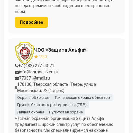
всегда стремимся к соблюдению всех правовых
норм.
Подробнее
ЧОО «Защита Альфа»
19,0
+7 (482) 277-03-71
info@ohrana-tveri.ru
770371@mail.ru
170100, Тверская область, Тверь, улица
Московская, 72 (1 этаж).
Охрана объектов
Техническая охрана объектов
Группы быстрого реагирования (ГБР)
Личная охрана
Пультовая охрана
Частная охранная организация Защита Альфа
предлагает широкий спектр услуг по обеспечению
безопасности. Мы специализируемся на охране