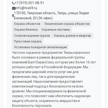
+7 (919) 051-08-91
info@tos69.ru
170100, Тверская область, Тверь, улица Лидии
Базановой, 20 (36 офис).
Охрана объектов
Техническая охрана объектов
Охрана бизнеса
Охранные системы
Сопровождение грузов
Охрана домов и квартир
Пультовая охрана
Установка пожарной сигнализации
Частное охранное предприятие Тверьохрансоюз
было основано в рамках федеральной группы
компаний БалтОхранСоюз, которая уже более 16 лет
успешно работает в Российской Федерации. Мы
предлагаем широкий спектр услуг как для
физических лиц, так и для юридических
организаций. Наша компания предоставляет
комплексный подход к безопасности на всех
уровнях. Мы специализируемся на физической
охране, что позволяет нам обеспечить надежную
защиту объекта, сохранность имущества и
безопасность персонала.