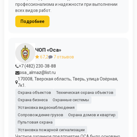
профессионализма и надежности при выполнении
всех видов работ.
Подробнее
ЧОП «Оса»
67,2
7 отзывов
+7 (482) 230-38-88
osa_almaz@list.ru
170008, Тверская область, Тверь, улица Озёрная,
7к1.
Охрана объектов
Техническая охрана объектов
Охрана бизнеса
Охранные системы
Установка видеонаблюдения
Сопровождение грузов
Охрана домов и квартир
Пультовая охрана
Установка пожарной сигнализации
Частное охранное предприятие ОСА было основано