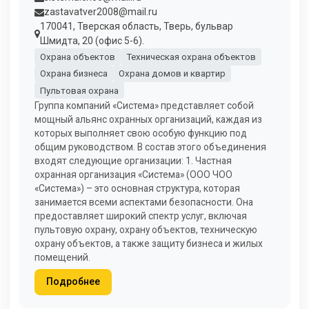
zastavatver2008@mail.ru
170041, Тверская область, Тверь, бульвар
Шмидта, 20 (офис 5-6).
Охрана объектов
Техническая охрана объектов
Охрана бизнеса
Охрана домов и квартир
Пультовая охрана
Группа компаний «Система» представляет собой
мощный альянс охранных организаций, каждая из
которых выполняет свою особую функцию под
общим руководством. В состав этого объединения
входят следующие организации: 1. Частная
охранная организация «Система» (ООО ЧОО
«Система») – это основная структура, которая
занимается всеми аспектами безопасности. Она
предоставляет широкий спектр услуг, включая
пультовую охрану, охрану объектов, техническую
охрану объектов, а также защиту бизнеса и жилых
помещений.
Подробнее