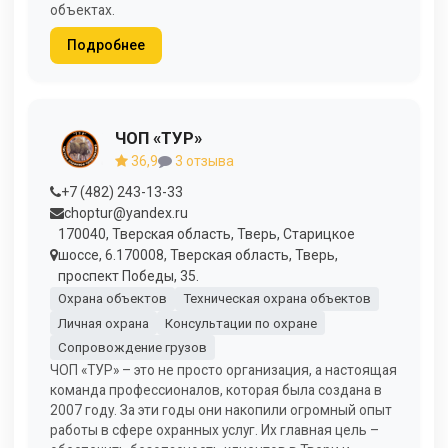
объектах.
Подробнее
ЧОП «ТУР»
36,9
3 отзыва
+7 (482) 243-13-33
choptur@yandex.ru
170040, Тверская область, Тверь, Старицкое
шоссе, 6.170008, Тверская область, Тверь,
проспект Победы, 35.
Охрана объектов
Техническая охрана объектов
Личная охрана
Консультации по охране
Сопровождение грузов
ЧОП «ТУР» – это не просто организация, а настоящая
команда профессионалов, которая была создана в
2007 году. За эти годы они накопили огромный опыт
работы в сфере охранных услуг. Их главная цель –