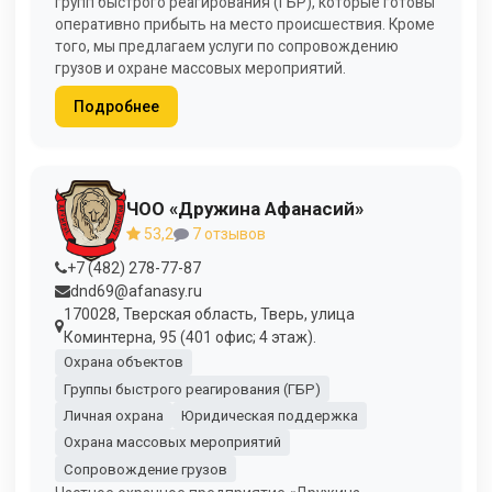
групп быстрого реагирования (ГБР), которые готовы
оперативно прибыть на место происшествия. Кроме
того, мы предлагаем услуги по сопровождению
грузов и охране массовых мероприятий.
Подробнее
ЧОО «Дружина Афанасий»
53,2
7 отзывов
+7 (482) 278-77-87
dnd69@afanasy.ru
170028, Тверская область, Тверь, улица
Коминтерна, 95 (401 офис; 4 этаж).
Охрана объектов
Группы быстрого реагирования (ГБР)
Личная охрана
Юридическая поддержка
Охрана массовых мероприятий
Сопровождение грузов