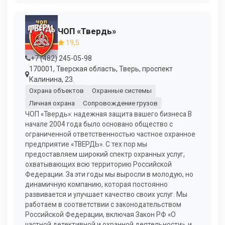
ЧОП «Твердь»
19,5
+7 (482) 245-05-98
170001, Тверская область, Тверь, проспект
Калинина, 23.
Охрана объектов
Охранные системы
Личная охрана
Сопровождение грузов
ЧОП «Твердь»: надежная защита вашего бизнеса В
начале 2004 года было основано общество с
ограниченной ответственностью частное охранное
предприятие «ТВЕРДЬ». С тех пор мы
предоставляем широкий спектр охранных услуг,
охватывающих всю территорию Российской
Федерации. За эти годы мы выросли в молодую, но
динамичную компанию, которая постоянно
развивается и улучшает качество своих услуг. Мы
работаем в соответствии с законодательством
Российской Федерации, включая Закон РФ «О
частной детективной и охранной деятельности», и