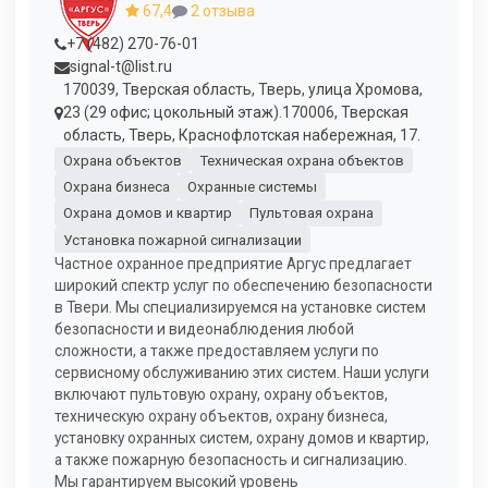
67,4
2 отзыва
+7 (482) 270-76-01
signal-t@list.ru
170039, Тверская область, Тверь, улица Хромова,
23 (29 офис; цокольный этаж).170006, Тверская
область, Тверь, Краснофлотская набережная, 17.
Охрана объектов
Техническая охрана объектов
Охрана бизнеса
Охранные системы
Охрана домов и квартир
Пультовая охрана
Установка пожарной сигнализации
Частное охранное предприятие Аргус предлагает
широкий спектр услуг по обеспечению безопасности
в Твери. Мы специализируемся на установке систем
безопасности и видеонаблюдения любой
сложности, а также предоставляем услуги по
сервисному обслуживанию этих систем. Наши услуги
включают пультовую охрану, охрану объектов,
техническую охрану объектов, охрану бизнеса,
установку охранных систем, охрану домов и квартир,
а также пожарную безопасность и сигнализацию.
Мы гарантируем высокий уровень