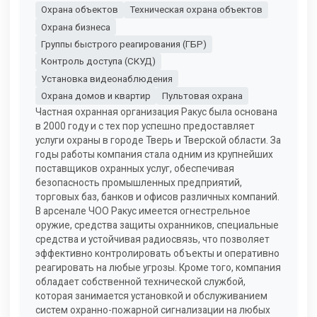
Охрана объектов
Техническая охрана объектов
Охрана бизнеса
Группы быстрого реагирования (ГБР)
Контроль доступа (СКУД)
Установка видеонаблюдения
Охрана домов и квартир
Пультовая охрана
Частная охранная организация Ракус была основана
в 2000 году и с тех пор успешно предоставляет
услуги охраны в городе Тверь и Тверской области. За
годы работы компания стала одним из крупнейших
поставщиков охранных услуг, обеспечивая
безопасность промышленных предприятий,
торговых баз, банков и офисов различных компаний.
В арсенале ЧОО Ракус имеется огнестрельное
оружие, средства защиты охранников, специальные
средства и устойчивая радиосвязь, что позволяет
эффективно контролировать объекты и оперативно
реагировать на любые угрозы. Кроме того, компания
обладает собственной технической службой,
которая занимается установкой и обслуживанием
систем охранно-пожарной сигнализации на любых