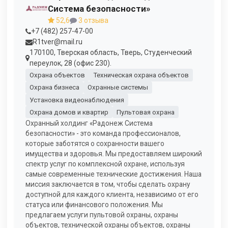
Система безопасности»
52,6
3 отзыва
+7 (482) 257-47-00
R1tver@mail.ru
170100, Тверская область, Тверь, Студенческий
переулок, 28 (офис 230).
Охрана объектов
Техническая охрана объектов
Охрана бизнеса
Охранные системы
Установка видеонаблюдения
Охрана домов и квартир
Пультовая охрана
Охранный холдинг «Радонеж Система
безопасности» - это команда профессионалов,
которые заботятся о сохранности вашего
имущества и здоровья. Мы предоставляем широкий
спектр услуг по комплексной охране, используя
самые современные технические достижения. Наша
миссия заключается в том, чтобы сделать охрану
доступной для каждого клиента, независимо от его
статуса или финансового положения. Мы
предлагаем услуги пультовой охраны, охраны
объектов, технической охраны объектов, охраны