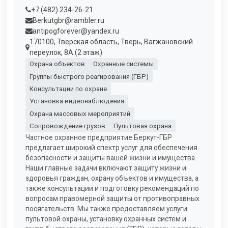
+7 (482) 234-26-21
Berkutgbr@rambler.ru
antipogforever@yandex.ru
170100, Тверская область, Тверь, Вагжановский
переулок, 8А (2 этаж).
Охрана объектов
Охранные системы
Группы быстрого реагирования (ГБР)
Консультации по охране
Установка видеонаблюдения
Охрана массовых мероприятий
Сопровождение грузов
Пультовая охрана
Частное охранное предприятие Беркут-ГБР
предлагает широкий спектр услуг для обеспечения
безопасности и защиты вашей жизни и имущества.
Наши главные задачи включают защиту жизни и
здоровья граждан, охрану объектов и имущества, а
также консультации и подготовку рекомендаций по
вопросам правомерной защиты от противоправных
посягательств. Мы также предоставляем услуги
пультовой охраны, установку охранных систем и