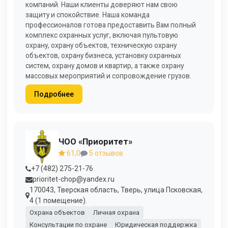
компаний. Наши клиенты доверяют нам свою
защиту и спокойствие. Наша команда
профессионалов готова предоставить Вам полный
комплекс охранных услуг, включая пультовую
охрану, охрану объектов, техническую охрану
объектов, охрану бизнеса, установку охранных
систем, охрану домов и квартир, а также охрану
массовых мероприятий и сопровождение грузов.
Подробнее
ЧОО «Приоритет»
61,0
5 отзывов
+7 (482) 275-21-76
prioritet-chop@yandex.ru
170043, Тверская область, Тверь, улица Псковская,
4 (1 помещение).
Охрана объектов
Личная охрана
Консультации по охране
Юридическая поддержка