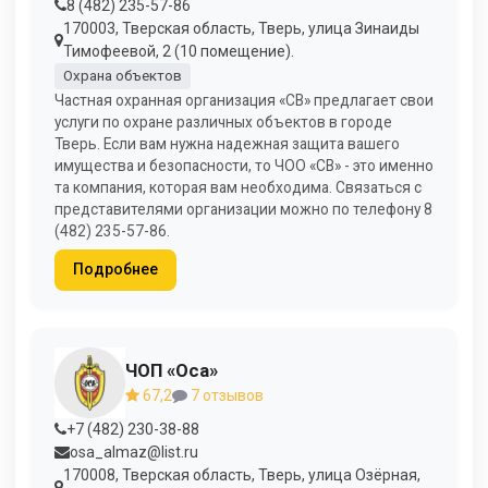
8 (482) 235-57-86
170003, Тверская область, Тверь, улица Зинаиды
Тимофеевой, 2 (10 помещение).
Охрана объектов
Частная охранная организация «СВ» предлагает свои
услуги по охране различных объектов в городе
Тверь. Если вам нужна надежная защита вашего
имущества и безопасности, то ЧОО «СВ» - это именно
та компания, которая вам необходима. Связаться с
представителями организации можно по телефону 8
(482) 235-57-86.
Подробнее
ЧОП «Оса»
67,2
7 отзывов
+7 (482) 230-38-88
osa_almaz@list.ru
170008, Тверская область, Тверь, улица Озёрная,