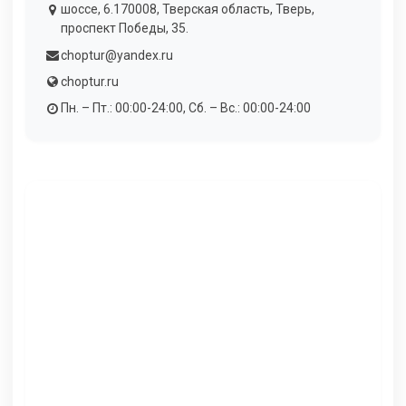
шоссе, 6.170008, Тверская область, Тверь,
проспект Победы, 35.
choptur@yandex.ru
choptur.ru
Пн. – Пт.: 00:00-24:00, Сб. – Вс.: 00:00-24:00