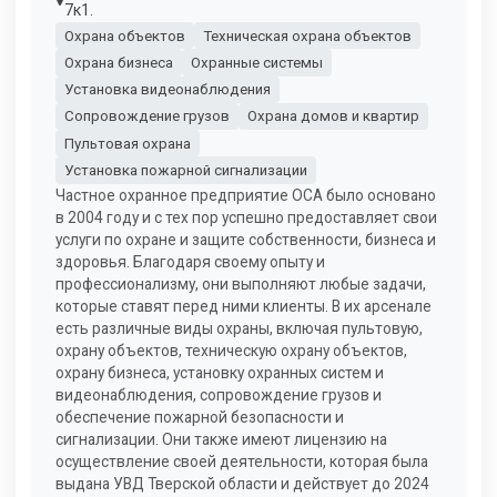
7к1.
Охрана объектов
Техническая охрана объектов
Охрана бизнеса
Охранные системы
Установка видеонаблюдения
Сопровождение грузов
Охрана домов и квартир
Пультовая охрана
Установка пожарной сигнализации
Частное охранное предприятие ОСА было основано
в 2004 году и с тех пор успешно предоставляет свои
услуги по охране и защите собственности, бизнеса и
здоровья. Благодаря своему опыту и
профессионализму, они выполняют любые задачи,
которые ставят перед ними клиенты. В их арсенале
есть различные виды охраны, включая пультовую,
охрану объектов, техническую охрану объектов,
охрану бизнеса, установку охранных систем и
видеонаблюдения, сопровождение грузов и
обеспечение пожарной безопасности и
сигнализации. Они также имеют лицензию на
осуществление своей деятельности, которая была
выдана УВД Тверской области и действует до 2024