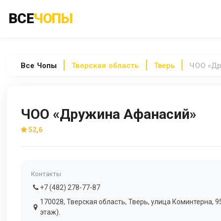
ВСЕ
ЧОПЫ
Все
Чопы
Тверская область
Тверь
ЧОО «Др
ЧОО «Дружина Афанасий»
52,6
Контакты
+7 (482) 278-77-87
170028, Тверская область, Тверь, улица Коминтерна, 95
этаж).