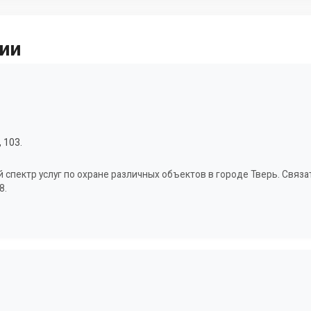
ии
 103.
 спектр услуг по охране различных объектов в городе Тверь. Связ
8.