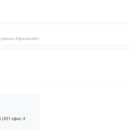
ужина Афанасий»
 (401 офис; 4