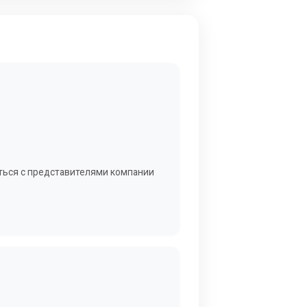
аться с представителями компании