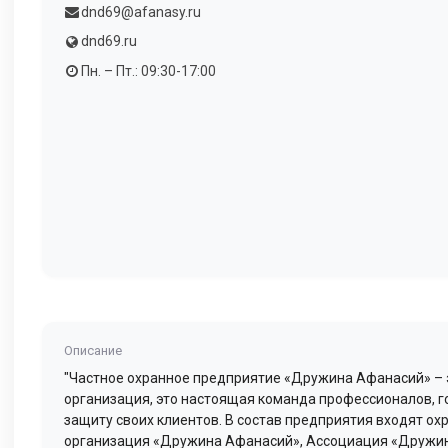
dnd69@afanasy.ru
dnd69.ru
Пн. – Пт.: 09:30-17:00
Описание
"Частное охранное предприятие «Дружина Афанасий» – э
организация, это настоящая команда профессионалов, г
защиту своих клиентов. В состав предприятия входят ох
организация «Дружина Афанасий», Ассоциация «Дружи