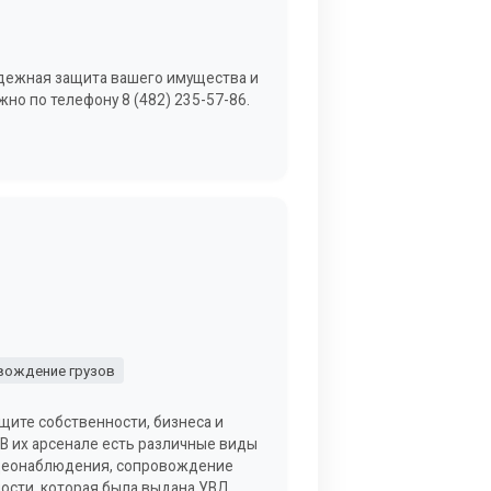
надежная защита вашего имущества и
но по телефону 8 (482) 235-57-86.
вождение грузов
ащите собственности, бизнеса и
В их арсенале есть различные виды
видеонаблюдения, сопровождение
ости, которая была выдана УВД