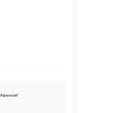
 Афанасий"