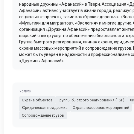
народные дружины «Афанасий» в Твери. Ассоциация «Д
Афанасий» активно участвует в жизни города, реализуя
социальные проекты, такие как «Уроки здоровья», «Знак 
«Мультики для мигрантов», «Экология» и многие другие.
организация «Дружина Афанасий» предоставляет жите
широкий спектр услуг по обеспечению безопасности: охр
Группа быстрого реагирования, личная охрана, юридиче
охрана массовых мероприятий и сопровождение грузов.
может быть уверен в надежности и профессионализме с
«Дружины Афанасий».
Услуги
Охрана объектов
Группы быстрого реагирования (ГБР)
Ли
Юридическая поддержка
Охрана массовых мероприятий
Сопровождение грузов