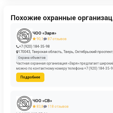
Похожие охранные организац
ЧОО «Заря»
90,1
87 отзывов
+7 (920) 184-35-98
170043, Тверская область, Тверь, Октябрьский проспект,
Охрана объектов
Частная охранная организация «Заря» предлагает широкий
можно по контактному номеру телефона +7 (920) 184-35-9
Подробнее
ЧОО «СВ»
83,8
118 отзывов