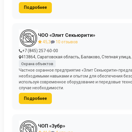
Подробнее
ЧОО «Элит Секьюрити»
45,3
10 отзывов
+7 (845) 257-60-00
413864, Саратовская область, Балаково, Степная улица, 4
Охрана объектов
Частное охранное предприятие «Элит Секьюрити» предлаг
необходимыми навыками и опытом для обеспечения безо
используя современное оборудование и передовые техно
случае необходимости.
Подробнее
ЧОП «Зубр»