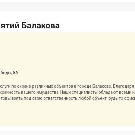
иятий Балакова
обеды, 8А.
услуги по охране различных объектов в городе Балаково. Благодар
сохранность вашего имущества. Наши специалисты обладают всеми
товы взять под свою ответственность любой объект, будь то офисн