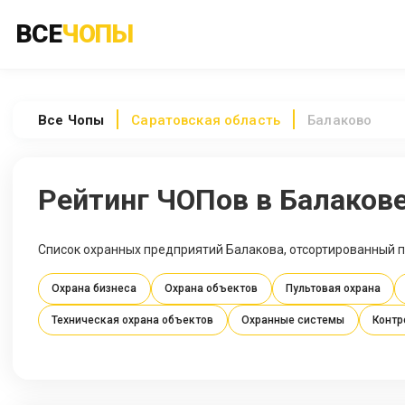
ВСЕ
ЧОПЫ
Все
Чопы
Саратовская область
Балаково
Рейтинг ЧОПов в Балаков
Список охранных предприятий Балакова, отсортированный п
Охрана бизнеса
Охрана объектов
Пультовая охрана
Техническая охрана объектов
Охранные системы
Контр