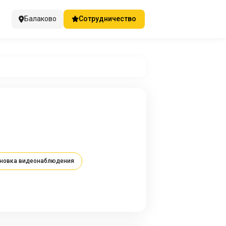
Балаково
Сотрудничество
новка видеонаблюдения