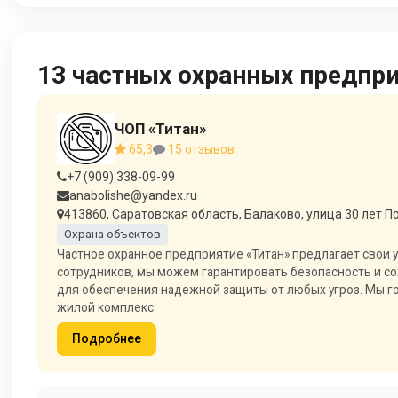
13 частных охранных предпр
ЧОП «Титан»
65,3
15 отзывов
+7 (909) 338-09-99
anabolishe@yandex.ru
413860, Саратовская область, Балаково, улица 30 лет П
Охрана объектов
Частное охранное предприятие «Титан» предлагает свои 
сотрудников, мы можем гарантировать безопасность и 
для обеспечения надежной защиты от любых угроз. Мы го
жилой комплекс.
Подробнее