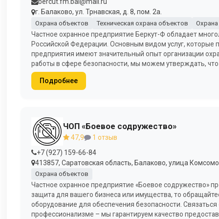
bercut.fm.bal@mail.ru
г. Балаково, ул. Трнавская, д. 8, пом. 2а.
Охрана объектов
Техническая охрана объектов
Охрана
Частное охранное предприятие Беркут-Ф обладает много
Российской Федерации. Основным видом услуг, которые п
предприятия имеют значительный опыт организации охра
работы в сфере безопасности, мы можем утверждать, что
Подробнее
ЧОП «Боевое содружество»
47,9
1 отзыв
+7 (927) 159-66-84
413857, Саратовская область, Балаково, улица Комсомо
Охрана объектов
Частное охранное предприятие «Боевое содружество» пре
защита для вашего бизнеса или имущества, то обращайт
оборудование для обеспечения безопасности. Связаться с
профессионализме – мы гарантируем качество предостав