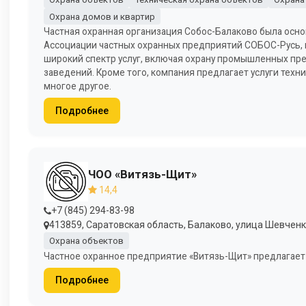
Охрана домов и квартир
Частная охранная организация Собос-Балаково была основ
Ассоциации частных охранных предприятий СОБОС-Русь, 
широкий спектр услуг, включая охрану промышленных пр
заведений. Кроме того, компания предлагает услуги техн
многое другое.
Подробнее
ЧОО «Витязь-Щит»
14,4
+7 (845) 294-83-98
413859, Саратовская область, Балаково, улица Шевченко
Охрана объектов
Частное охранное предприятие «Витязь-Щит» предлагает 
Подробнее