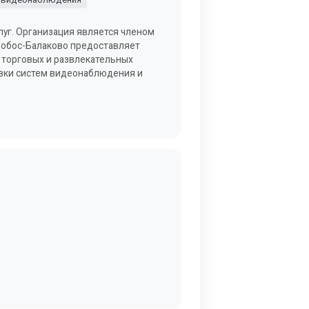
слуг. Организация является членом
Собос-Балаково предоставляет
 торговых и развлекательных
новки систем видеонаблюдения и