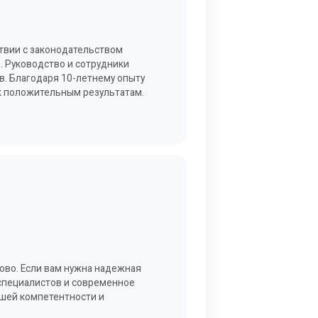
твии с законодательством
. Руководство и сотрудники
. Благодаря 10-летнему опыту
 к положительным результатам.
ово. Если вам нужна надежная
 специалистов и современное
ашей компетентности и