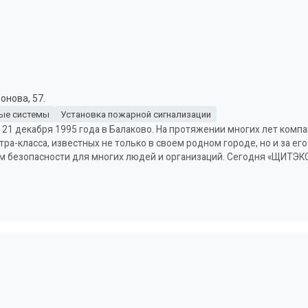
онова, 57.
ые системы
Установка пожарной сигнализации
1 декабря 1995 года в Балаково. На протяжении многих лет компан
ра-класса, известных не только в своем родном городе, но и за ег
м безопасности для многих людей и организаций. Сегодня «ЩИТЭКС