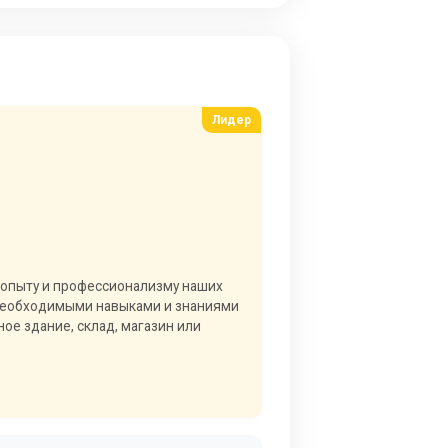
я опыту и профессионализму наших
 необходимыми навыками и знаниями
ое здание, склад, магазин или