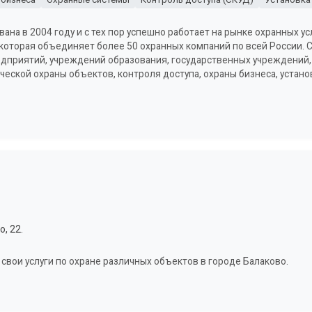
ана в 2004 году и с тех пор успешно работает на рынке охранных у
которая объединяет более 50 охранных компаний по всей России. 
едприятий, учреждений образования, государственных учреждений,
ической охраны объектов, контроля доступа, охраны бизнеса, уста
, 22.
свои услуги по охране различных объектов в городе Балаково.