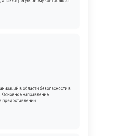
 а также регулярному контролю за
ганизаций в области безопасности в
ю. Основное направление
 в предоставлении