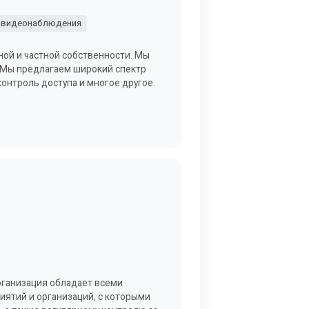
 видеонаблюдения
ной и частной собственности. Мы
. Мы предлагаем широкий спектр
онтроль доступа и многое другое.
организация обладает всеми
иятий и организаций, с которыми