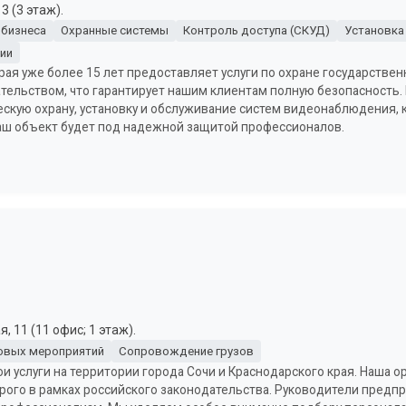
3 (3 этаж).
 бизнеса
Охранные системы
Контроль доступа (СКУД)
Установка
ии
рая уже более 15 лет предоставляет услуги по охране государствен
ательством, что гарантирует нашим клиентам полную безопасность
ескую охрану, установку и обслуживание систем видеонаблюдения, к
ваш объект будет под надежной защитой профессионалов.
 11 (11 офис; 1 этаж).
овых мероприятий
Сопровождение грузов
и услуги на территории города Сочи и Краснодарского края. Наша 
го в рамках российского законодательства. Руководители предпр