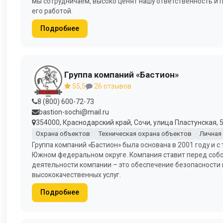
мы сотрудничаем, высоко ценят нашу ответственность и 
его работой.
Подробнее
Группа компаний «Бастион»
55,5
26 отзывов
8 (800) 600-72-73
bastion-sochi@mail.ru
354000, Краснодарский край, Сочи, улица Пластунская, 5
Охрана объектов
Техническая охрана объектов
Личная
Группа компаний «Бастион» была основана в 2001 году и с
Южном федеральном округе. Компания ставит перед собо
деятельности компании – это обеспечение безопасности
высококачественных услуг.
Подробнее