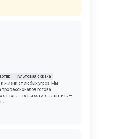
артир
Пультовая охрана
 и жизни от любых угроз. Мы
да профессионалов готова
от того, что вы хотите защитить –
ть.