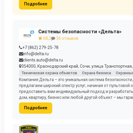
Подробнее
Системы безопасности «Дельта»
68,2
36 отзывов
+7 (862) 279-25-78
info@delta.ru
clients.auto@delta.ru
354000, Краснодарский край, Сочи, улица Транспортная, 
Техническая охрана объектов
Охрана бизнеса
Охранны
Компания Дельта – это уникальная система безопасности
предлагаем широкий спектр услуг, начиная от пультовой
предоставить вам индивидуальный подход и разработать 
дом, квартиру, бизнес или любой другой объект – мы гар
Подробнее