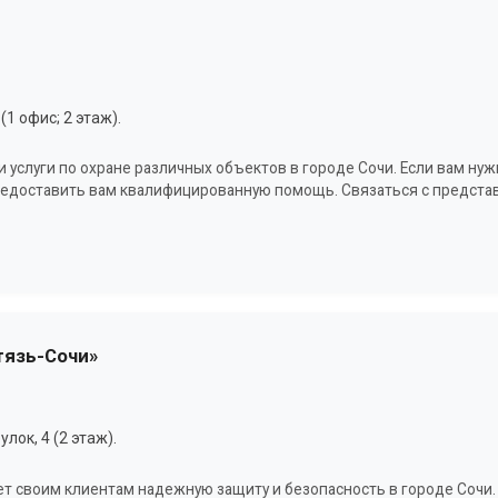
1 офис; 2 этаж).
и услуги по охране различных объектов в городе Сочи. Если вам н
 предоставить вам квалифицированную помощь. Связаться с предст
тязь-Сочи»
ок, 4 (2 этаж).
ет своим клиентам надежную защиту и безопасность в городе Сочи