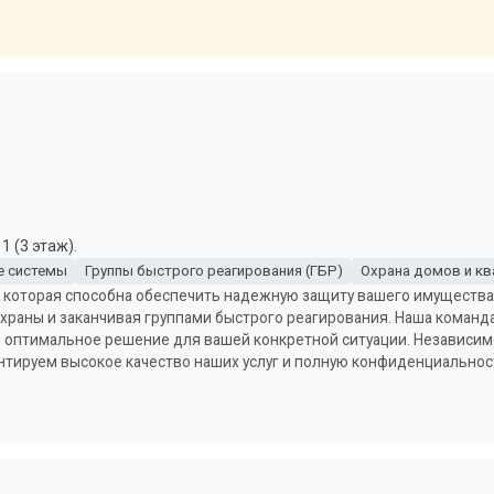
1 (3 этаж).
е системы
Группы быстрого реагирования (ГБР)
Охрана домов и кв
, которая способна обеспечить надежную защиту вашего имущества
 охраны и заканчивая группами быстрого реагирования. Наша коман
оптимальное решение для вашей конкретной ситуации. Независимо 
антируем высокое качество наших услуг и полную конфиденциальнос