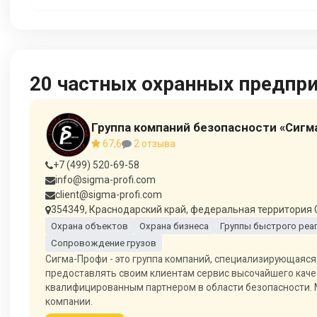
20 частных охранных предпр
Группа компаний безопасности «Сигм
67,6
2 отзыва
+7 (499) 520-69-58
info@sigma-profi.com
client@sigma-profi.com
354349, Краснодарский край, федеральная территория Сир
Охрана объектов
Охрана бизнеса
Группы быстрого реа
Сопровождение грузов
Сигма-Профи - это группа компаний, специализирующаяся
предоставлять своим клиентам сервис высочайшего каче
квалифицированным партнером в области безопасности.
компании.