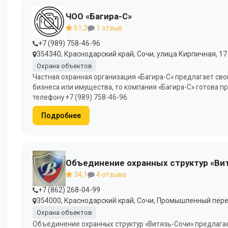
ЧОО «Багира-С»
51,2
1 отзыв
+7 (989) 758-46-96
354340, Краснодарский край, Сочи, улица Кирпичная, 17 (
Охрана объектов
Частная охранная организация «Багира-С» предлагает сво
бизнеса или имущества, то компания «Багира-С» готова
телефону +7 (989) 758-46-96.
Подробнее
Объединение охранных структур «Ви
34,1
4 отзыва
+7 (862) 268-04-99
354000, Краснодарский край, Сочи, Промышленный переул
Охрана объектов
Объединение охранных структур «Витязь-Сочи» предлага