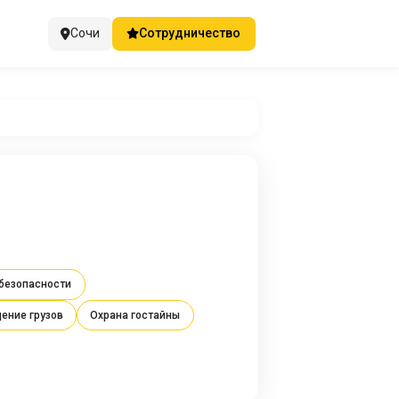
Сочи
Сотрудничество
 безопасности
ение грузов
Охрана гостайны