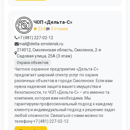
ЧОП «Дельта-С»
23,6
3 отзыва
+7 (481) 227-02-12
mail@delta-smolensk.ru
214012, Смоленская область, Смоленск, 2-я
Садовая улица, 25А (3 этаж).
Охрана объектов
Частное охранное предприятие «Дельта-С»
предлагает широкий спектр услуг по охране
различных объектов в городе Смоленске. Если вам
нужна надежная защита вашего имущества и
безопасности, то ЧОП «Дельта-С» – это именно та
компания, которая вам необходима. Мы
гарантируем профессиональный подход к каждому
клиенту и индивидуальный подход к решению задач
любой сложности. Связаться с нами можно по
телефону +7 (481) 227-02-12.