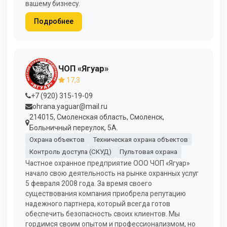
вашему бизнесу.
Подробнее
ЧОП «Ягуар»
17,3
+7 (920) 315-19-09
ohrana.yaguar@mail.ru
214015, Смоленская область, Смоленск,
Больничный переулок, 5А.
Охрана объектов
Техническая охрана объектов
Контроль доступа (СКУД)
Пультовая охрана
Частное охранное предприятие ООО ЧОП «Ягуар»
начало свою деятельность на рынке охранных услуг
5 февраля 2008 года. За время своего
существования компания приобрела репутацию
надежного партнера, который всегда готов
обеспечить безопасность своих клиентов. Мы
гордимся своим опытом и профессионализмом, но