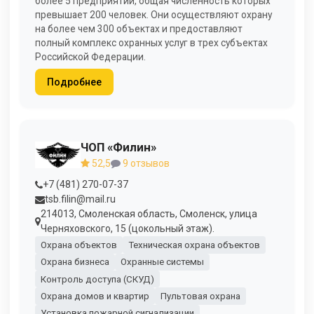
более 5 предприятий, общая численность которых
превышает 200 человек. Они осуществляют охрану
на более чем 300 объектах и предоставляют
полный комплекс охранных услуг в трех субъектах
Российской Федерации.
Подробнее
ЧОП «Филин»
52,5
9 отзывов
+7 (481) 270-07-37
tsb.filin@mail.ru
214013, Смоленская область, Смоленск, улица
Черняховского, 15 (цокольный этаж).
Охрана объектов
Техническая охрана объектов
Охрана бизнеса
Охранные системы
Контроль доступа (СКУД)
Охрана домов и квартир
Пультовая охрана
Установка пожарной сигнализации