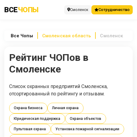
ВСЕ
ЧОПЫ
Смоленск
Сотрудничество
Все
Чопы
Смоленская область
Смоленск
Рейтинг ЧОПов в
Смоленске
Список охранных предприятий Смоленска,
отсортированный по рейтингу и отзывам.
Охрана бизнеса
Личная охрана
Юридическая поддержка
Охрана объектов
Пультовая охрана
Установка пожарной сигнализации