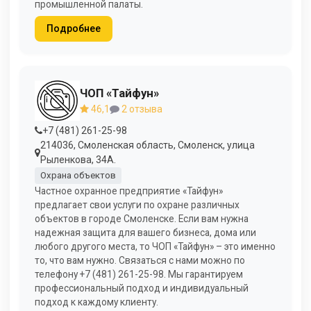
промышленной палаты.
Подробнее
ЧОП «Тайфун»
46,1
2 отзыва
+7 (481) 261-25-98
214036, Смоленская область, Смоленск, улица
Рыленкова, 34А.
Охрана объектов
Частное охранное предприятие «Тайфун»
предлагает свои услуги по охране различных
объектов в городе Смоленске. Если вам нужна
надежная защита для вашего бизнеса, дома или
любого другого места, то ЧОП «Тайфун» – это именно
то, что вам нужно. Связаться с нами можно по
телефону +7 (481) 261-25-98. Мы гарантируем
профессиональный подход и индивидуальный
подход к каждому клиенту.