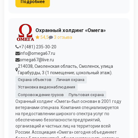
Подробнее
Охранный холдинг «Омега»
54,5
3 отзыва
+7 (481) 235-30-20
info@omega67.ru
omega67@live.ru
214038, Смоленская область, Смоленск, улица
Гарабурды, 3 (1 помещение; цокольный этаж).
Охрана объектов
Личная охрана
Установка видеонаблюдения
Сопровождение грузов
Пультовая охрана
Охранный холдинг «Омега» был основан в 2001 году
ветеранами спецназа. Компания специализируется
на предоставлении широкого спектра услуг по
обеспечению безопасности предприятий,
организаций и частных лиц на территории всей
России. Ассоциация «Омега» сегодня объединяет