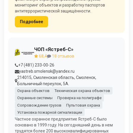
мониторинг объектов и разработку паспортов
антитеррористической защищённости.
Подробнее
ЧОП «Ястреб-С»
68,4
18 отзывов
+7 (481) 233-00-26
yastreb.smolensk@yandex.ru
214015, Смоленская область, Смоленск,
Больничный переулок, 5А.
Охрана объектов
Техническая охрана объектов
Охранные системы
Проверка на полиграфе
Сопровождение грузов
Пультовая охрана
Установка пожарной сигнализации
Частное охранное предприятие Ястреб-С было
основано в 1999 году. На сегодняшний день в нем
трудятся более 200 высококвалифицированных