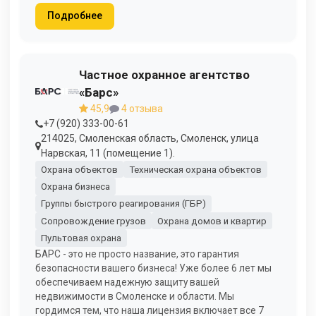
Подробнее
Частное охранное агентство
«Барс»
45,9
4 отзыва
+7 (920) 333-00-61
214025, Смоленская область, Смоленск, улица
Нарвская, 11 (помещение 1).
Охрана объектов
Техническая охрана объектов
Охрана бизнеса
Группы быстрого реагирования (ГБР)
Сопровождение грузов
Охрана домов и квартир
Пультовая охрана
БАРС - это не просто название, это гарантия
безопасности вашего бизнеса! Уже более 6 лет мы
обеспечиваем надежную защиту вашей
недвижимости в Смоленске и области. Мы
гордимся тем, что наша лицензия включает все 7