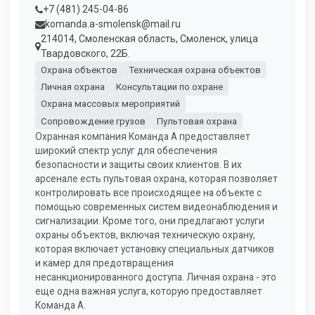
+7 (481) 245-04-86
komanda.a-smolensk@mail.ru
214014, Смоленская область, Смоленск, улица
Твардовского, 22Б.
Охрана объектов
Техническая охрана объектов
Личная охрана
Консультации по охране
Охрана массовых мероприятий
Сопровождение грузов
Пультовая охрана
Охранная компания Команда А предоставляет
широкий спектр услуг для обеспечения
безопасности и защиты своих клиентов. В их
арсенале есть пультовая охрана, которая позволяет
контролировать все происходящее на объекте с
помощью современных систем видеонаблюдения и
сигнализации. Кроме того, они предлагают услуги
охраны объектов, включая техническую охрану,
которая включает установку специальных датчиков
и камер для предотвращения
несанкционированного доступа. Личная охрана - это
еще одна важная услуга, которую предоставляет
Команда А.