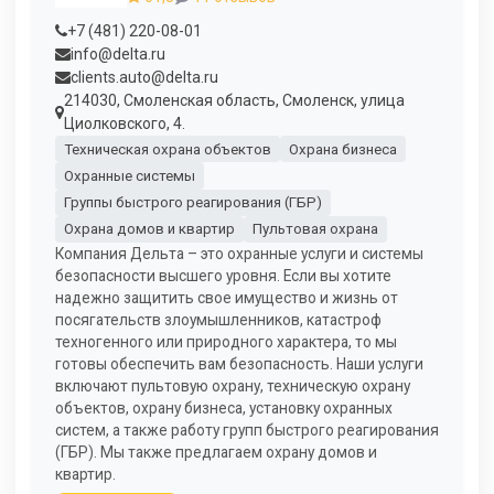
+7 (481) 220-08-01
info@delta.ru
clients.auto@delta.ru
214030, Смоленская область, Смоленск, улица
Циолковского, 4.
Техническая охрана объектов
Охрана бизнеса
Охранные системы
Группы быстрого реагирования (ГБР)
Охрана домов и квартир
Пультовая охрана
Компания Дельта – это охранные услуги и системы
безопасности высшего уровня. Если вы хотите
надежно защитить свое имущество и жизнь от
посягательств злоумышленников, катастроф
техногенного или природного характера, то мы
готовы обеспечить вам безопасность. Наши услуги
включают пультовую охрану, техническую охрану
объектов, охрану бизнеса, установку охранных
систем, а также работу групп быстрого реагирования
(ГБР). Мы также предлагаем охрану домов и
квартир.