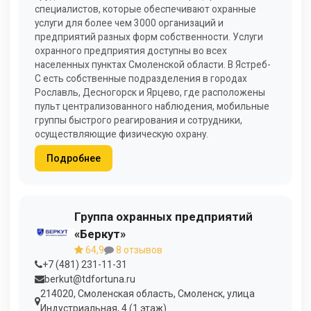
специалистов, которые обеспечивают охранные
услуги для более чем 3000 организаций и
предприятий разных форм собственности. Услуги
охранного предприятия доступны во всех
населенных пунктах Смоленской области. В Ястреб-
С есть собственные подразделения в городах
Рославль, Десногорск и Ярцево, где расположены
пульт централизованного наблюдения, мобильные
группы быстрого реагирования и сотрудники,
осуществляющие физическую охрану.
Подробнее
Группа охранных предприятий
«Беркут»
64,9
8 отзывов
+7 (481) 231-11-31
berkut@tdfortuna.ru
214020, Смоленская область, Смоленск, улица
Индустриальная, 4 (1 этаж).