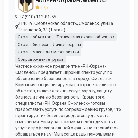
ЧОП «РН-Охрана-Смоленск»
17,7
+7 (910) 113-81-55
214019, Смоленская область, Смоленск, улица
Тенишевой, 33 (1 этаж).
Охрана объектов
Техническая охрана объектов
Охрана бизнеса
Личная охрана
Охрана массовых мероприятий
Сопровождение грузов
Частное охранное предприятие «РН-Охрана-
Смоленск» предлагает широкий спектр услуг по
обеспечению безопасности в городе Смоленск.
Компания специализируется на охране различных
объектов, включая техническую охрану, защиту
бизнеса и личную безопасность. Кроме того,
специалисты «РН-Охрана-Смоленск» готовы
предоставить услуги по сопровождению грузов, что
гарантирует их безопасную доставку до места
назначения. Если у вас возникла необходимость в
услугах профессиональной охраны, не стесняйтесь
обращаться к нам! Мы всегда рады помочь вам и