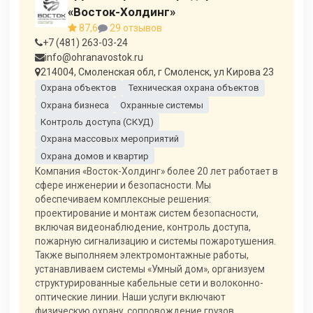
«Восток-Холдинг»
87,6
29 отзывов
+7 (481) 263-03-24
info@ohranavostok.ru
214004, Смоленская обл, г Смоленск, ул Кирова 23
Охрана объектов
Техническая охрана объектов
Охрана бизнеса
Охранные системы
Контроль доступа (СКУД)
Охрана массовых мероприятий
Охрана домов и квартир
Компания «Восток-Холдинг» более 20 лет работает в
сфере инженерии и безопасности. Мы
обеспечиваем комплексные решения:
проектирование и монтаж систем безопасности,
включая видеонаблюдение, контроль доступа,
пожарную сигнализацию и системы пожаротушения.
Также выполняем электромонтажные работы,
устанавливаем системы «Умный дом», организуем
структурированные кабельные сети и волоконно-
оптические линии. Наши услуги включают
физическую охрану, сопровождение грузов,