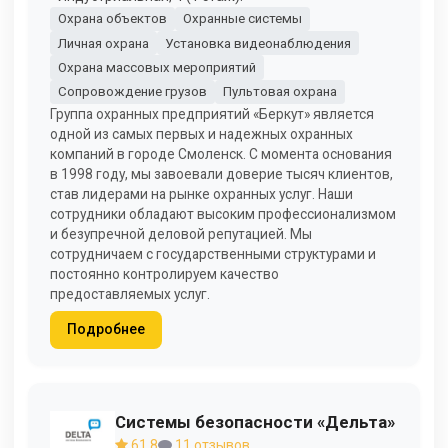
Охрана объектов
Охранные системы
Личная охрана
Установка видеонаблюдения
Охрана массовых мероприятий
Сопровождение грузов
Пультовая охрана
Группа охранных предприятий «Беркут» является
одной из самых первых и надежных охранных
компаний в городе Смоленск. С момента основания
в 1998 году, мы завоевали доверие тысяч клиентов,
став лидерами на рынке охранных услуг. Наши
сотрудники обладают высоким профессионализмом
и безупречной деловой репутацией. Мы
сотрудничаем с государственными структурами и
постоянно контролируем качество
предоставляемых услуг.
Подробнее
Системы безопасности «Дельта»
61,8
11 отзывов