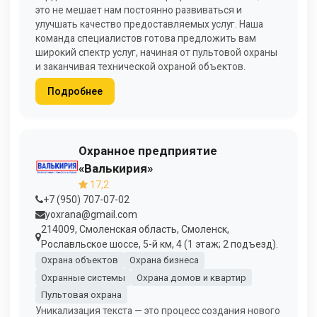
это не мешает нам постоянно развиваться и
улучшать качество предоставляемых услуг. Наша
команда специалистов готова предложить вам
широкий спектр услуг, начиная от пультовой охраны
и заканчивая технической охраной объектов.
Подробнее
Охранное предприятие
«Валькирия»
17,2
+7 (950) 707-07-02
yoxrana@gmail.com
214009, Смоленская область, Смоленск,
Рославльское шоссе, 5-й км, 4 (1 этаж; 2 подъезд).
Охрана объектов
Охрана бизнеса
Охранные системы
Охрана домов и квартир
Пультовая охрана
Уникализация текста — это процесс создания нового