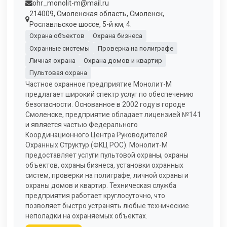
ohr_monolit-m@mail.ru
214009, Смоленская область, Смоленск,
Рославльское шоссе, 5-й км, 4.
Охрана объектов
Охрана бизнеса
Охранные системы
Проверка на полиграфе
Личная охрана
Охрана домов и квартир
Пультовая охрана
Частное охранное предприятие Монолит-М
предлагает широкий спектр услуг по обеспечению
безопасности. Основанное в 2002 году в городе
Смоленске, предприятие обладает лицензией №141
и является частью Федерального
Координационного Центра Руководителей
Охранных Структур (ФКЦ РОС). Монолит-М
предоставляет услуги пультовой охраны, охраны
объектов, охраны бизнеса, установки охранных
систем, проверки на полиграфе, личной охраны и
охраны домов и квартир. Техническая служба
предприятия работает круглосуточно, что
позволяет быстро устранять любые технические
неполадки на охраняемых объектах.