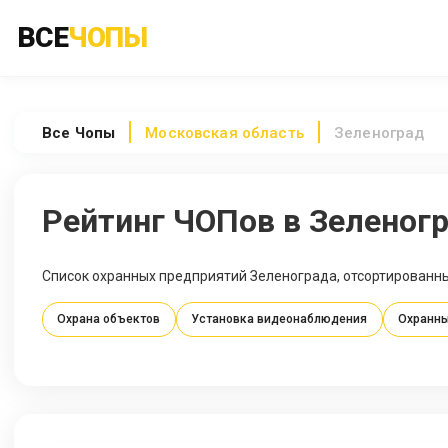
ВСЕ
ЧОПЫ
Все
Чопы
Московская область
Зеленоград
Рейтинг ЧОПов в Зеленог
Список охранных предприятий Зеленограда, отсортированны
Охрана объектов
Установка видеонаблюдения
Охранны