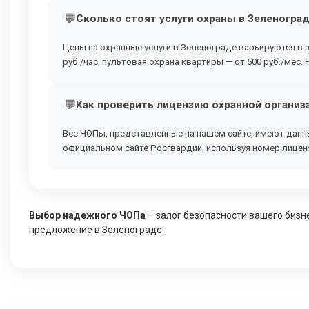
Сколько стоят услуги охраны в Зеленогра
Цены на охранные услуги в Зеленограде варьируются в 
руб./час, пультовая охрана квартиры — от 500 руб./ме
Как проверить лицензию охранной организ
Все ЧОПы, представленные на нашем сайте, имеют данн
официальном сайте Росгвардии, используя номер лиценз
Выбор надежного ЧОПа
– залог безопасности вашего бизне
предложение в Зеленограде.