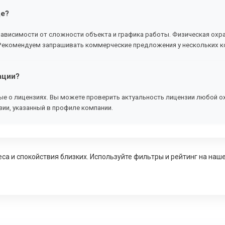
де?
зависимости от сложности объекта и графика работы. Физическая охра
с. Рекомендуем запрашивать коммерческие предложения у нескольких к
ации?
ые о лицензиях. Вы можете проверить актуальность лицензии любой 
ии, указанный в профиле компании.
са и спокойствия близких. Используйте фильтры и рейтинг на наш