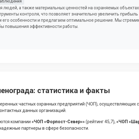
наблюдения
я людей, а также материальных ценностей на охраняемых объектах
трументы контроля, что позволяет значительно увеличить прибыль
м его особенности и предлагаем оптимальное решение. Мы стреми
бы повышения эффективности работы.
енограда: статистика и факты
еренных частных охранных предприятий (ЧОП), осуществляющих с
онтактных данных организаций.
яются компании
«ЧОП «Форпост-Север»»
(рейтинг 45,7),
«ЧОП «Ша
к надежные партнеры в сфере безопасности.