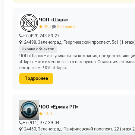
ЧОП «Шарк»
42,1
2 отзыва
+7 (499) 243-83-27
124498, Зеленоград, Георгиевский проспект, 5с1 (1 этаж)
Охрана объектов
ЧОП «Шарк» – это уникальная компания, предоставляющая
«Шарк» – это именно то, что вам нужно. Связаться с комп
предлагает ЧОП «Шарк».
Подробнее
ЧОО «Ермак РП»
14,0
+7 (911) 977-39-04
124460, Зеленоград, Панфиловский проспект, 22 (этаж 2