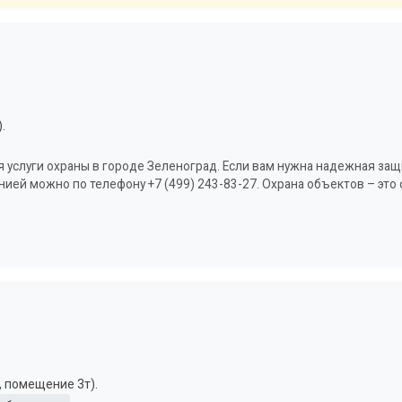
.
 услуги охраны в городе Зеленоград. Если вам нужна надежная защ
анией можно по телефону +7 (499) 243-83-27. Охрана объектов – это 
, помещение 3т).