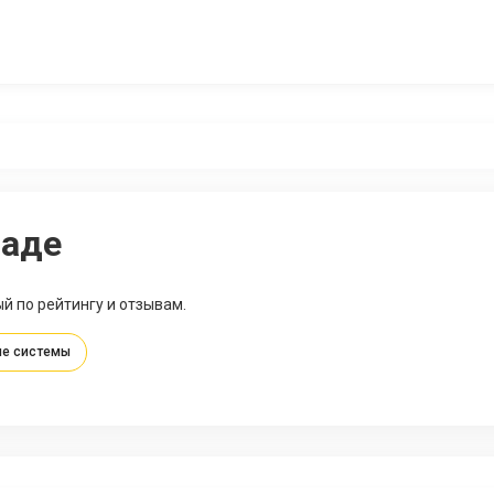
раде
й по рейтингу и отзывам.
е системы