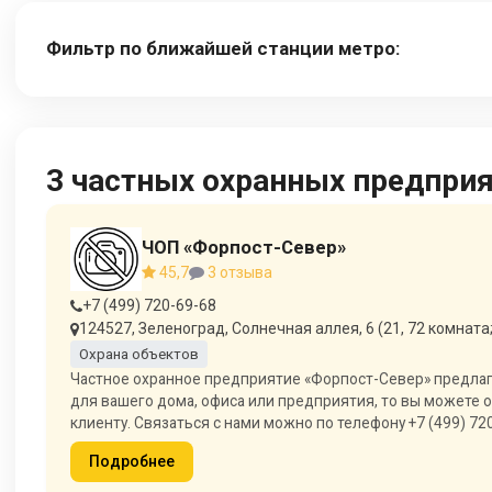
Фильтр по ближайшей станции метро:
Крюково
Малино
3 частных охранных предпри
ЧОП «Форпост-Север»
45,7
3 отзыва
+7 (499) 720-69-68
124527, Зеленоград, Солнечная аллея, 6 (21, 72 комната;
Охрана объектов
Частное охранное предприятие «Форпост-Север» предлага
для вашего дома, офиса или предприятия, то вы можете
клиенту. Связаться с нами можно по телефону +7 (499) 720
Подробнее