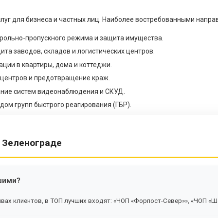
луг для бизнеса и частных лиц. Наиболее востребованными напра
трольно-пропускного режима и защита имущества.
ита заводов, складов и логистических центров.
ации в квартиры, дома и коттеджи.
х центров и предотвращение краж.
ание систем видеонаблюдения и СКУД.
дом групп быстрого реагирования (ГБР).
 Зеленограде
шими?
ывах клиентов, в ТОП лучших входят: «ЧОП «Форпост-Север»», «ЧОП «Ш