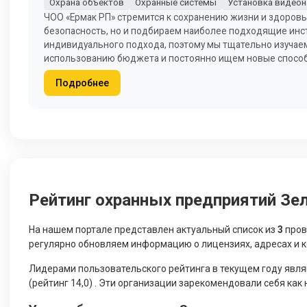
Охрана объектов
Охранные системы
Установка видео
ЧОО «Ермак РП» стремится к сохранению жизни и здоровь
безопасность, но и подбираем наиболее подходящие инс
индивидуального подхода, поэтому мы тщательно изучае
использованию бюджета и постоянно ищем новые спосо
Подробнее
Рейтинг охранных предприятий Зел
На нашем портале представлен актуальный список из
3
пров
регулярно обновляем информацию о лицензиях, адресах и к
Лидерами пользовательского рейтинга в текущем году явл
(рейтинг 14,0) . Эти организации зарекомендовали себя ка