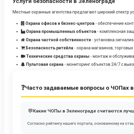
Услуги безопасности в Зеленограде
Местные охранные агентства предлагают широкий спектр ус
Охрана офисов и бизнес-центров
- обеспечение кон
Охрана промышленных объектов
- комплексная защ
Охрана частной собственности
- установка сигнализ
Безопасность ритейла
- охрана магазинов, торговы
Технические средства охраны
- монтаж и обслужив
Пультовая охрана
- мониторинг объектов 24/7 с выез
Часто задаваемые вопросы о ЧОПах в
Какие ЧОПы в Зеленограде считаются луч
Согласно рейтингу нашего портала, основанному на отз