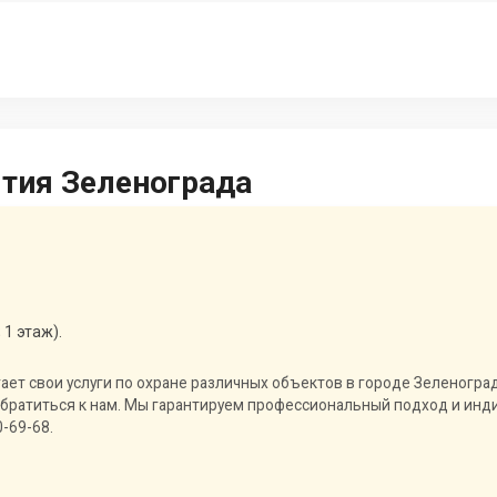
ятия Зеленограда
 1 этаж).
ет свои услуги по охране различных объектов в городе Зеленогра
 обратиться к нам. Мы гарантируем профессиональный подход и ин
-69-68.