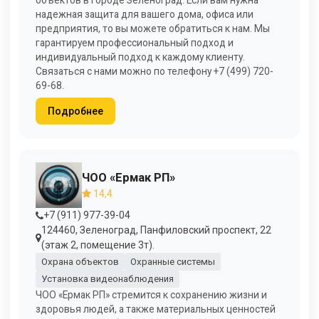
объектов в городе Зеленоград. Если вам нужна
надежная защита для вашего дома, офиса или
предприятия, то вы можете обратиться к нам. Мы
гарантируем профессиональный подход и
индивидуальный подход к каждому клиенту.
Связаться с нами можно по телефону +7 (499) 720-
69-68.
Подробнее
ЧОО «Ермак РП»
14,4
+7 (911) 977-39-04
124460, Зеленоград, Панфиловский проспект, 22
(этаж 2, помещение 3т).
Охрана объектов
Охранные системы
Установка видеонаблюдения
ЧОО «Ермак РП» стремится к сохранению жизни и
здоровья людей, а также материальных ценностей