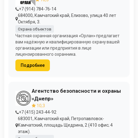
+7 (914) 784-76-14
684000, Камчатский край, Елизово, улица 40 лет
Октября, 3.
Охрана объектов
Частная охранная организация «Орлан» предлагает
вам надёжную и квалифицированную охрану вашей
организации или предприятия в лице
лицензированного охранника.
Подробнее
Агентство безопасности и охраны
«Днепр»
10,3
+7 (415) 243-44-92
683001, Камчатский край, Петропавловск-
Камчатский, площадь Щедрина, 2 (410 офис; 4
этаж).