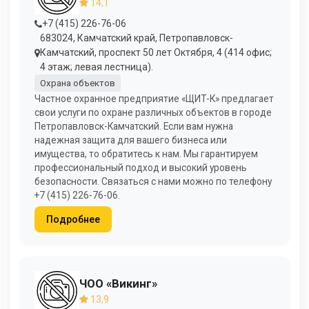
14,1
+7 (415) 226-76-06
683024, Камчатский край, Петропавловск-
Камчатский, проспект 50 лет Октября, 4 (414 офис;
4 этаж; левая лестница).
Охрана объектов
Частное охранное предприятие «ЩИТ-К» предлагает
свои услуги по охране различных объектов в городе
Петропавловск-Камчатский. Если вам нужна
надежная защита для вашего бизнеса или
имущества, то обратитесь к нам. Мы гарантируем
профессиональный подход и высокий уровень
безопасности. Связаться с нами можно по телефону
+7 (415) 226-76-06.
Подробнее
ЧОО «Викинг»
13,9