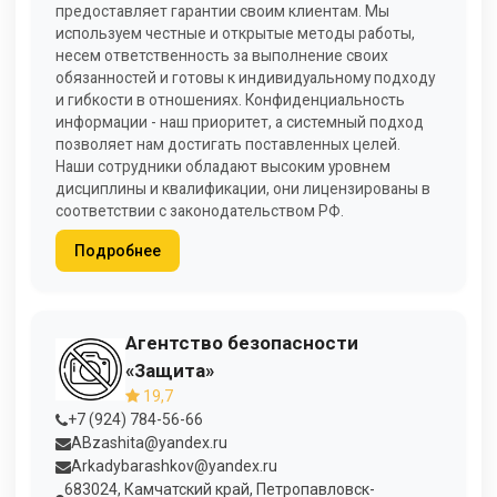
предоставляет гарантии своим клиентам. Мы
используем честные и открытые методы работы,
несем ответственность за выполнение своих
обязанностей и готовы к индивидуальному подходу
и гибкости в отношениях. Конфиденциальность
информации - наш приоритет, а системный подход
позволяет нам достигать поставленных целей.
Наши сотрудники обладают высоким уровнем
дисциплины и квалификации, они лицензированы в
соответствии с законодательством РФ.
Подробнее
Агентство безопасности
«Защита»
19,7
+7 (924) 784-56-66
ABzashita@yandex.ru
Arkadybarashkov@yandex.ru
683024, Камчатский край, Петропавловск-