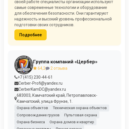
своей работе специалисты организации используют
самые современные технологии и оборудование
для обеспечения безопасности. Они гарантируют
надежность и высокий уровень профессиональной
подготовки своих сотрудников.
Подробнее
Группа компаний «Цербер»
64,2
2 отзыва
+7 (415) 230-44-61
Cerber-Profi@yandex.ru
CerberKamDC@yandex.ru
683003, Камчатский край, Петропавловск-
Камчатский, улица Фрунзе, 1.
Охрана объектов
Техническая охрана объектов
Сопровождение грузов
Пультовая охрана
Охрана бизнеса
Охрана домов и квартир
Охранные системы
Личная охрана