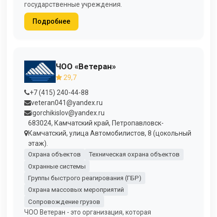
государственные учреждения.
Подробнее
ЧОО «Ветеран»
29,7
+7 (415) 240-44-88
veteran041@yandex.ru
igorchikislov@yandex.ru
683024, Камчатский край, Петропавловск-
Камчатский, улица Автомобилистов, 8 (цокольный
этаж).
Охрана объектов
Техническая охрана объектов
Охранные системы
Группы быстрого реагирования (ГБР)
Охрана массовых мероприятий
Сопровождение грузов
ЧОО Ветеран - это организация, которая