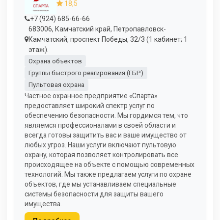
18,5
+7 (924) 685-66-66
683006, Камчатский край, Петропавловск-
Камчатский, проспект Победы, 32/3 (1 кабинет; 1
этаж).
Охрана объектов
Группы быстрого реагирования (ГБР)
Пультовая охрана
Частное охранное предприятие «Спарта»
предоставляет широкий спектр услуг по
обеспечению безопасности. Мы гордимся тем, что
являемся профессионалами в своей области и
всегда готовы защитить вас и ваше имущество от
любых угроз. Наши услуги включают пультовую
охрану, которая позволяет контролировать все
происходящее на объекте с помощью современных
технологий. Мы также предлагаем услуги по охране
объектов, где мы устанавливаем специальные
системы безопасности для защиты вашего
имущества.