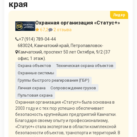
края
Охранная организация «Статус+»
67,2
2 отзыва
+7 (914) 789-04-44
683024, Камчатский край, Петропавловск-
Камчатский, проспект 50 лет Октября, 9/2 (37
офис; 1 этаж).
Охрана объектов
Техническая охрана объектов
Охранные системы
Группы быстрого реагирования (ГБР)
Личная охрана
Сопровождение грузов
Пультовая охрана
Охранная организация «Статус+» была основана в
2003 году и с тех пор успешно обеспечивает
безопасность крупнейших предприятий Камчатки.
Благодаря своему опыту и профессионализму,
«Статус+» стала экспертом в области комплексной
безопасности объектов, транспорта и территорий. В