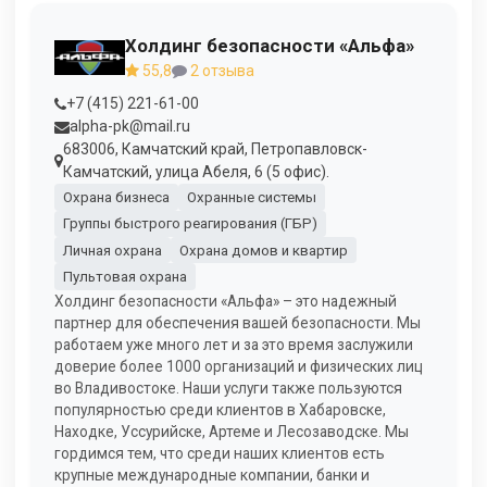
Холдинг безопасности «Альфа»
55,8
2 отзыва
+7 (415) 221-61-00
alpha-pk@mail.ru
683006, Камчатский край, Петропавловск-
Камчатский, улица Абеля, 6 (5 офис).
Охрана бизнеса
Охранные системы
Группы быстрого реагирования (ГБР)
Личная охрана
Охрана домов и квартир
Пультовая охрана
Холдинг безопасности «Альфа» – это надежный
партнер для обеспечения вашей безопасности. Мы
работаем уже много лет и за это время заслужили
доверие более 1000 организаций и физических лиц
во Владивостоке. Наши услуги также пользуются
популярностью среди клиентов в Хабаровске,
Находке, Уссурийске, Артеме и Лесозаводске. Мы
гордимся тем, что среди наших клиентов есть
крупные международные компании, банки и