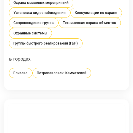
Охрана массовых мероприятий
Установка видеонаблюдения
Консультации по охране
Сопровождение грузов
Техническая охрана объектов
Охранные системы
Группы быстрого реагирования (ГБР)
в городах:
Елизово
Петропавловск-Камчатский