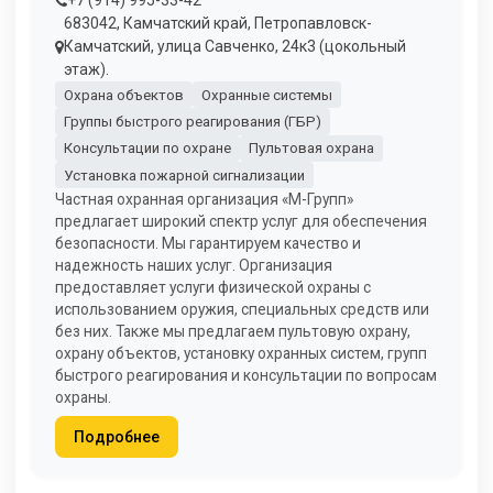
+7 (914) 995-33-42
683042, Камчатский край, Петропавловск-
Камчатский, улица Савченко, 24к3 (цокольный
этаж).
Охрана объектов
Охранные системы
Группы быстрого реагирования (ГБР)
Консультации по охране
Пультовая охрана
Установка пожарной сигнализации
Частная охранная организация «М-Групп»
предлагает широкий спектр услуг для обеспечения
безопасности. Мы гарантируем качество и
надежность наших услуг. Организация
предоставляет услуги физической охраны с
использованием оружия, специальных средств или
без них. Также мы предлагаем пультовую охрану,
охрану объектов, установку охранных систем, групп
быстрого реагирования и консультации по вопросам
охраны.
Подробнее