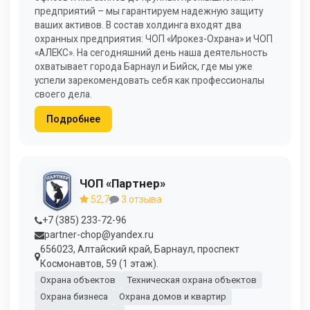
предприятий – мы гарантируем надежную защиту
ваших активов. В состав холдинга входят два
охранных предприятия: ЧОП «Ирокез-Охрана» и ЧОП
«АЛЕКС». На сегодняшний день наша деятельность
охватывает города Барнаул и Бийск, где мы уже
успели зарекомендовать себя как профессионалы
своего дела.
Подробнее
ЧОП «Партнер»
52,7
3 отзыва
+7 (385) 233-72-96
partner-chop@yandex.ru
656023, Алтайский край, Барнаул, проспект
Космонавтов, 59 (1 этаж).
Охрана объектов
Техническая охрана объектов
Охрана бизнеса
Охрана домов и квартир