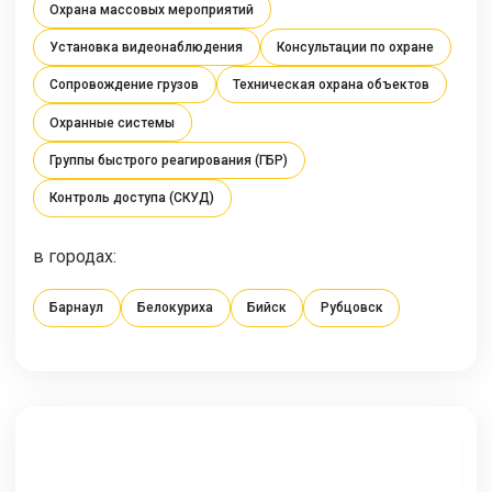
Охрана массовых мероприятий
Установка видеонаблюдения
Консультации по охране
Сопровождение грузов
Техническая охрана объектов
Охранные системы
Группы быстрого реагирования (ГБР)
Контроль доступа (СКУД)
в городах:
Барнаул
Белокуриха
Бийск
Рубцовск