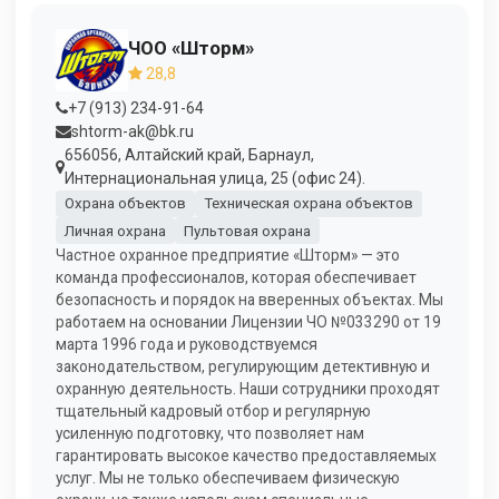
ЧОО «Шторм»
28,8
+7 (913) 234-91-64
shtorm-ak@bk.ru
656056, Алтайский край, Барнаул,
Интернациональная улица, 25 (офис 24).
Охрана объектов
Техническая охрана объектов
Личная охрана
Пультовая охрана
Частное охранное предприятие «Шторм» — это
команда профессионалов, которая обеспечивает
безопасность и порядок на вверенных объектах. Мы
работаем на основании Лицензии ЧО №033290 от 19
марта 1996 года и руководствуемся
законодательством, регулирующим детективную и
охранную деятельность. Наши сотрудники проходят
тщательный кадровый отбор и регулярную
усиленную подготовку, что позволяет нам
гарантировать высокое качество предоставляемых
услуг. Мы не только обеспечиваем физическую