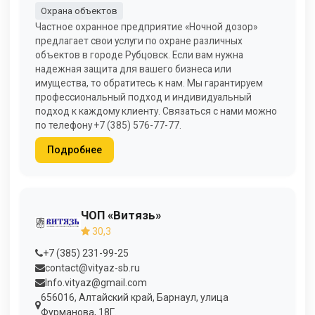
Охрана объектов
Частное охранное предприятие «Ночной дозор»
предлагает свои услуги по охране различных
объектов в городе Рубцовск. Если вам нужна
надежная защита для вашего бизнеса или
имущества, то обратитесь к нам. Мы гарантируем
профессиональный подход и индивидуальный
подход к каждому клиенту. Связаться с нами можно
по телефону +7 (385) 576-77-77.
Подробнее
ЧОП «Витязь»
30,3
+7 (385) 231-99-25
contact@vityaz-sb.ru
Info.vityaz@gmail.com
656016, Алтайский край, Барнаул, улица
Фурманова, 18Г.