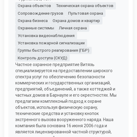
Охрана объектов
Техническая охрана объектов
Сопровождение грузов
Пультовая охрана
Охрана бизнеса
Охрана домов и квартир
Охранные системы
Личная охрана
Установка видеонаблюдения
Установка пожарной сигнализации
Группы быстрого реагирования (ГБР)
Контроль доступа (СКУД)
Частное охранное предприятие Витязь
специализируется на предоставлении широкого
спектра услуг по обеспечению безопасности
коммерческих и государственных организаций,
предприятий, объединений, а также коттеджей и
частных домов в Барнауле и его окрестностях. Мы
предлагаем комплексный подход к охране
объектов, используя физическую охрану,
технические средства и установку кнопок
экстренного вызова вооруженного наряда. Наша
компания была основана 16 июня 2006 года и
является лицензированной частной структурой,