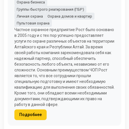
Охрана бизнеса
Группы быстрого реагирования (ГБР)
Личная охрана
Охрана домов и квартир
Пультовая охрана
Частное охранное предприятие Рост было основано
в 2005 году и с тех пор успешно предоставляет
услуги по охране различных объектов на территории
Алтайского края и Республики Алтай. За время
своей работы компания зарекомендовала себя как
надежный партнер, способный обеспечить
безопасность любого объекта, независимо от его
сложности. Основным преимуществом ЧОП Рост
является то, что все сотрудники прошли
специальную подготовку и имеют необходимую
квалификацию для выполнения своих обязанностей.
Кроме того, они обладают всеми необходимыми
документами, подтверждающими их право на
работу в данной сфере.
Подробнее