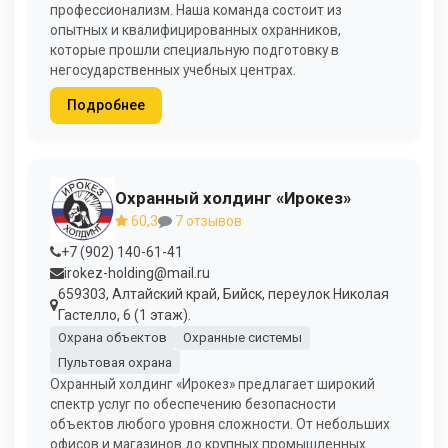
профессионализм. Наша команда состоит из
опытных и квалифицированных охранников,
которые прошли специальную подготовку в
негосударственных учебных центрах.
Подробнее
Охранный холдинг «Ирокез»
60,3
7 отзывов
+7 (902) 140-61-41
irokez-holding@mail.ru
659303, Алтайский край, Бийск, переулок Николая
Гастелло, 6 (1 этаж).
Охрана объектов
Охранные системы
Пультовая охрана
Охранный холдинг «Ирокез» предлагает широкий
спектр услуг по обеспечению безопасности
объектов любого уровня сложности. От небольших
офисов и магазинов до крупных промышленных