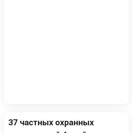
37 частных охранных