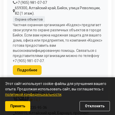
+7 (905) 981-07-07
659300, Алтайский край, Бийск, улица Революции,
82 (1 этаж).
Охрана объектов
Частная охранная организация «Кодекс» предлагает
свои услуги по охране различных объектов в городе
Бийск. Если вам нужна надежная защита для вашего
дома, офиса или предприятия, то компания «Кодекс»
готова предоставить вам
высококвалифицированную помощь. Связаться с
представителями организации можно по телефону
+7 (905) 981-07-07.
Подробнее
Этот сайт использует cookie-файлы для улучшения вашего
опыта. Продолжая использовать сайт, вы соглашаетесь с
ЧОП «Скаут»
политикой конфиденциальности
.
14,1
Принять
Отклонить
+7 (385) 235-95-36
656015, Алтайский край, Барнаул, проспект