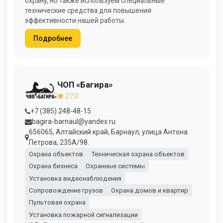
охрану, но также используем специальные
технические средства для повышения
эффективности нашей работы.
Подробнее
ЧОП «Багира»
27,0
+7 (385) 248-48-15
bagira-barnaul@yandex.ru
656065, Алтайский край, Барнаул, улица Антона
Петрова, 235А/98.
Охрана объектов
Техническая охрана объектов
Охрана бизнеса
Охранные системы
Установка видеонаблюдения
Сопровождение грузов
Охрана домов и квартир
Пультовая охрана
Установка пожарной сигнализации