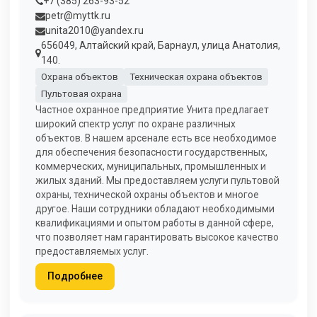
+7 (385) 263-93-52
petr@myttk.ru
unita2010@yandex.ru
656049, Алтайский край, Барнаул, улица Анатолия,
140.
Охрана объектов
Техническая охрана объектов
Пультовая охрана
Частное охранное предприятие Унита предлагает
широкий спектр услуг по охране различных
объектов. В нашем арсенале есть все необходимое
для обеспечения безопасности государственных,
коммерческих, муниципальных, промышленных и
жилых зданий. Мы предоставляем услуги пультовой
охраны, технической охраны объектов и многое
другое. Наши сотрудники обладают необходимыми
квалификациями и опытом работы в данной сфере,
что позволяет нам гарантировать высокое качество
предоставляемых услуг.
Подробнее