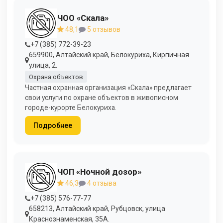
ЧОО «Скала»
48,1
5 отзывов
+7 (385) 772-39-23
659900, Алтайский край, Белокуриха, Кирпичная
улица, 2.
Охрана объектов
Частная охранная организация «Скала» предлагает
свои услуги по охране объектов в живописном
городе-курорте Белокуриха.
Подробнее
ЧОП «Ночной дозор»
46,3
4 отзыва
+7 (385) 576-77-77
658213, Алтайский край, Рубцовск, улица
Краснознаменская, 35А.