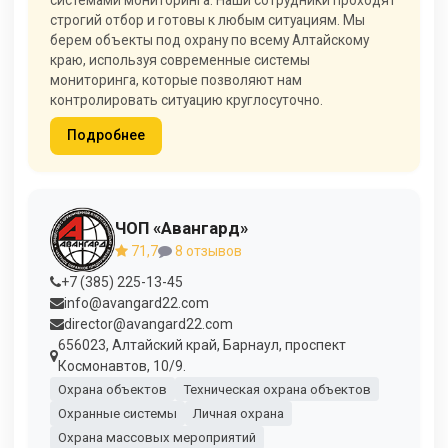
строгий отбор и готовы к любым ситуациям. Мы
берем объекты под охрану по всему Алтайскому
краю, используя современные системы
мониторинга, которые позволяют нам
контролировать ситуацию круглосуточно.
Подробнее
ЧОП «Авангард»
71,7
8 отзывов
+7 (385) 225-13-45
info@avangard22.com
director@avangard22.com
656023, Алтайский край, Барнаул, проспект
Космонавтов, 10/9.
Охрана объектов
Техническая охрана объектов
Охранные системы
Личная охрана
Охрана массовых мероприятий