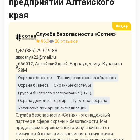
предприятий Алтайского
края
Служба безопасности «Сотня»
86,0
26 отзывов
+7 (385) 299-19-88
sotnya22@mail.ru
656012, Алтайский край, Барнаул, улица Кулагина,
28М.
Охрана объектов
Техническая охрана объектов
Охрана бизнеса
Охранные системы
Группы быстрого реагирования (ГБР)
Охрана домов и квартир
Пультовая охрана
Установка пожарной сигнализации
Служба безопасности «Сотня» - это надежный
партнер в сфере охраны и безопасности. Мы
предлагаем широкий спектр услуг, начиная от
физической охраны и заканчивая техническими
системами мониторинга. Наши сотрудники проходят