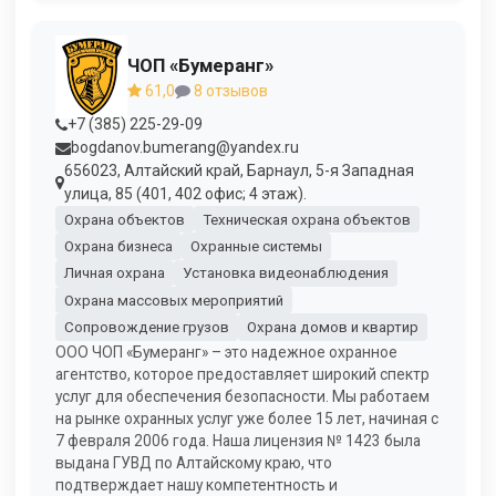
ЧОП «Бумеранг»
61,0
8 отзывов
+7 (385) 225-29-09
bogdanov.bumerang@yandex.ru
656023, Алтайский край, Барнаул, 5-я Западная
улица, 85 (401, 402 офис; 4 этаж).
Охрана объектов
Техническая охрана объектов
Охрана бизнеса
Охранные системы
Личная охрана
Установка видеонаблюдения
Охрана массовых мероприятий
Сопровождение грузов
Охрана домов и квартир
ООО ЧОП «Бумеранг» – это надежное охранное
агентство, которое предоставляет широкий спектр
услуг для обеспечения безопасности. Мы работаем
на рынке охранных услуг уже более 15 лет, начиная с
7 февраля 2006 года. Наша лицензия № 1423 была
выдана ГУВД по Алтайскому краю, что
подтверждает нашу компетентность и