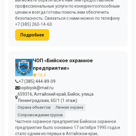
профессиональные услуги по конкурентоспособным
ценам и всегда готовы помочь вам обеспечить
безопасность. Связаться с нами можно по телефону
+7 (385) 260-14-60.
Подробнее
ЧОП «Бийское охранное
предприятие»
16,4
+7 (385) 444-89-09
bopbiysk@mail.ru
659316, Алтайский край, Бийск, улица
Ленинградская, 60/1 (1 этаж).
Охрана объектов
Личная охрана
Сопровождение грузов
Частное охранное предприятие Бийское охранное
предприятие было основано 17 октября 1995 года и
стало одним из первых в Алтайском крае,