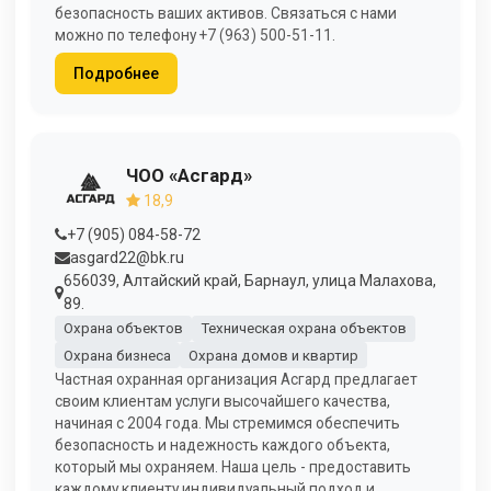
безопасность ваших активов. Связаться с нами
можно по телефону +7 (963) 500-51-11.
Подробнее
ЧОО «Асгард»
18,9
+7 (905) 084-58-72
asgard22@bk.ru
656039, Алтайский край, Барнаул, улица Малахова,
89.
Охрана объектов
Техническая охрана объектов
Охрана бизнеса
Охрана домов и квартир
Частная охранная организация Асгард предлагает
своим клиентам услуги высочайшего качества,
начиная с 2004 года. Мы стремимся обеспечить
безопасность и надежность каждого объекта,
который мы охраняем. Наша цель - предоставить
каждому клиенту индивидуальный подход и