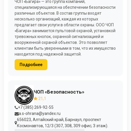
ЧОП «Багира» — это группа компаний,
специализирующаяся на обеспечении безопасности
различных объектов. В состав группы входят
несколько организаций, каждая из которых
предлагает свои услуги в области охраны. ООО ЧОП
«Багира» занимается пультовой охраной, установкой
тревожных кнопок, охранной сигнализацией и
вооруженной охраной объектов. Это позволяет
клиентам быть уверенными в том, что их имущество
находится под надежной защитой.
Подробнее
ЧОП «Безопасность»
21,1
+7 (385) 269-92-55
a.s-ohrana@yandex.ru
656023, Алтайский край, Барнаул, проспект
Космонавтов, 12/3 (307, 308, 309 офис; 3 этаж).