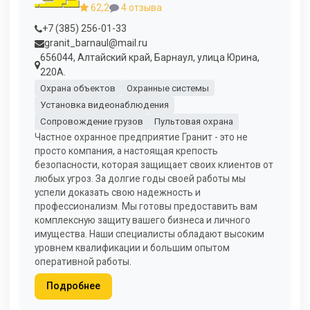
62,2
4 отзыва
+7 (385) 256-01-33
granit_barnaul@mail.ru
656044, Алтайский край, Барнаул, улица Юрина,
220А.
Охрана объектов
Охранные системы
Установка видеонаблюдения
Сопровождение грузов
Пультовая охрана
Частное охранное предприятие Гранит - это не
просто компания, а настоящая крепость
безопасности, которая защищает своих клиентов от
любых угроз. За долгие годы своей работы мы
успели доказать свою надежность и
профессионализм. Мы готовы предоставить вам
комплексную защиту вашего бизнеса и личного
имущества. Наши специалисты обладают высоким
уровнем квалификации и большим опытом
оперативной работы.
Подробнее