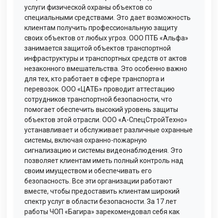
услуги физической охраны объектов со
специальными средствами. Это дает возможность
клиентам получить профессиональную защиту
своих объектов от любых угроз. ООО ПТБ «Альфа»
занимается защитой объектов транспортной
инфраструктуры и транспортных средств от актов
незаконного вмешательства. Это особенно важно
для тех, кто работает в сфере транспорта и
перевозок. ООО «ЦАТБ» проводит аттестацию
сотрудников транспортной безопасности, что
помогает обеспечить высокий уровень защиты
объектов этой отрасли. ООО «А-СпецСтройТехно»
устанавливает и обслуживает различные охранные
системы, включая охранно-пожарную
сигнализацию и системы видеонаблюдения. Это
позволяет клиентам иметь полный контроль над
своим имуществом и обеспечивать его
безопасность. Все эти организации работают
вместе, чтобы предоставить клиентам широкий
спектр услуг в области безопасности. За 17 лет
работы ЧОП «Багира» зарекомендовал себя как