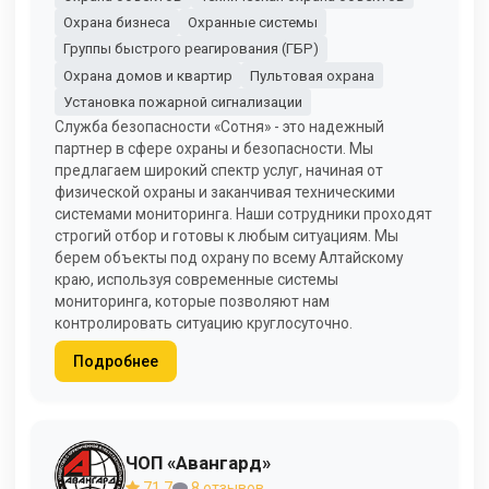
Охрана бизнеса
Охранные системы
Группы быстрого реагирования (ГБР)
Охрана домов и квартир
Пультовая охрана
Установка пожарной сигнализации
Служба безопасности «Сотня» - это надежный
партнер в сфере охраны и безопасности. Мы
предлагаем широкий спектр услуг, начиная от
физической охраны и заканчивая техническими
системами мониторинга. Наши сотрудники проходят
строгий отбор и готовы к любым ситуациям. Мы
берем объекты под охрану по всему Алтайскому
краю, используя современные системы
мониторинга, которые позволяют нам
контролировать ситуацию круглосуточно.
Подробнее
ЧОП «Авангард»
71,7
8 отзывов