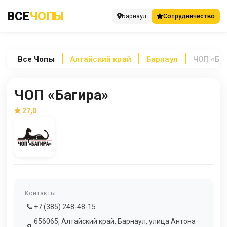
ВСЕ
ЧОПЫ
Барнаул
Сотрудничество
Все
Чопы
Алтайский край
Барнаул
ЧОП «Ба
ЧОП «Багира»
27,0
Контакты
+7 (385) 248-48-15
656065, Алтайский край, Барнаул, улица Антона