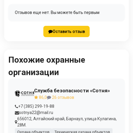
Отзывов еще нет. Вы можете быть первым
Оставить отзыв
Похожие охранные
организации
Служба безопасности «Сотня»
86,0
26 отзывов
+7 (385) 299-19-88
sotnya22@mail.ru
656012, Алтайский край, Барнаул, улица Кулагина,
28М.
Охрана объектов
Техническая охрана объектов