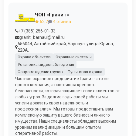
ЧОП «Гранит»
62,2
4 отзыва
+7 (385) 256-01-33
granit_barnaul@mail.ru
656044, Алтайский край, Барнаул, улица Юрина,
220А.
Охрана объектов
Охранные системы
Установка видеонаблюдения
Сопровождение грузов
Пультовая охрана
Частное охранное предприятие Гранит - это не
просто компания, а настоящая крепость
безопасности, которая защищает своих клиентов от
любых угроз. За долгие годы своей работы мы
успели доказать свою надежность и
профессионализм. Мы готовы предоставить вам
комплексную защиту вашего бизнеса и личного
имущества. Наши специалисты обладают высоким
уровнем квалификации и большим опытом
оперативной работы.