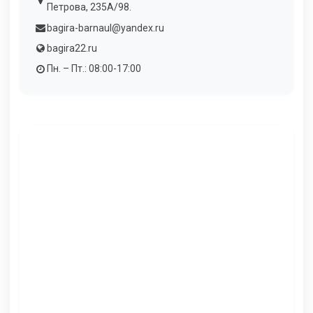
Петрова, 235А/98.
bagira-barnaul@yandex.ru
bagira22.ru
Пн. – Пт.: 08:00-17:00