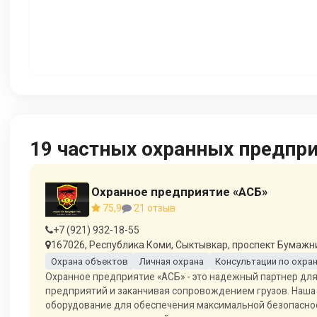
19 частных охранных предпр
Охранное предприятие «АСБ»
75,9
21 отзыв
+7 (921) 932-18-55
167026, Республика Коми, Сыктывкар, проспект Бумажни
Охрана объектов
Личная охрана
Консультации по охра
Охранное предприятие «АСБ» - это надежный партнер для 
предприятий и заканчивая сопровождением грузов. Наша
оборудование для обеспечения максимальной безопаснос