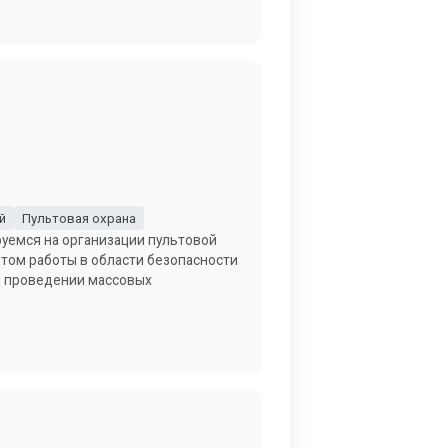
й
Пультовая охрана
уемся на организации пультовой
том работы в области безопасности
ри проведении массовых