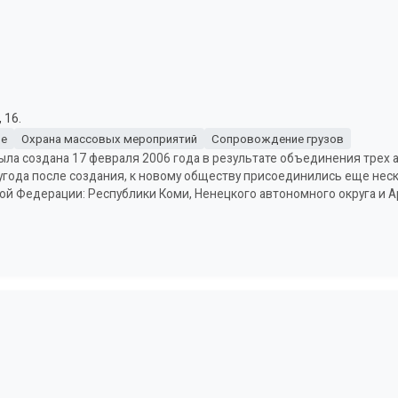
 16.
не
Охрана массовых мероприятий
Сопровождение грузов
была создана 17 февраля 2006 года в результате объединения трех 
года после создания, к новому обществу присоединились еще нес
кой Федерации: Республики Коми, Ненецкого автономного округа и 