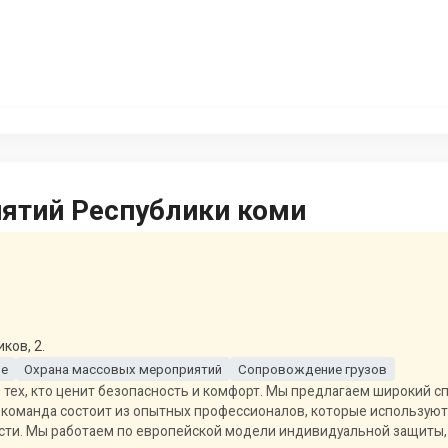
иятий Республики коми
ков, 2.
не
Охрана массовых мероприятий
Сопровождение грузов
тех, кто ценит безопасность и комфорт. Мы предлагаем широкий спе
 команда состоит из опытных профессионалов, которые использую
ти. Мы работаем по европейской модели индивидуальной защиты, ч