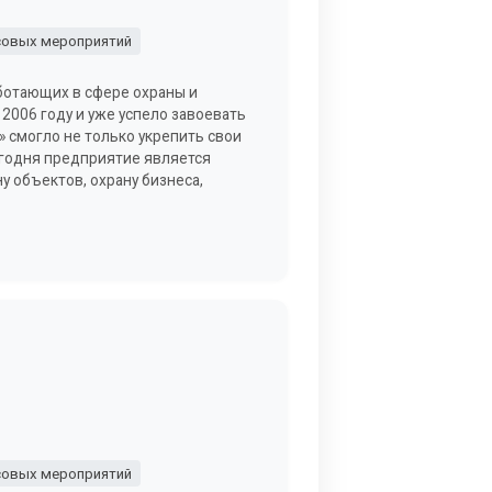
совых мероприятий
ботающих в сфере охраны и
2006 году и уже успело завоевать
 смогло не только укрепить свои
егодня предприятие является
у объектов, охрану бизнеса,
совых мероприятий