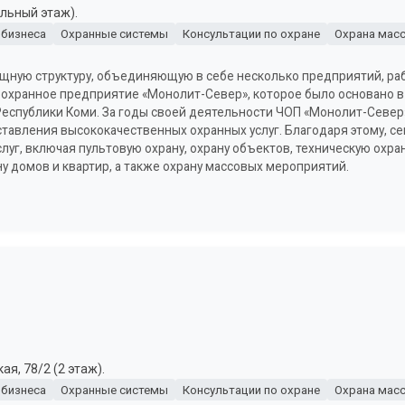
ольный этаж).
 бизнеса
Охранные системы
Консультации по охране
Охрана мас
щную структуру, объединяющую в себе несколько предприятий, ра
 охранное предприятие «Монолит-Север», которое было основано в 
Республики Коми. За годы своей деятельности ЧОП «Монолит-Север»
тавления высококачественных охранных услуг. Благодаря этому, с
уг, включая пультовую охрану, охрану объектов, техническую охран
ну домов и квартир, а также охрану массовых мероприятий.
я, 78/2 (2 этаж).
 бизнеса
Охранные системы
Консультации по охране
Охрана мас