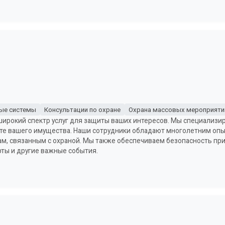
ые системы
Консультации по охране
Охрана массовых мероприяти
ирокий спектр услуг для защиты ваших интересов. Мы специализир
ите вашего имущества. Наши сотрудники обладают многолетним опы
ам, связанным с охраной. Мы также обеспечиваем безопасность п
рты и другие важные события.