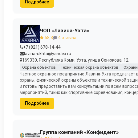
Подробнее
ЧОП «Лавина-Ухта»
58,3
4 отзыва
+7 (821) 678-14-44
lavina-ukhta@yandex.ru
169330, Республика Коми, Ухта, улица Сенюкова, 12.
Охрана объектов
Техническая охрана объектов
Охранн
Частное охранное предприятие Лавина-Ухта предлагает ш
охраны, физической охраны объектов и технической защ
и готовы предоставить вам консультации по всем вопрос
мероприятий, таких как спортивные соревнования, конце
Подробнее
Группа компаний «Конфидент»