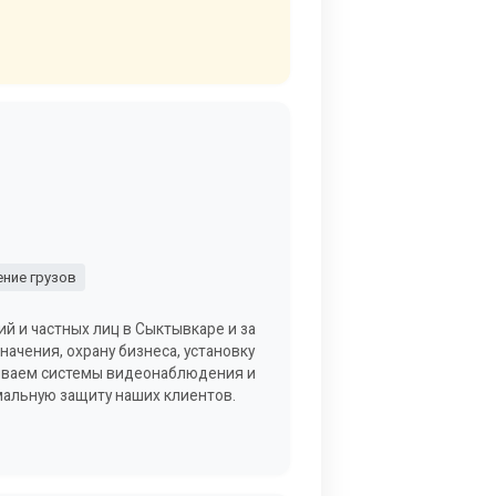
ние грузов
й и частных лиц в Сыктывкаре и за
ачения, охрану бизнеса, установку
вливаем системы видеонаблюдения и
мальную защиту наших клиентов.