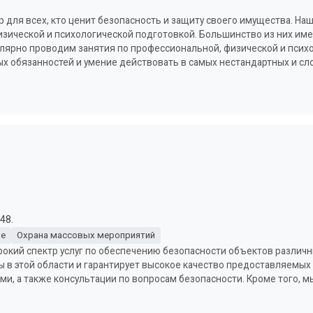
для всех, кто ценит безопасность и защиту своего имущества. Наш
зической и психологической подготовкой. Большинство из них им
лярно проводим занятия по профессиональной, физической и психо
ых обязанностей и умение действовать в самых нестандартных и сл
48.
не
Охрана массовых мероприятий
окий спектр услуг по обеспечению безопасности объектов различн
в этой области и гарантирует высокое качество предоставляемых 
ми, а также консультации по вопросам безопасности. Кроме того, 