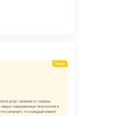
ктр услуг, начиная от охраны
т самые современные технологии и
то означает, что каждый клиент