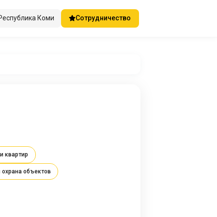
Республика Коми
Сотрудничество
и квартир
 охрана объектов