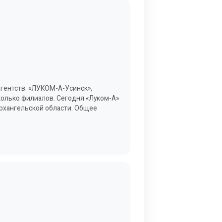
агентств: «ЛУКОМ-А-Усинск»,
колько филиалов. Сегодня «Луком-А»
Архангельской области. Общее