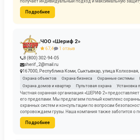
получает индивидуальный подход и максимальную защиту
Подробнее
ЧОО «Шериф 2»
67,4
1 отзыв
8 (800) 302-94-05
sherif_2@mail.ru
167000, Республика Коми, Сыктывкар, улица Колхозная, 3
Охрана объектов
Охрана бизнеса
Охранные системы
Охрана домов и квартир
Пультовая охрана
Установка 
Частная охранная организация «ШЕРИФ 2» предоставляет 
его пределами. Мы предлагаем полный комплекс охранных 
охранных систем и консультации по вопросам безопаснос
сопровождаем грузы. Наша компания также заботится о п
Подробнее