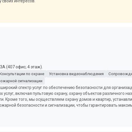
 своих интересов.
А (407 офис; 4 этаж).
Консультации по охране
Установка видеонаблюдения
Сопровожде
пожарной сигнализации
широкий спектр услуг по обеспечению безопасности для организаци
услуг, включая пультовую охрану, охрану объектов различного назн
ти. Кроме того, мы осуществляем охрану домов и квартир, устана
ожарной безопасности и сигнализации, чтобы гарантировать макси