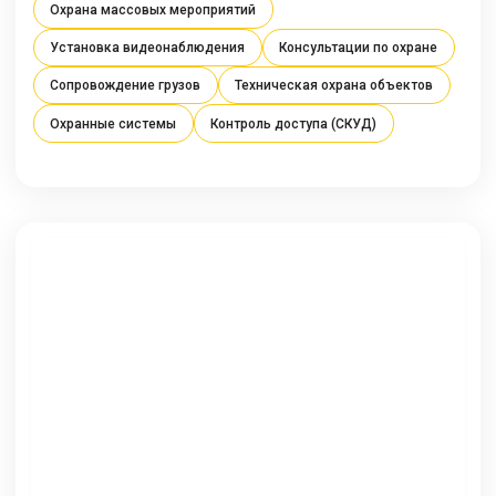
Охрана массовых мероприятий
Установка видеонаблюдения
Консультации по охране
Сопровождение грузов
Техническая охрана объектов
Охранные системы
Контроль доступа (СКУД)