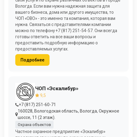
свои услуги по охране различных объектов в городе
Вологда. Если вам нужна надежная защита для
вашего бизнеса, дома или другого имущества, то
ЧОП «ОВО» - это именно та компания, которая вам
нужна. Связаться с представителями компании
можно по телефону +7 (817) 251-54-57. Они всегда
готовы ответить на все ваши вопросы и
предоставить подробную информацию о
предоставляемых услугах.
Подробнее
ЧОП «Эскалибур»
9,5
+7 (817) 251-60-71
160028, Вологодская область, Вологда, Окружное
шоссе, 11 (2 этаж).
Охрана объектов
Частное охранное предприятие «Эскалибур»