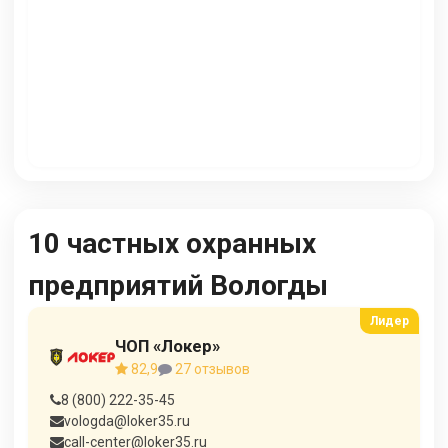
10 частных охранных
предприятий Вологды
ЧОП «Локер»
82,9
27 отзывов
8 (800) 222-35-45
vologda@loker35.ru
call-center@loker35.ru