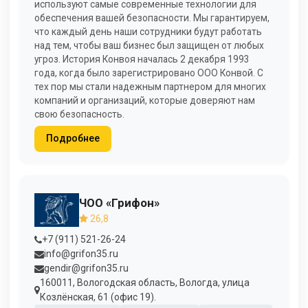
используют самые современные технологии для
обеспечения вашей безопасности. Мы гарантируем,
что каждый день наши сотрудники будут работать
над тем, чтобы ваш бизнес был защищен от любых
угроз. История Конвоя началась 2 декабря 1993
года, когда было зарегистрировано ООО Конвой. С
тех пор мы стали надежным партнером для многих
компаний и организаций, которые доверяют нам
свою безопасность.
Подробнее
ЧОО «Грифон»
26,8
+7 (911) 521-26-24
info@grifon35.ru
gendir@grifon35.ru
160011, Вологодская область, Вологда, улица
Козлёнская, 61 (офис 19).