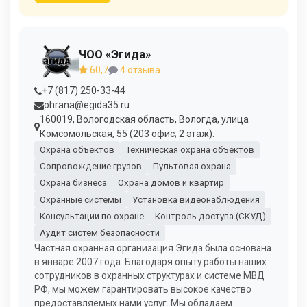
ЧОО «Эгида»
60,7
4 отзыва
+7 (817) 250-33-44
ohrana@egida35.ru
160019, Вологодская область, Вологда, улица
Комсомольская, 55 (203 офис; 2 этаж).
Охрана объектов
Техническая охрана объектов
Сопровождение грузов
Пультовая охрана
Охрана бизнеса
Охрана домов и квартир
Охранные системы
Установка видеонаблюдения
Консультации по охране
Контроль доступа (СКУД)
Аудит систем безопасности
Частная охранная организация Эгида была основана
в январе 2007 года. Благодаря опыту работы наших
сотрудников в охранных структурах и системе МВД
РФ, мы можем гарантировать высокое качество
предоставляемых нами услуг. Мы обладаем