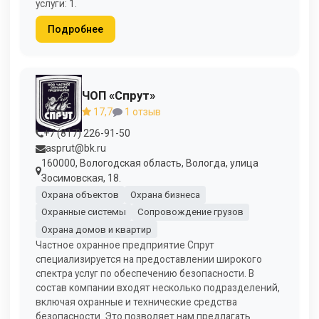
услуги: 1.
Подробнее
ЧОП «Спрут»
17,7
1 отзыв
+7 (817) 226-91-50
asprut@bk.ru
160000, Вологодская область, Вологда, улица
Зосимовская, 18.
Охрана объектов
Охрана бизнеса
Охранные системы
Сопровождение грузов
Охрана домов и квартир
Частное охранное предприятие Спрут
специализируется на предоставлении широкого
спектра услуг по обеспечению безопасности. В
состав компании входят несколько подразделений,
включая охранные и технические средства
безопасности. Это позволяет нам предлагать