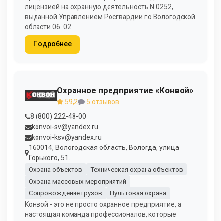
лицензией на охранную деятельность N 0252,
выданной Управлением Росгвардии по Вологодской
области 06. 02.
Подробнее
Охранное предприятие «Конвой»
59,2
5 отзывов
8 (800) 222-48-00
konvoi-sv@yandex.ru
konvoi-ksv@yandex.ru
160014, Вологодская область, Вологда, улица
Горького, 51.
Охрана объектов
Техническая охрана объектов
Охрана массовых мероприятий
Сопровождение грузов
Пультовая охрана
Конвой - это не просто охранное предприятие, а
настоящая команда профессионалов, которые