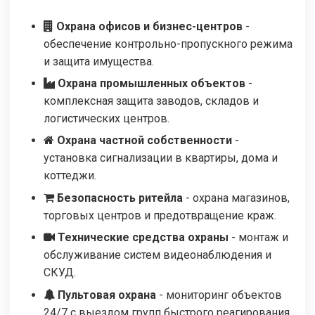
Охрана офисов и бизнес-центров
-
обеспечение контрольно-пропускного режима
и защита имущества.
Охрана промышленных объектов
-
комплексная защита заводов, складов и
логистических центров.
Охрана частной собственности
-
установка сигнализации в квартиры, дома и
коттеджи.
Безопасность ритейла
- охрана магазинов,
торговых центров и предотвращение краж.
Технические средства охраны
- монтаж и
обслуживание систем видеонаблюдения и
СКУД.
Пультовая охрана
- мониторинг объектов
24/7 с выездом групп быстрого реагирования