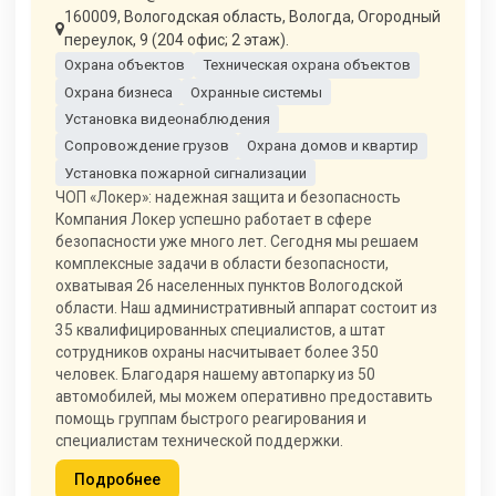
160009, Вологодская область, Вологда, Огородный
переулок, 9 (204 офис; 2 этаж).
Охрана объектов
Техническая охрана объектов
Охрана бизнеса
Охранные системы
Установка видеонаблюдения
Сопровождение грузов
Охрана домов и квартир
Установка пожарной сигнализации
ЧОП «Локер»: надежная защита и безопасность
Компания Локер успешно работает в сфере
безопасности уже много лет. Сегодня мы решаем
комплексные задачи в области безопасности,
охватывая 26 населенных пунктов Вологодской
области. Наш административный аппарат состоит из
35 квалифицированных специалистов, а штат
сотрудников охраны насчитывает более 350
человек. Благодаря нашему автопарку из 50
автомобилей, мы можем оперативно предоставить
помощь группам быстрого реагирования и
специалистам технической поддержки.
Подробнее