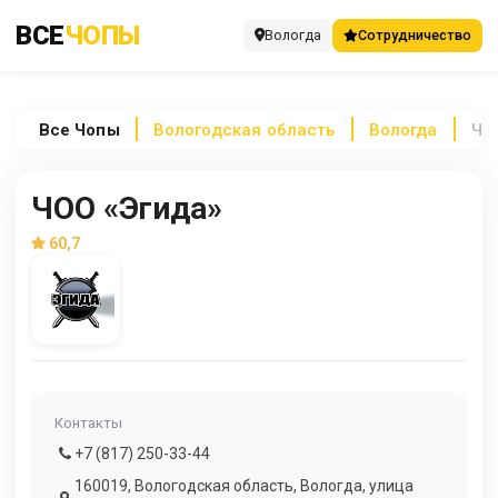
ВСЕ
ЧОПЫ
Вологда
Сотрудничество
Все
Чопы
Вологодская область
Вологда
ЧО
ЧОО «Эгида»
60,7
Контакты
+7 (817) 250-33-44
160019, Вологодская область, Вологда, улица