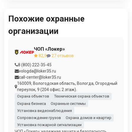
Похожие охранные
организации
ЧОП «Локер»
82,9
27 отзывов
8 (800) 222-35-45
vologda@loker35.ru
call-center@loker35.ru
160009, Вологодская область, Вологда, Огородный
переулок, 9 (204 офис; 2 этаж).
Охрана объектов
Техническая охрана объектов
Охрана бизнеса
Охранные системы
Установка видеонаблюдения
Сопровождение грузов
Охрана домов и квартир
Установка пожарной сигнализации
ЧОП «Локер»: надежная защита и безопасность