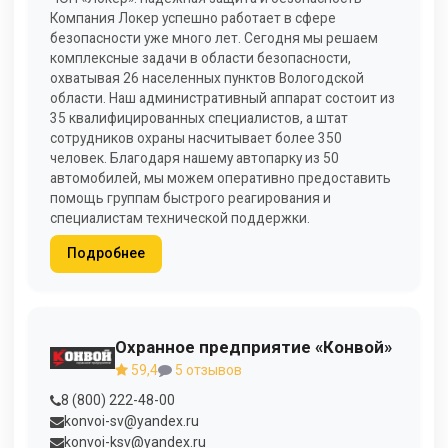
Компания Локер успешно работает в сфере
безопасности уже много лет. Сегодня мы решаем
комплексные задачи в области безопасности,
охватывая 26 населенных пунктов Вологодской
области. Наш административный аппарат состоит из
35 квалифицированных специалистов, а штат
сотрудников охраны насчитывает более 350
человек. Благодаря нашему автопарку из 50
автомобилей, мы можем оперативно предоставить
помощь группам быстрого реагирования и
специалистам технической поддержки.
Подробнее
Охранное предприятие «Конвой»
59,4
5 отзывов
8 (800) 222-48-00
konvoi-sv@yandex.ru
konvoi-ksv@yandex.ru