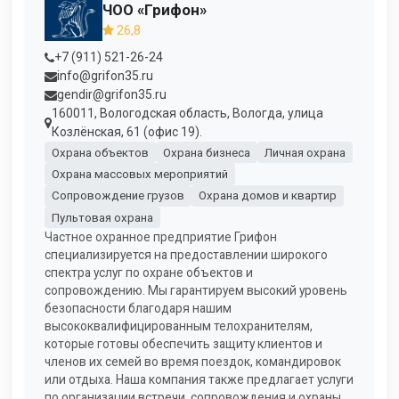
ЧОО «Грифон»
26,8
+7 (911) 521-26-24
info@grifon35.ru
gendir@grifon35.ru
160011, Вологодская область, Вологда, улица
Козлёнская, 61 (офис 19).
Охрана объектов
Охрана бизнеса
Личная охрана
Охрана массовых мероприятий
Сопровождение грузов
Охрана домов и квартир
Пультовая охрана
Частное охранное предприятие Грифон
специализируется на предоставлении широкого
спектра услуг по охране объектов и
сопровождению. Мы гарантируем высокий уровень
безопасности благодаря нашим
высококвалифицированным телохранителям,
которые готовы обеспечить защиту клиентов и
членов их семей во время поездок, командировок
или отдыха. Наша компания также предлагает услуги
по организации встречи, сопровождения и охраны