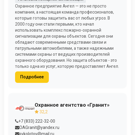
Охранное предприятие Ангел — это не просто
компания, а настоящая команда профессионалов,
которые готовы защитить вас от любых угроз. В
2000 году они стали первыми, кто начал
использовать комплекс пожарно-охранной
сигнализации для охраны объектов. Сегодня они
обладают современными средствами связи и
патрульными автомобилями, а также надежными
системами охраны от ведущих производителей
охранного оборудования. Но защита объектов - это
только одна из услуг, которую предоставляет Ангел.
Подробнее
Охранное агентство «Гранит»
32,2
+7 (833) 222-32-00
OAGranit@yandex.ru
svkolotov@mail.ru