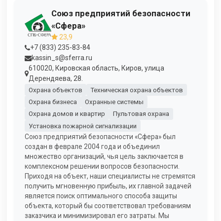
Союз предприятий безопасности
«Сфера»
23,9
+7 (833) 235-83-84
kassin_s@sferra.ru
610020, Кировская область, Киров, улица
Дерендяева, 28.
Охрана объектов
Техническая охрана объектов
Охрана бизнеса
Охранные системы
Охрана домов и квартир
Пультовая охрана
Установка пожарной сигнализации
Союз предприятий безопасности «Сфера» был
создан в феврале 2004 года и объединил
множество организаций, чья цель заключается в
комплексном решении вопросов безопасности.
Приходя на объект, наши специалисты не стремятся
получить мгновенную прибыль, их главной задачей
является поиск оптимального способа защиты
объекта, который бы соответствовал требованиям
заказчика и минимизировал его затраты. Мы