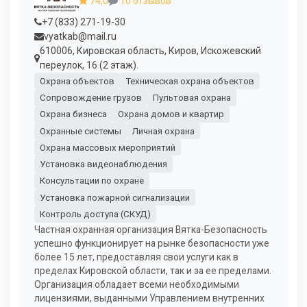
74,0
10 отзывов
+7 (833) 271-19-30
vyatkab@mail.ru
610006, Кировская область, Киров, Искожевский
переулок, 16 (2 этаж).
Охрана объектов
Техническая охрана объектов
Сопровождение грузов
Пультовая охрана
Охрана бизнеса
Охрана домов и квартир
Охранные системы
Личная охрана
Охрана массовых мероприятий
Установка видеонаблюдения
Консультации по охране
Установка пожарной сигнализации
Контроль доступа (СКУД)
Частная охранная организация Вятка-Безопасность
успешно функционирует на рынке безопасности уже
более 15 лет, предоставляя свои услуги как в
пределах Кировской области, так и за ее пределами.
Организация обладает всеми необходимыми
лицензиями, выданными Управлением внутренних