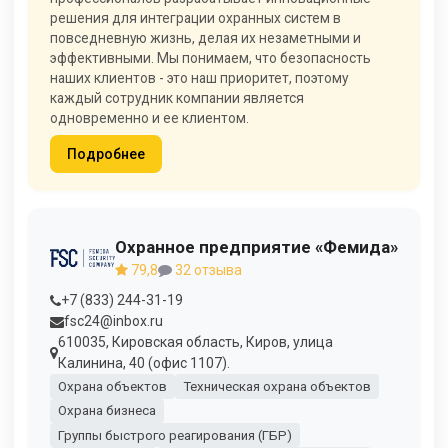
решения для интеграции охранных систем в
повседневную жизнь, делая их незаметными и
эффективными. Мы понимаем, что безопасность
наших клиентов - это наш приоритет, поэтому
каждый сотрудник компании является
одновременно и ее клиентом.
Подробнее
Охранное предприятие «Фемида»
79,8
32 отзыва
+7 (833) 244-31-19
fsc24@inbox.ru
610035, Кировская область, Киров, улица
Калинина, 40 (офис 1107).
Охрана объектов
Техническая охрана объектов
Охрана бизнеса
Группы быстрого реагирования (ГБР)