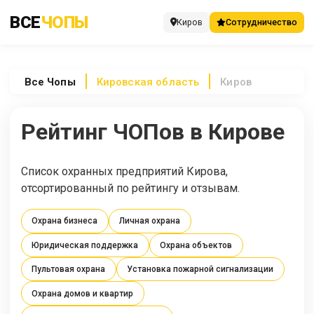
ВСЕ
ЧОПЫ
Киров
Сотрудничество
Все
Чопы
Кировская область
Киров
Рейтинг ЧОПов в Кирове
Список охранных предприятий Кирова,
отсортированный по рейтингу и отзывам.
Охрана бизнеса
Личная охрана
Юридическая поддержка
Охрана объектов
Пультовая охрана
Установка пожарной сигнализации
Охрана домов и квартир