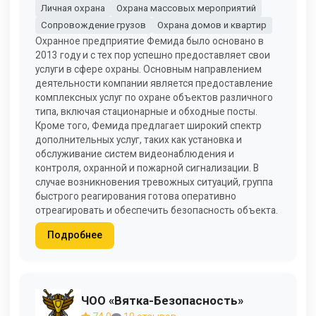
Личная охрана
Охрана массовых мероприятий
Сопровождение грузов
Охрана домов и квартир
Охранное предприятие Фемида было основано в
2013 году и с тех пор успешно предоставляет свои
услуги в сфере охраны. Основным направлением
деятельности компании является предоставление
комплексных услуг по охране объектов различного
типа, включая стационарные и обходные посты.
Кроме того, Фемида предлагает широкий спектр
дополнительных услуг, таких как установка и
обслуживание систем видеонаблюдения и
контроля, охранной и пожарной сигнализации. В
случае возникновения тревожных ситуаций, группа
быстрого реагирования готова оперативно
отреагировать и обеспечить безопасность объекта.
Подробнее
ЧОО «Вятка-Безопасность»