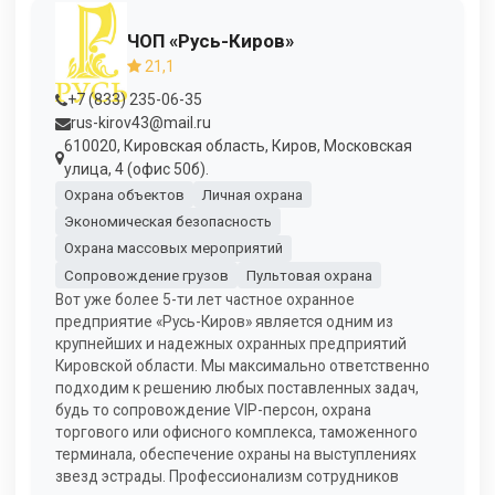
ЧОП «Русь-Киров»
21,1
+7 (833) 235-06-35
rus-kirov43@mail.ru
610020, Кировская область, Киров, Московская
улица, 4 (офис 50б).
Охрана объектов
Личная охрана
Экономическая безопасность
Охрана массовых мероприятий
Сопровождение грузов
Пультовая охрана
Вот уже более 5-ти лет частное охранное
предприятие «Русь-Киров» является одним из
крупнейших и надежных охранных предприятий
Кировской области. Мы максимально ответственно
подходим к решению любых поставленных задач,
будь то сопровождение VIP-персон, охрана
торгового или офисного комплекса, таможенного
терминала, обеспечение охраны на выступлениях
звезд эстрады. Профессионализм сотрудников