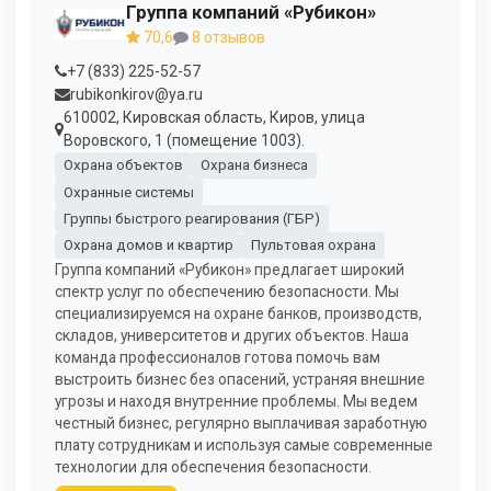
Группа компаний «Рубикон»
70,6
8 отзывов
+7 (833) 225-52-57
rubikonkirov@ya.ru
610002, Кировская область, Киров, улица
Воровского, 1 (помещение 1003).
Охрана объектов
Охрана бизнеса
Охранные системы
Группы быстрого реагирования (ГБР)
Охрана домов и квартир
Пультовая охрана
Группа компаний «Рубикон» предлагает широкий
спектр услуг по обеспечению безопасности. Мы
специализируемся на охране банков, производств,
складов, университетов и других объектов. Наша
команда профессионалов готова помочь вам
выстроить бизнес без опасений, устраняя внешние
угрозы и находя внутренние проблемы. Мы ведем
честный бизнес, регулярно выплачивая заработную
плату сотрудникам и используя самые современные
технологии для обеспечения безопасности.