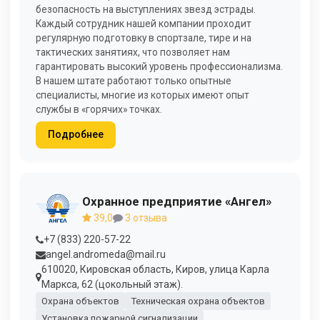
безопасность на выступлениях звезд эстрады.
Каждый сотрудник нашей компании проходит
регулярную подготовку в спортзале, тире и на
тактических занятиях, что позволяет нам
гарантировать высокий уровень профессионализма.
В нашем штате работают только опытные
специалисты, многие из которых имеют опыт
службы в «горячих» точках.
Подробнее
Охранное предприятие «Ангел»
39,0
3 отзыва
+7 (833) 220-57-22
angel.andromeda@mail.ru
610020, Кировская область, Киров, улица Карла
Маркса, 62 (цокольный этаж).
Охрана объектов
Техническая охрана объектов
Установка пожарной сигнализации