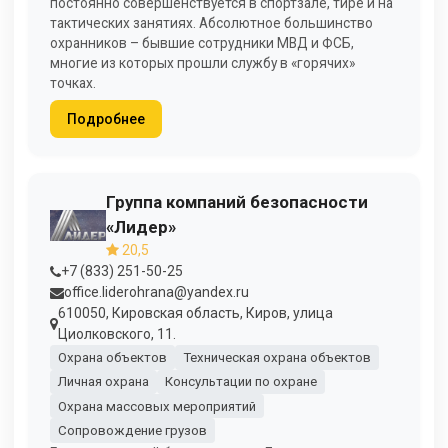
постоянно совершенствуется в спортзале, тире и на
тактических занятиях. Абсолютное большинство
охранников – бывшие сотрудники МВД и ФСБ,
многие из которых прошли службу в «горячих»
точках.
Подробнее
Группа компаний безопасности
«Лидер»
20,5
+7 (833) 251-50-25
office.liderohrana@yandex.ru
610050, Кировская область, Киров, улица
Циолковского, 11.
Охрана объектов
Техническая охрана объектов
Личная охрана
Консультации по охране
Охрана массовых мероприятий
Сопровождение грузов