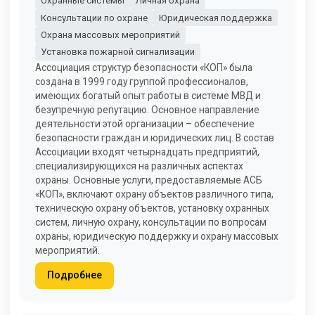
Охранные системы
Личная охрана
Консультации по охране
Юридическая поддержка
Охрана массовых мероприятий
Установка пожарной сигнализации
Ассоциация структур безопасности «КОП» была
создана в 1999 году группой профессионалов,
имеющих богатый опыт работы в системе МВД и
безупречную репутацию. Основное направление
деятельности этой организации – обеспечение
безопасности граждан и юридических лиц. В состав
Ассоциации входят четырнадцать предприятий,
специализирующихся на различных аспектах
охраны. Основные услуги, предоставляемые АСБ
«КОП», включают охрану объектов различного типа,
техническую охрану объектов, установку охранных
систем, личную охрану, консультации по вопросам
охраны, юридическую поддержку и охрану массовых
мероприятий.
Подробнее