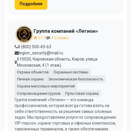
Подробнее
Группа компаний «Легион»
51,9
4 отзыва
8 (800) 500-43-63
legion_security@mail.ru
610020, Кировская область, Киров, улица
Московская, 4 (1 этаж).
Охрана объектов
Охранные системы
Личная охрана
Экономическая безопасность
Охрана массовых мероприятий
Сопровождение грузов
Пультовая охрана
Группа компаний «Легион» — это команда
профессионалов, которая всегда готова взять на
себя ответственность за решение самых сложных
задач. Мы предоставляем услуги по сопровождению
VIP-персон, охране торговых и офисных комплексов,
таможенных терминалов, а также обеспечиваем