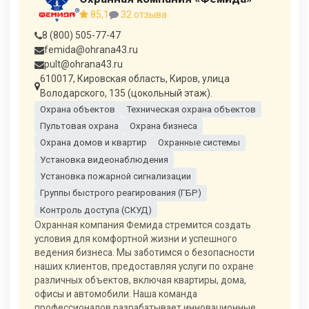
85,1
32 отзыва
8 (800) 505-77-47
femida@ohrana43.ru
pult@ohrana43.ru
610017, Кировская область, Киров, улица
Володарского, 135 (цокольный этаж).
Охрана объектов
Техническая охрана объектов
Пультовая охрана
Охрана бизнеса
Охрана домов и квартир
Охранные системы
Установка видеонаблюдения
Установка пожарной сигнализации
Группы быстрого реагирования (ГБР)
Контроль доступа (СКУД)
Охранная компания Фемида стремится создать
условия для комфортной жизни и успешного
ведения бизнеса. Мы заботимся о безопасности
наших клиентов, предоставляя услуги по охране
различных объектов, включая квартиры, дома,
офисы и автомобили. Наша команда
профессионалов разрабатывает инновационные