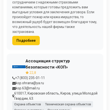
сотрудничаем с надежными страховыми
компаниями, которые готовы предложить вам
выгодные условия для заключения договора. Если
произойдет пожар или кража имущества, то
возможный ущерб будет возмещен благодаря тому,
что деятельность нашей фирмы также
застрахована.
Подробнее
Ассоциация структур
безопасности «КОП»
22,8
+7 (833) 235-01-11
kop.ohrana@ya.ru
kop.63@mail.ru
610017, Кировская область, Киров, улица Молодой
Гвардии, 63.
Охрана объектов
Техническая охрана объектов