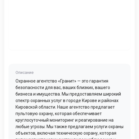
Описание
Охранное агентство «Гранит» — это гарантия
безопасности для вас, ваших близких, вашего
бизнеса и имущества. Мы предоставляем широкий
спектр охранных услуг в городе Кирове и районах
Кировской области. Наше агентство предлагает
пультовую охрану, которая обеспечивает
круглосуточный мониторинг и реагирование на
любые угрозы. Мы также предлагаем услуги охраны
объектов, включая техническую охрану, которая