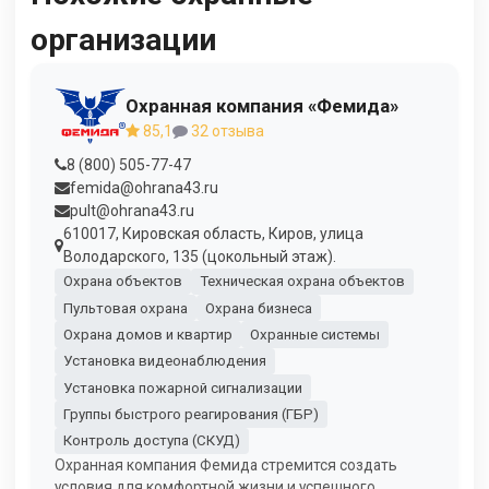
организации
Охранная компания «Фемида»
85,1
32 отзыва
8 (800) 505-77-47
femida@ohrana43.ru
pult@ohrana43.ru
610017, Кировская область, Киров, улица
Володарского, 135 (цокольный этаж).
Охрана объектов
Техническая охрана объектов
Пультовая охрана
Охрана бизнеса
Охрана домов и квартир
Охранные системы
Установка видеонаблюдения
Установка пожарной сигнализации
Группы быстрого реагирования (ГБР)
Контроль доступа (СКУД)
Охранная компания Фемида стремится создать
условия для комфортной жизни и успешного