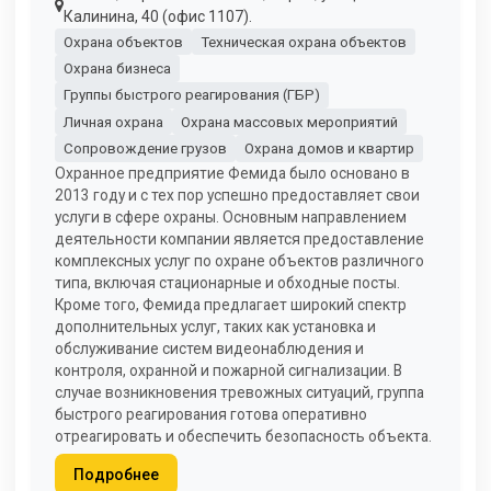
Калинина, 40 (офис 1107).
Охрана объектов
Техническая охрана объектов
Охрана бизнеса
Группы быстрого реагирования (ГБР)
Личная охрана
Охрана массовых мероприятий
Сопровождение грузов
Охрана домов и квартир
Охранное предприятие Фемида было основано в
2013 году и с тех пор успешно предоставляет свои
услуги в сфере охраны. Основным направлением
деятельности компании является предоставление
комплексных услуг по охране объектов различного
типа, включая стационарные и обходные посты.
Кроме того, Фемида предлагает широкий спектр
дополнительных услуг, таких как установка и
обслуживание систем видеонаблюдения и
контроля, охранной и пожарной сигнализации. В
случае возникновения тревожных ситуаций, группа
быстрого реагирования готова оперативно
отреагировать и обеспечить безопасность объекта.
Подробнее