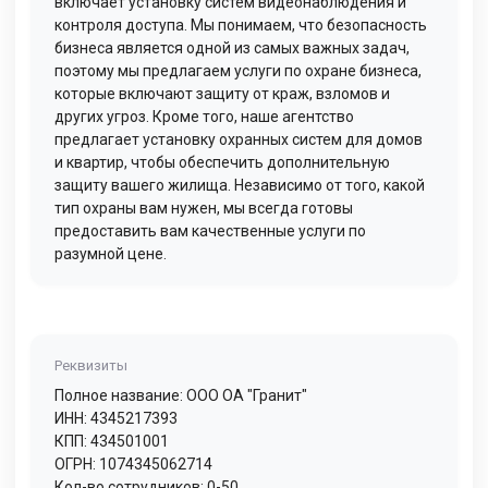
включает установку систем видеонаблюдения и
контроля доступа. Мы понимаем, что безопасность
бизнеса является одной из самых важных задач,
поэтому мы предлагаем услуги по охране бизнеса,
которые включают защиту от краж, взломов и
других угроз. Кроме того, наше агентство
предлагает установку охранных систем для домов
и квартир, чтобы обеспечить дополнительную
защиту вашего жилища. Независимо от того, какой
тип охраны вам нужен, мы всегда готовы
предоставить вам качественные услуги по
разумной цене.
Реквизиты
Полное название: ООО ОА "Гранит"
ИНН: 4345217393
КПП: 434501001
ОГРН: 1074345062714
Кол-во сотрудников: 0-50