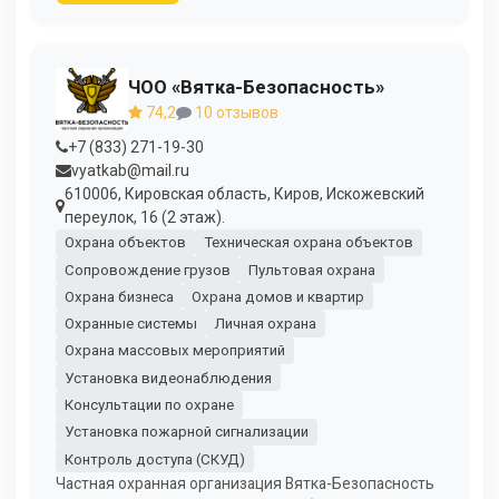
ЧОО «Вятка-Безопасность»
74,2
10 отзывов
+7 (833) 271-19-30
vyatkab@mail.ru
610006, Кировская область, Киров, Искожевский
переулок, 16 (2 этаж).
Охрана объектов
Техническая охрана объектов
Сопровождение грузов
Пультовая охрана
Охрана бизнеса
Охрана домов и квартир
Охранные системы
Личная охрана
Охрана массовых мероприятий
Установка видеонаблюдения
Консультации по охране
Установка пожарной сигнализации
Контроль доступа (СКУД)
Частная охранная организация Вятка-Безопасность