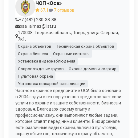
ЧОП «Оса»
67,1
7 отзывов
+7 (482) 230-38-88
osa_almaz@list.ru
170008, Тверская область, Тверь, улица Озёрная,
7к1.
Охрана объектов
Техническая охрана объектов
Охрана бизнеса
Охранные системы
Установка видеонаблюдения
Сопровождение грузов
Охрана домов и квартир
Пультовая охрана
Установка пожарной сигнализации
Частное охранное предприятие ОСА было основано
в 2004 году и с тех пор успешно предоставляет свои
услуги по охране и защите собственности, бизнеса и
здоровья. Благодаря своему опыту и
профессионализму, они выполняют любые задачи,
которые ставят перед ними клиенты. В их арсенале
есть различные виды охраны, включая пультовую,
охрану объектов, техническую охрану объектов,