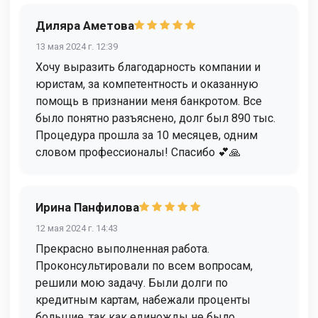
Диляра Аметова
13 мая 2024 г. 12:39
Хочу выразить благодарность компании и
юристам, за компетентность и оказанную
помощь в признании меня банкротом. Все
было понятно разъяснено, долг был 890 тыс.
Процедура прошла за 10 месяцев, одним
словом профессионалы! Спасибо 💕🙏
Ирина Панфилова
12 мая 2024 г. 14:43
Прекрасно выполненная работа.
Проконсультировали по всем вопросам,
решили мою задачу. Были долги по
кредитным картам, набежали проценты
большие, так как единожды не было