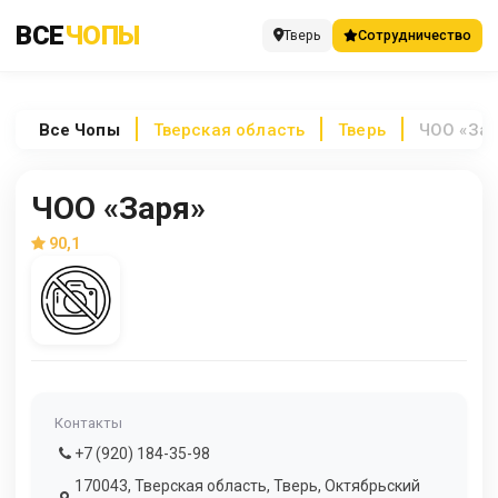
ВСЕ
ЧОПЫ
Тверь
Сотрудничество
Все
Чопы
Тверская область
Тверь
ЧОО «Зар
ЧОО «Заря»
90,1
Контакты
+7 (920) 184-35-98
170043, Тверская область, Тверь, Октябрьский