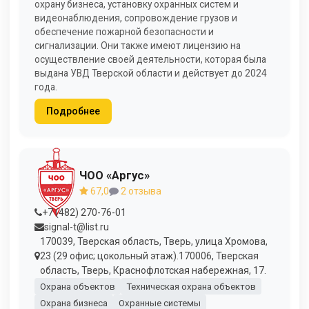
охрану бизнеса, установку охранных систем и
видеонаблюдения, сопровождение грузов и
обеспечение пожарной безопасности и
сигнализации. Они также имеют лицензию на
осуществление своей деятельности, которая была
выдана УВД Тверской области и действует до 2024
года.
Подробнее
ЧОО «Аргус»
67,0
2 отзыва
+7 (482) 270-76-01
signal-t@list.ru
170039, Тверская область, Тверь, улица Хромова,
23 (29 офис; цокольный этаж).170006, Тверская
область, Тверь, Краснофлотская набережная, 17.
Охрана объектов
Техническая охрана объектов
Охрана бизнеса
Охранные системы