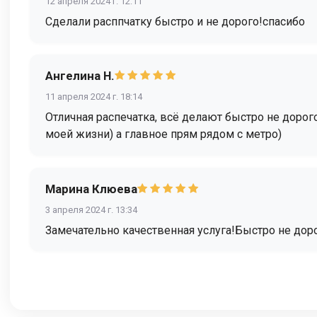
12 апреля 2024 г. 12:11
Сделали расппчатку быстро и не дорого!спасибо
Ангелина Н.
11 апреля 2024 г. 18:14
Отличная распечатка, всё делают быстро не доро
моей жизни) а главное прям рядом с метро)
Марина Клюева
3 апреля 2024 г. 13:34
Замечательно качественная услуга!Быстро не дор