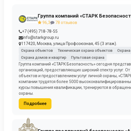
Группа компаний «СТАРК Безопасност
96,3
78 отзывов
+7 (495) 718-78-55
info@starkgroup.ru
117420, Москва, улица Профсоюзная, 45 (3 этаж).
Охрана объектов
Техническая охрана объектов
Охрана
Охрана домов и квартир
Пультовая охрана
Группа компаний «СТАРК Безопасность» сегодня предста
организаций, предоставляющих широкий спектр услуг. От
объектов и предоставлением услуг личной охраны, «СТАР
компании трудятся более 5000 высококвалифицированных
курсы повышения квалификации, тренируются в обращени
охраны.
Подробнее
Группа предприятий безопасности «