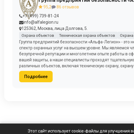
95,2
86 отзывов
+7 (499) 739-81-24
info@alfalegion.ru
125362, Москва, лица Долгова, 5.
Охрана объектов
Техническая охрана объектов
Охрана
Группа предприятий безопасности «Альфа-Легион» - это н
спектр охранных услуг на высшем уровне. Мы являемся 
безупречной репутации и многолетнем опыте работы в с
вашей защиты, а наши специалисты проходят тщательную 
различных объектов, включая техническую охрану, охрану 
Подробнее
Этот сайт использует cookie-файлы для улучшения в
© 2026 ВсеЧопы - все охранные орган