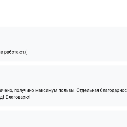
е работают:(
ачено, получино максимум пользы. Отдельная благодарнос
зд! Благодарю!