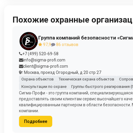
Похожие охранные организац
Группа компаний безопасности «Сигм
97,9
86 отзывов
+7 (499) 520-69-58
info@sigma-profi.com
client@sigma-profi.com
г Москва, проезд Огородный, д 20 стр 27
Охрана объектов
Техническая охрана объектов
Сопров
Консультации по охране
Группы быстрого реагирования (
Сигма-Профи - это группа компаний, специализирующаяся
предоставлять своим клиентам сервис высочайшего каче
квалифицированным партнером в области безопасности.
компании.
Подробнее