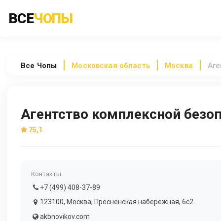
ВСЕ
ЧОПЫ
Все
Чопы
Московская область
Москва
Аге
Агентство комплексной безо
75,1
Контакты
+7 (499) 408-37-89
123100, Москва, Пресненская набережная, 6с2.
akbnovikov.com