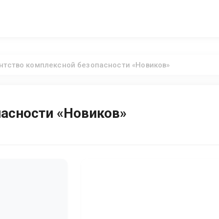
нтство комплексной безопасности «Новиков»
пасности «Новиков»