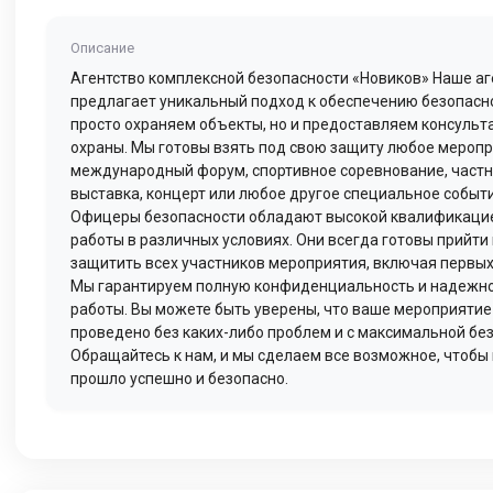
Описание
Агентство комплексной безопасности «Новиков» Наше аг
предлагает уникальный подход к обеспечению безопасн
просто охраняем объекты, но и предоставляем консульт
охраны. Мы готовы взять под свою защиту любое меропр
международный форум, спортивное соревнование, частн
выставка, концерт или любое другое специальное событ
Офицеры безопасности обладают высокой квалификаци
работы в различных условиях. Они всегда готовы прийти
защитить всех участников мероприятия, включая первых
Мы гарантируем полную конфиденциальность и надежн
работы. Вы можете быть уверены, что ваше мероприятие
проведено без каких-либо проблем и с максимальной бе
Обращайтесь к нам, и мы сделаем все возможное, чтобы
прошло успешно и безопасно.