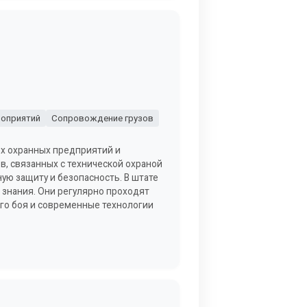
оприятий
Сопровождение грузов
ых охранных предприятий и
, связанных с технической охраной
ую защиту и безопасность. В штате
знания. Они регулярно проходят
го боя и современные технологии