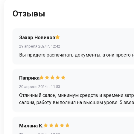
Отзывы
Захар Новиков
29 апреля 2024 г. 12:42
Вы придете распечатать документы, а они просто н
Паприка
20 апреля 2024 г. 11:53
Отличный салон, минимум средств и времени затр
салона, работу выполнил на высшем урове. 5 зве
Милана К.