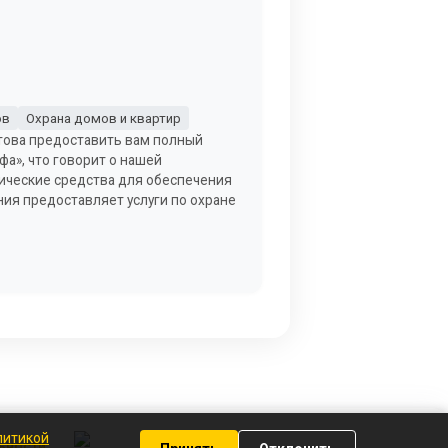
ов
Охрана домов и квартир
отова предоставить вам полный
а», что говорит о нашей
ические средства для обеспечения
ия предоставляет услуги по охране
литикой
ьности