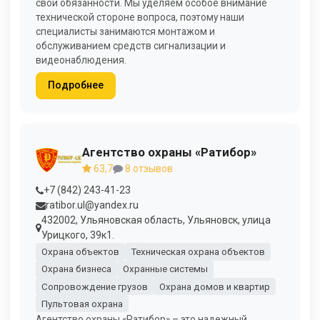
свои обязанности. Мы уделяем особое внимание
технической стороне вопроса, поэтому наши
специалисты занимаются монтажом и
обслуживанием средств сигнализации и
видеонаблюдения.
Подробнее
Агентство охраны «Ратибор»
63,7
8 отзывов
+7 (842) 243-41-23
ratibor.ul@yandex.ru
432002, Ульяновская область, Ульяновск, улица
Урицкого, 39к1.
Охрана объектов
Техническая охрана объектов
Охрана бизнеса
Охранные системы
Сопровождение грузов
Охрана домов и квартир
Пультовая охрана
Агентство охраны «Ратибор» – это надежный