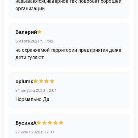
называются!,наверное так подобает хорошей
организации.
Валерий
5 марта 2021 г. 17:42
на охраняемой территории предприятия даже
дети гуляют
opiums
31 августа 2020 г. 2:04
Нормально Да
БусинкА
27 июня 2020 г. 12:03