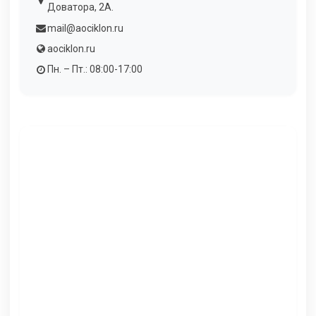
Доватора, 2А.
mail@aociklon.ru
aociklon.ru
Пн. – Пт.: 08:00-17:00