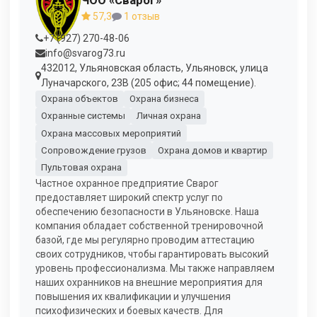
ЧОО «Сварог»
57,3
1 отзыв
+7 (927) 270-48-06
info@svarog73.ru
432012, Ульяновская область, Ульяновск, улица
Луначарского, 23В (205 офис; 44 помещение).
Охрана объектов
Охрана бизнеса
Охранные системы
Личная охрана
Охрана массовых мероприятий
Сопровождение грузов
Охрана домов и квартир
Пультовая охрана
Частное охранное предприятие Сварог
предоставляет широкий спектр услуг по
обеспечению безопасности в Ульяновске. Наша
компания обладает собственной тренировочной
базой, где мы регулярно проводим аттестацию
своих сотрудников, чтобы гарантировать высокий
уровень профессионализма. Мы также направляем
наших охранников на внешние мероприятия для
повышения их квалификации и улучшения
психофизических и боевых качеств. Для