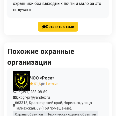
охранники без выходных почти и мало за это
получают.
Оставить отзыв
Похожие охранные
организации
ЧОО «Роса»
61,6
1 отзыв
+7 (391) 288-08-89
gktigr-pr@yandex.ru
663318, Красноярский край, Норильск, улица
Талнахская, 69 (169 помещение).
Охрана объектов
Техническая охрана объектов