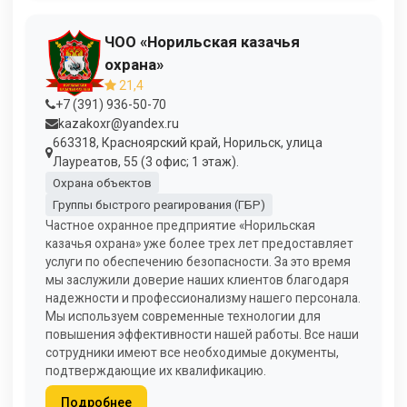
ЧОО «Норильская казачья
охрана»
21,4
+7 (391) 936-50-70
kazakoxr@yandex.ru
663318, Красноярский край, Норильск, улица
Лауреатов, 55 (3 офис; 1 этаж).
Охрана объектов
Группы быстрого реагирования (ГБР)
Частное охранное предприятие «Норильская
казачья охрана» уже более трех лет предоставляет
услуги по обеспечению безопасности. За это время
мы заслужили доверие наших клиентов благодаря
надежности и профессионализму нашего персонала.
Мы используем современные технологии для
повышения эффективности нашей работы. Все наши
сотрудники имеют все необходимые документы,
подтверждающие их квалификацию.
Подробнее