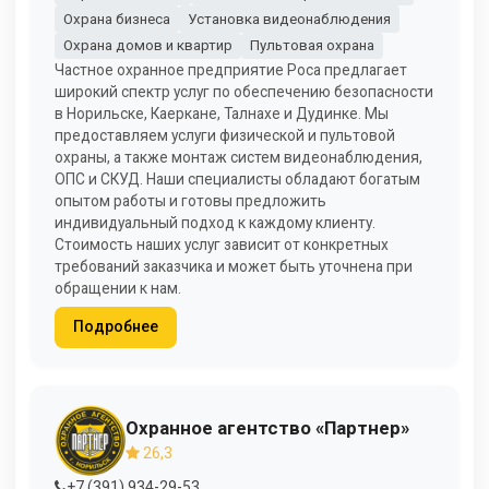
Охрана бизнеса
Установка видеонаблюдения
Охрана домов и квартир
Пультовая охрана
Частное охранное предприятие Роса предлагает
широкий спектр услуг по обеспечению безопасности
в Норильске, Каеркане, Талнахе и Дудинке. Мы
предоставляем услуги физической и пультовой
охраны, а также монтаж систем видеонаблюдения,
ОПС и СКУД. Наши специалисты обладают богатым
опытом работы и готовы предложить
индивидуальный подход к каждому клиенту.
Стоимость наших услуг зависит от конкретных
требований заказчика и может быть уточнена при
обращении к нам.
Подробнее
Охранное агентство «Партнер»
26,3
+7 (391) 934-29-53