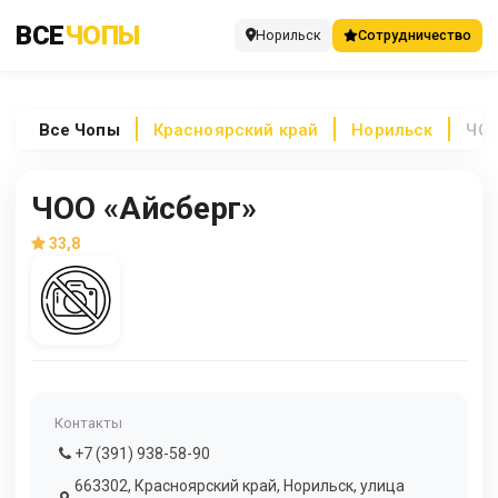
ВСЕ
ЧОПЫ
Норильск
Сотрудничество
Все
Чопы
Красноярский край
Норильск
ЧОО
ЧОО «Айсберг»
33,8
Контакты
+7 (391) 938-58-90
663302, Красноярский край, Норильск, улица