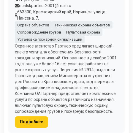
norilskpartner2001@mail.ru
663300, Красноярский край, Норильск, улица
Нансена, 7.
Охрана объектов
Техническая охрана объектов
Сопровождение грузов
Пультовая охрана
Установка пожарной сигнализации
Охранное агентство Партнер предлагает широкий
спектр услуг для обеспечения безопасности
граждан и организаций. Основанное в декабре 2001
года, оно уже более 16 лет успешно работает на
рынке охранных услуг. Лицензия № 2914, выданная
Главным управлением Министерства внутренних
дел России по Красноярскому краю, подтверждает
профессионализм и надежность агентства.
Компания ОА Партнер предоставляет комплексные
услуги по охране объектов различного назначения,
включая пультовую охрану, техническую охрану,
сопровождение грузов и пожарную безопасность.
Подробнее