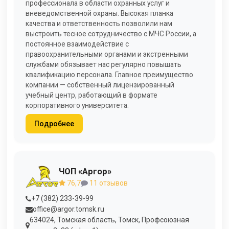
профессионала в области охранных услуг и
вневедомственной охраны. Высокая планка
качества и ответственность позволили нам
выстроить тесное сотрудничество с МЧС России, а
постоянное взаимодействие с
правоохранительными органами и экстренными
службами обязывает нас регулярно повышать
квалификацию персонала. Главное преимущество
компании — собственный лицензированный
учебный центр, работающий в формате
корпоративного университета.
Подробнее
ЧОП «Аргор»
76,7
11 отзывов
+7 (382) 233-39-99
office@argor.tomsk.ru
634024, Томская область, Томск, Профсоюзная