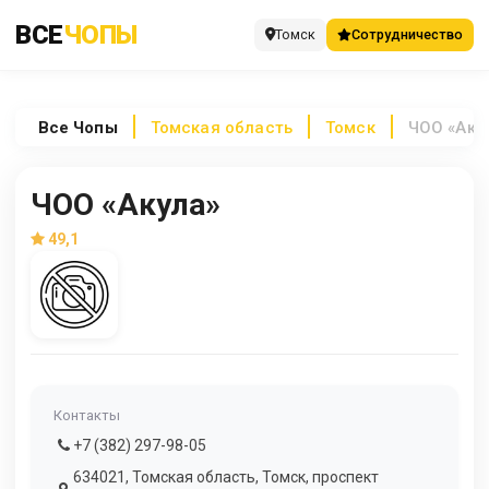
ВСЕ
ЧОПЫ
Томск
Сотрудничество
Все
Чопы
Томская область
Томск
ЧОО «Аку
ЧОО «Акула»
49,1
Контакты
+7 (382) 297-98-05
634021, Томская область, Томск, проспект