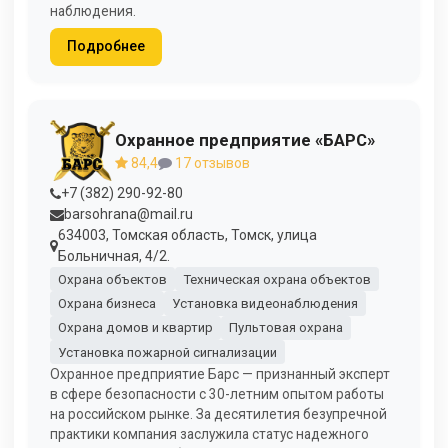
наблюдения.
Подробнее
Охранное предприятие «БАРС»
84,4
17 отзывов
+7 (382) 290-92-80
barsohrana@mail.ru
634003, Томская область, Томск, улица
Больничная, 4/2.
Охрана объектов
Техническая охрана объектов
Охрана бизнеса
Установка видеонаблюдения
Охрана домов и квартир
Пультовая охрана
Установка пожарной сигнализации
Охранное предприятие Барс — признанный эксперт
в сфере безопасности с 30-летним опытом работы
на российском рынке. За десятилетия безупречной
практики компания заслужила статус надежного