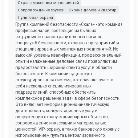
Охрана массовых мероприятий
Сопровождение грузов
Охрана домов и квартир
Пультовая охрана
Группа компаний безопасности «Скала» - это команда
профессионалов, состоящая из бывших
сотрудников правоохранительных органов,
спецслужб безопасности, охранных предприятий и
специализированных монтажных предприятий. Их
высокий уровень квалификации, профессиональный
опыт и налаженные деловые связи позволяют им
предоставлять широкий спектр услуг в области
безопасности. В компании существует
структурированная система, которая включает в
себя несколько специализированных
подразделений, способных обеспечить
комплексное решение задач в сфере безопасности.
Это включает информационно-аналитическую
деятельность, консультационные услуги,
вооруженную охрану стационарных объектов,
сопровождение инкассации и материальных
ценностей, VIP-охрану, а также банковскую охрану с
использованием пульта централизованного