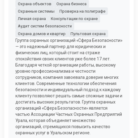
Охрана объектов
Охрана бизнеса
Охранные системы
Проверка на полиграфе
Личная охрана
Консультации по охране
Аудит систем безопасности
Охрана домов и квартир
Пультовая охрана
Группа охранных организаций «Сфера Безопасности»
— это надежный партнер для юридических и
физических лиц, который стоит на страже
спокойствия своих клиентов уже более 17 лет.
Благодаря четкой организации работы, высокому
уровню профессионализма и честности
сотрудников, компания завоевала доверие многих
клиентов. Современные технологии обеспечения
безопасности и индивидуальный подход к каждому
клиенту позволяют решать самые сложные задачи и
достигать высоких результатов. Группа охранных
организаций «Сфера Безопасности» является
частью Ассоциации Частных Охранных Предприятий
Урала, которая объединяет множество
организаций, стремящихся повысить качество
охранных услуг в Уральском регионе.