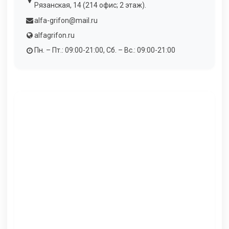
Рязанская, 14 (214 офис; 2 этаж).
alfa-grifon@mail.ru
alfagrifon.ru
Пн. – Пт.: 09:00-21:00, Сб. – Вс.: 09:00-21:00