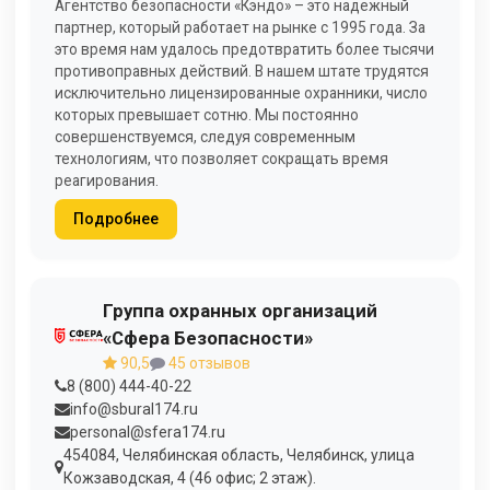
Агентство безопасности «Кэндо» – это надежный
партнер, который работает на рынке с 1995 года. За
это время нам удалось предотвратить более тысячи
противоправных действий. В нашем штате трудятся
исключительно лицензированные охранники, число
которых превышает сотню. Мы постоянно
совершенствуемся, следуя современным
технологиям, что позволяет сокращать время
реагирования.
Подробнее
Группа охранных организаций
«Сфера Безопасности»
90,5
45 отзывов
8 (800) 444-40-22
info@sbural174.ru
personal@sfera174.ru
454084, Челябинская область, Челябинск, улица
Кожзаводская, 4 (46 офис; 2 этаж).