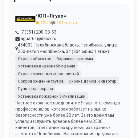
ЧОП «Ягуар»
100,0
151 отзыв
+7 (351) 200-33-53
jaguar61@inbox.ru
454003, Челябинская область, Челябинск, улица
250-летия Челябинска, 34 (304 офис; 1 этаж).
Охрана объектов
Охранные системы
Установка видеонаблюдения
Охрана массовых мероприятий
Сопровождение грузов
Охрана домов и квартир
Пультовая охрана
Установка пожарной сигнализации
Частное охранное предприятие Ягуар - это команда
профессионалов, которая работает на рынке
безопасности уже более 20 лет. За это время мы
успели заслужить доверие более чем 3500
клиентов, став одним из крупнейших охранных
агентств в Челябинске. Наша компания предлагает