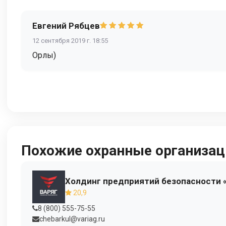
Евгений Рябцев
12 сентября 2019 г. 18:55
Орлы)
Похожие охранные организац
Холдинг предприятий безопасности 
20,9
8 (800) 555-75-55
chebarkul@variag.ru