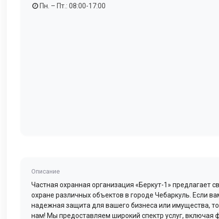
Пн. – Пт.: 08:00-17:00
Описание
Частная охранная организация «Беркут-1» предлагает св
охране различных объектов в городе Чебаркуль. Если в
надежная защита для вашего бизнеса или имущества, то
нам! Мы предоставляем широкий спектр услуг, включая