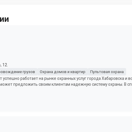
ии
 12.
овождение грузов
Охрана домов и квартир
Пультовая охрана
 успешно работает на рынке охранных услуг города Хабаровска и в
может предложить своим клиентам надежную систему охраны. В спе