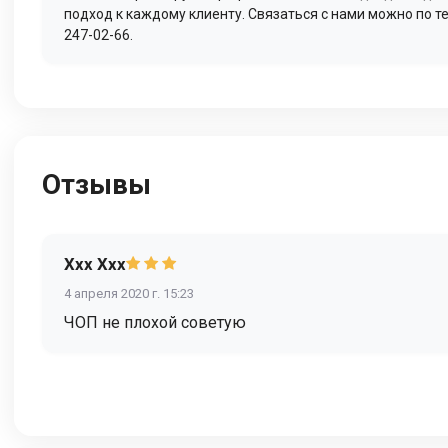
подход к каждому клиенту. Связаться с нами можно по т
247-02-66.
Отзывы
Xxx Xxx
4 апреля 2020 г. 15:23
ЧОП не плохой советую