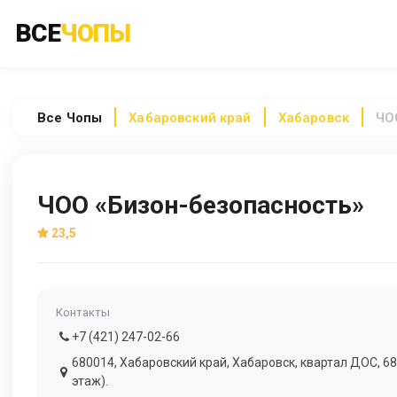
ВСЕ
ЧОПЫ
Все
Чопы
Хабаровский край
Хабаровск
ЧО
ЧОО «Бизон-безопасность»
23,5
Контакты
+7 (421) 247-02-66
680014, Хабаровский край, Хабаровск, квартал ДОС, 68
этаж).