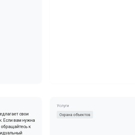
Услуги
едлагает свои
Охрана объектов
к. Если вам нужна
 обращайтесь к
видуальный