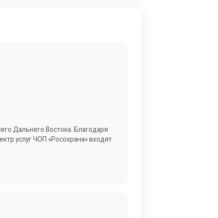
сего Дальнего Востока. Благодаря
ктр услуг ЧОП «Росохрана» входят