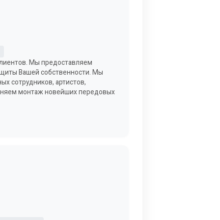
 клиентов. Мы предоставляем
защиты Вашей собственности. Мы
ых сотрудников, артистов,
олняем монтаж новейших передовых