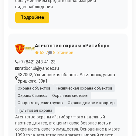
обслуживанием средств сигнализации и
видеонаблюдения.
Подробнее
Агентство охраны «Ратибор»
63,7
8 отзывов
+7 (842) 243-41-23
ratibor.ul@yandex.ru
432002, Ульяновская область, Ульяновск, улица
Урицкого, 39к1.
Охрана объектов
Техническая охрана объектов
Охрана бизнеса
Охранные системы
Сопровождение грузов
Охрана домов и квартир
Пультовая охрана
Агентство охраны «Ратибор» – это надежный
партнер для тех, кто ценит свою безопасность и
сохранность своего имущества. Основанное в марте
1999 года, агентство предлагает широкий спектр