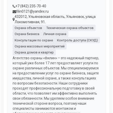
+7 (842) 235-70-40
filin0121@yandex.ru
432012, Ульяновская область, Ульяновск, улица
Локомотивная, 91.
Охрана объектов
Техническая охрана объектов
Охрана бизнеса
Личная охрана
Консультации по охране
Контроль доступа (СКУД)
Охрана массовых мероприятий
Охрана домов и квартир
Агентство охраны «Филин» – это надежный партнер,
который уже более 17 лет предоставляет услуги по
охране различных объектов. Мы специализируемся
на предоставлении услуг по охране бизнеса, защите
имущества, личной охране, а также консультациях
по вопросам безопасности. Наши сотрудники
проходят профессиональную подготовку в своей
области, что позволяет им эффективно выполнять
свои обязанности. Мы уделяем особое внимание
технической стороне вопроса, поэтому наши
специалисты занимаются монтажом и