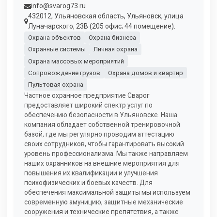
info@svarog73.ru
432012, Ульяновская область, Ульяновск, улица
Луначарского, 23В (205 офис; 44 помещение).
Охрана объектов
Охрана бизнеса
Охранные системы
Личная охрана
Охрана массовых мероприятий
Сопровождение грузов
Охрана домов и квартир
Пультовая охрана
Частное охранное предприятие Сварог
предоставляет широкий спектр услуг по
обеспечению безопасности в Ульяновске. Наша
компания обладает собственной тренировочной
базой, где мы регулярно проводим аттестацию
своих сотрудников, чтобы гарантировать высокий
уровень профессионализма. Мы также направляем
наших охранников на внешние мероприятия для
повышения их квалификации и улучшения
психофизических и боевых качеств. Для
обеспечения максимальной защиты мы используем
современную амуницию, защитные механические
сооружения и технические препятствия, а также