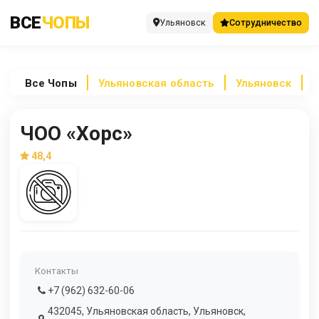
ВСЕ
ЧОПЫ
Ульяновск
Сотрудничество
Все
Чопы
Ульяновская область
Ульяновск
Ч
ЧОО «Хорс»
48,4
Контакты
+7 (962) 632-60-06
432045, Ульяновская область, Ульяновск,