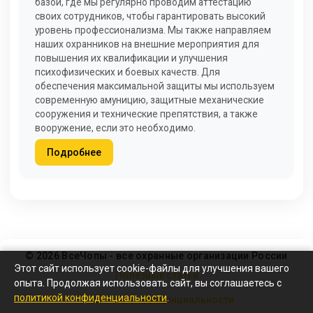
базой, где мы регулярно проводим аттестацию
своих сотрудников, чтобы гарантировать высокий
уровень профессионализма. Мы также направляем
наших охранников на внешние мероприятия для
повышения их квалификации и улучшения
психофизических и боевых качеств. Для
обеспечения максимальной защиты мы используем
современную амуницию, защитные механические
сооружения и технические препятствия, а также
вооружение, если это необходимо.
Подробнее
© 2026 ВсеЧопы - все охранные организации России
Этот сайт использует cookie-файлы для улучшения вашего
Полезные статьи
опыта. Продолжая использовать сайт, вы соглашаетесь с
политикой конфиденциальности
.
Политика конфиденциальности