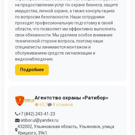
на предоставлении услуг по охране бизнеса, защите
имущества, личной охране, а также консультациях
по вопросам безопасности. Наши сотрудники
проходят профессиональную подготовку в своей
области, что позволяет им эффективно выполнять
свои обязанности. Мы уделяем особое внимание
технической стороне вопроса, поэтому наши
специалисты занимаются монтажом и
обслуживанием средств сигнализации и
видеонаблюдения.
Подробнее
Агентство охраны «Ратибор»
63,7
8 отзывов
+7 (842) 243-41-23
ratibor.ul@yandex.ru
432002, Ульяновская область, Ульяновск, улица
Урицкого, 39к1.