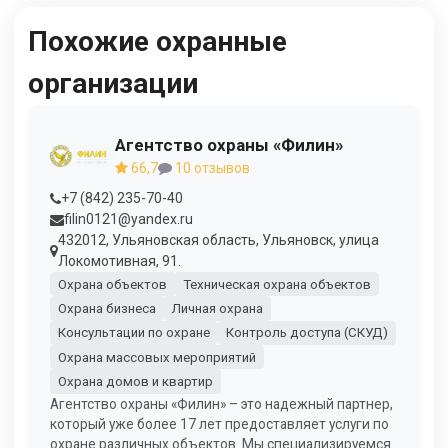
Похожие охранные
организации
Агентство охраны «Филин»
66,7
10 отзывов
+7 (842) 235-70-40
filin0121@yandex.ru
432012, Ульяновская область, Ульяновск, улица
Локомотивная, 91.
Охрана объектов
Техническая охрана объектов
Охрана бизнеса
Личная охрана
Консультации по охране
Контроль доступа (СКУД)
Охрана массовых мероприятий
Охрана домов и квартир
Агентство охраны «Филин» – это надежный партнер,
который уже более 17 лет предоставляет услуги по
охране различных объектов. Мы специализируемся