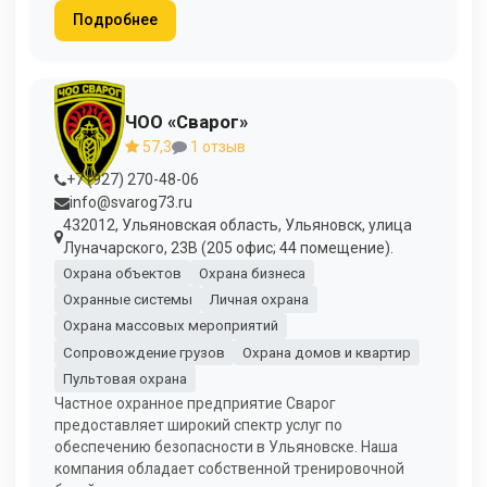
Подробнее
ЧОО «Сварог»
57,3
1 отзыв
+7 (927) 270-48-06
info@svarog73.ru
432012, Ульяновская область, Ульяновск, улица
Луначарского, 23В (205 офис; 44 помещение).
Охрана объектов
Охрана бизнеса
Охранные системы
Личная охрана
Охрана массовых мероприятий
Сопровождение грузов
Охрана домов и квартир
Пультовая охрана
Частное охранное предприятие Сварог
предоставляет широкий спектр услуг по
обеспечению безопасности в Ульяновске. Наша
компания обладает собственной тренировочной