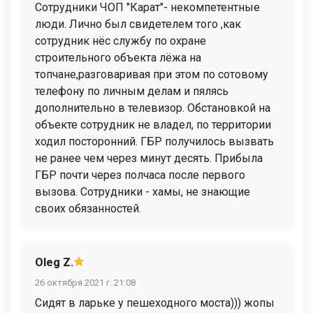
Сотрудники ЧОП "Карат"- некомпетентные
люди. Лично был свидетелем того ,как
сотрудник нёс службу по охране
строительного объекта лёжа на
топчане,разговаривая при этом по сотовому
телефону по личным делам и пялясь
дополнительно в телевизор. Обстановкой на
объекте сотрудник не владел, по территории
ходил посторонний. ГБР получилось вызвать
не ранее чем через минут десять. Прибыла
ГБР почти через полчаса после первого
вызова. Сотрудники - хамы, не знающие
своих обязанностей.
Oleg Z.
26 октября 2021 г. 21:08
Сидят в ларьке у пешеходного моста))) жопы