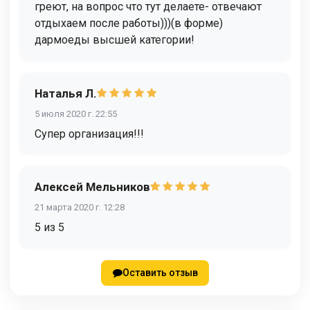
греют, на вопрос что тут делаете- отвечают
отдыхаем после работы)))(в форме)
дармоеды высшей категории!
Наталья Л.
5 июля 2020 г. 22:55
Супер организация!!!
Алексей Мельников
21 марта 2020 г. 12:28
5 из 5
Оставить отзыв