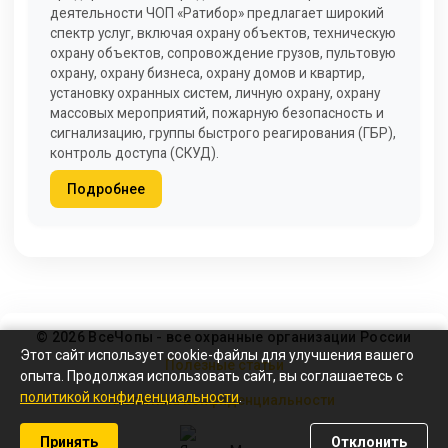
деятельности ЧОП «Ратибор» предлагает широкий
спектр услуг, включая охрану объектов, техническую
охрану объектов, сопровождение грузов, пультовую
охрану, охрану бизнеса, охрану домов и квартир,
установку охранных систем, личную охрану, охрану
массовых мероприятий, пожарную безопасность и
сигнализацию, группы быстрого реагирования (ГБР),
контроль доступа (СКУД).
Подробнее
© 2026 ВсеЧопы - все охранные организации России
Этот сайт использует cookie-файлы для улучшения вашего
Полезные статьи
опыта. Продолжая использовать сайт, вы соглашаетесь с
политикой конфиденциальности
.
Политика конфиденциальности
Принять
Отклонить