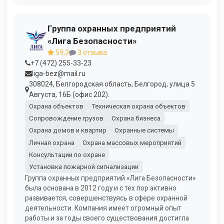
Группа охранных предприятий
«Лига Безопасности»
59,3
3 отзыва
+7 (472) 255-33-23
liga-bez@mail.ru
308024, Белгородская область, Белгород, улица 5
Августа, 16Б (офис 202).
Охрана объектов
Техническая охрана объектов
Сопровождение грузов
Охрана бизнеса
Охрана домов и квартир
Охранные системы
Личная охрана
Охрана массовых мероприятий
Консультации по охране
Установка пожарной сигнализации
Группа охранных предприятий «Лига Безопасности»
была основана в 2012 году и с тех пор активно
развивается, совершенствуясь в сфере охранной
деятельности. Компания имеет огромный опыт
работы и за годы своего существования достигла