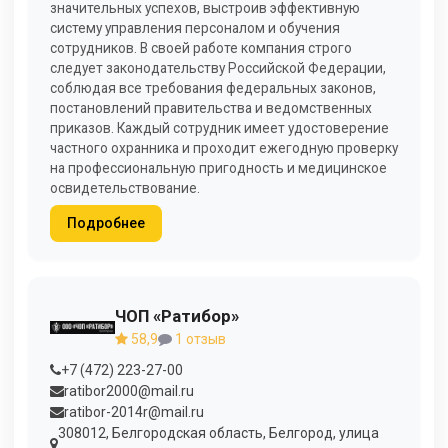
значительных успехов, выстроив эффективную
систему управления персоналом и обучения
сотрудников. В своей работе компания строго
следует законодательству Российской Федерации,
соблюдая все требования федеральных законов,
постановлений правительства и ведомственных
приказов. Каждый сотрудник имеет удостоверение
частного охранника и проходит ежегодную проверку
на профессиональную пригодность и медицинское
освидетельствование.
Подробнее
ЧОП «Ратибор»
58,9
1 отзыв
+7 (472) 223-27-00
ratibor2000@mail.ru
ratibor-2014r@mail.ru
308012, Белгородская область, Белгород, улица