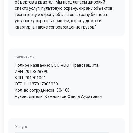
объектов в квартал. Мы предлагаем широкий
спектр услуг: пультовую охрану, охрану объектов,
техническую охрану объектов, охрану бизнеса,
установку охранных систем, охрану домов и
квартир, а также сопровождение грузов."
Реквизиты
Полное название: ООО ЧОО "Правозащита"
ИНН: 7017328890
КПП: 701701001
ОГРН: 1137017008039
Кол-во сотрудников: 50-100
Руководитель: Камалитов Фаиль Аухатович
Услуги