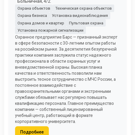
Больничная, 4/2.
Охрана объектов
Техническая охрана объектов
Охрана бизнеса
Установка видеонаблюдения
Охрана домов и квартир
Пультовая охрана
Установка пожарной сигнализации
Охранное предприятие Барс — признанный эксперт
в сфере безопасности с 30-летним опытом работы
на российском рынке. За десятилетия безупречной
практики компания заслужила статус надежного
профессионала в области охранных услуг и
вневедомственной охраны. Высокая планка
качества и ответственность позволили нам
выстроить тесное сотрудничество с МЧС России, а
постоянное взаимодействие с
правоохранительными органами и экстренными
службами обязывает нас регулярно повышать
квалификацию персонала. Главное преимущество
компании — собственный лицензированный
учебный центр, работающий в формате
корпоративного университета.
Подробнее