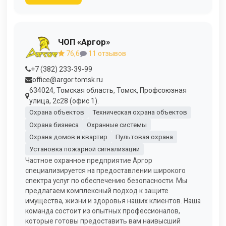
ЧОП «Аргор»
76,6
11 отзывов
+7 (382) 233-39-99
office@argor.tomsk.ru
634024, Томская область, Томск, Профсоюзная
улица, 2с28 (офис 1).
Охрана объектов
Техническая охрана объектов
Охрана бизнеса
Охранные системы
Охрана домов и квартир
Пультовая охрана
Установка пожарной сигнализации
Частное охранное предприятие Аргор
специализируется на предоставлении широкого
спектра услуг по обеспечению безопасности. Мы
предлагаем комплексный подход к защите
имущества, жизни и здоровья наших клиентов. Наша
команда состоит из опытных профессионалов,
которые готовы предоставить вам наивысший