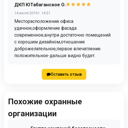
ДКП ЮТабаганское О.
14 июля 2019 г. 14:31
Месторасположение офиса
удачное,оформление фасада
современное,внутри достаточно помещений
с хорошим дизайном,отношение
доброжелательное,первое впечатление
положительное-дальше видно будет.
Оставить отзыв
Похожие охранные
организации