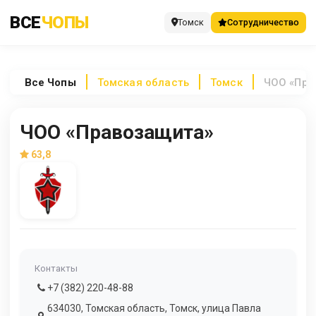
ВСЕ
ЧОПЫ
Томск
Сотрудничество
Все
Чопы
Томская область
Томск
ЧОО «Пра
ЧОО «Правозащита»
63,8
Контакты
+7 (382) 220-48-88
634030, Томская область, Томск, улица Павла