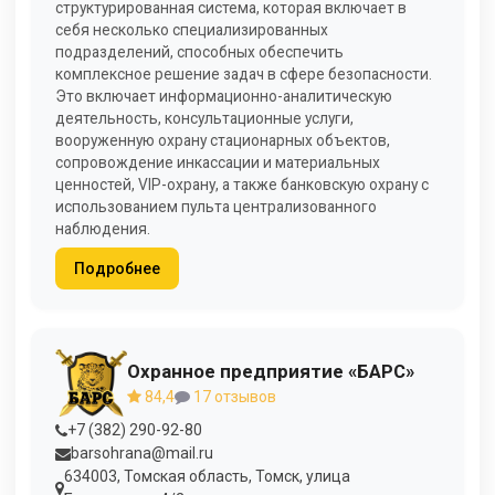
структурированная система, которая включает в
себя несколько специализированных
подразделений, способных обеспечить
комплексное решение задач в сфере безопасности.
Это включает информационно-аналитическую
деятельность, консультационные услуги,
вооруженную охрану стационарных объектов,
сопровождение инкассации и материальных
ценностей, VIP-охрану, а также банковскую охрану с
использованием пульта централизованного
наблюдения.
Подробнее
Охранное предприятие «БАРС»
84,4
17 отзывов
+7 (382) 290-92-80
barsohrana@mail.ru
634003, Томская область, Томск, улица