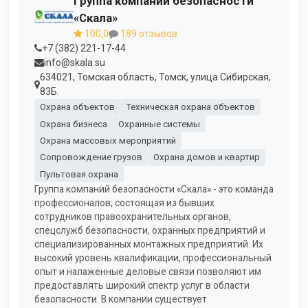
Группа компаний безопасности
«Скала»
100,0
189 отзывов
+7 (382) 221-17-44
info@skala.su
634021, Томская область, Томск, улица Сибирская,
83Б.
Охрана объектов
Техническая охрана объектов
Охрана бизнеса
Охранные системы
Охрана массовых мероприятий
Сопровождение грузов
Охрана домов и квартир
Пультовая охрана
Группа компаний безопасности «Скала» - это команда
профессионалов, состоящая из бывших
сотрудников правоохранительных органов,
спецслужб безопасности, охранных предприятий и
специализированных монтажных предприятий. Их
высокий уровень квалификации, профессиональный
опыт и налаженные деловые связи позволяют им
предоставлять широкий спектр услуг в области
безопасности. В компании существует