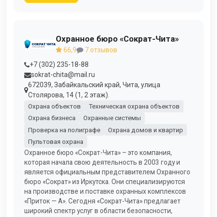
Охранное бюро «Сократ-Чита»
66,9
7 отзывов
+7 (302) 235-18-88
sokrat-chita@mail.ru
672039, Забайкальский край, Чита, улица
Столярова, 14 (1, 2 этаж).
Охрана объектов
Техническая охрана объектов
Охрана бизнеса
Охранные системы
Проверка на полиграфе
Охрана домов и квартир
Пультовая охрана
Охранное бюро «Сократ-Чита» – это компания,
которая начала свою деятельность в 2003 году и
является официальным представителем Охранного
бюро «Сократ» из Иркутска. Они специализируются
на производстве и поставке охранных комплексов
«Приток — А». Сегодня «Сократ-Чита» предлагает
широкий спектр услуг в области безопасности,