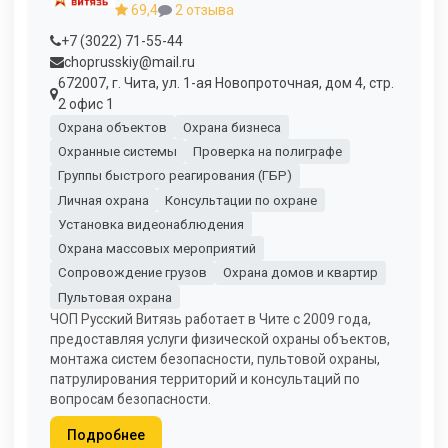
69,4
2 отзыва
+7 (3022) 71-55-44
choprusskiy@mail.ru
672007, г. Чита, ул. 1-ая Новопроточная, дом 4, стр.
2 офис 1
Охрана объектов
Охрана бизнеса
Охранные системы
Проверка на полиграфе
Группы быстрого реагирования (ГБР)
Личная охрана
Консультации по охране
Установка видеонаблюдения
Охрана массовых мероприятий
Сопровождение грузов
Охрана домов и квартир
Пультовая охрана
ЧОП Русский Витязь работает в Чите с 2009 года,
предоставляя услуги физической охраны объектов,
монтажа систем безопасности, пультовой охраны,
патрулирования территорий и консультаций по
вопросам безопасности.
Подробнее