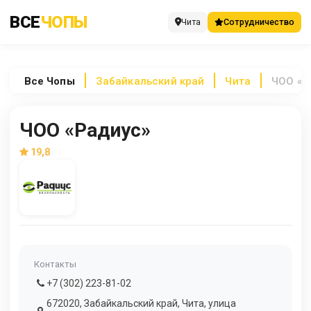
ВСЕ
ЧОПЫ
Чита
Сотрудничество
Все
Чопы
Забайкальский край
Чита
ЧОО «Р
ЧОО «Радиус»
19,8
Контакты
+7 (302) 223-81-02
672020, Забайкальский край, Чита, улица