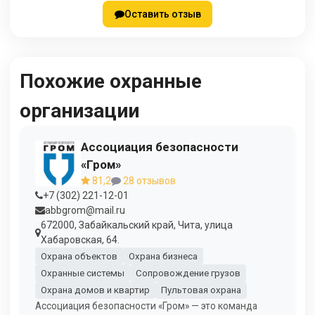
Оставить отзыв
Похожие охранные
организации
Ассоциация безопасности
«Гром»
81,2
28 отзывов
+7 (302) 221-12-01
abbgrom@mail.ru
672000, Забайкальский край, Чита, улица
Хабаровская, 64.
Охрана объектов
Охрана бизнеса
Охранные системы
Сопровождение грузов
Охрана домов и квартир
Пультовая охрана
Ассоциация безопасности «Гром» — это команда