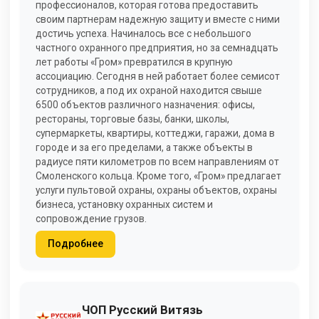
профессионалов, которая готова предоставить
своим партнерам надежную защиту и вместе с ними
достичь успеха. Начиналось все с небольшого
частного охранного предприятия, но за семнадцать
лет работы «Гром» превратился в крупную
ассоциацию. Сегодня в ней работает более семисот
сотрудников, а под их охраной находится свыше
6500 объектов различного назначения: офисы,
рестораны, торговые базы, банки, школы,
супермаркеты, квартиры, коттеджи, гаражи, дома в
городе и за его пределами, а также объекты в
радиусе пяти километров по всем направлениям от
Смоленского кольца. Кроме того, «Гром» предлагает
услуги пультовой охраны, охраны объектов, охраны
бизнеса, установку охранных систем и
сопровождение грузов.
Подробнее
ЧОП Русский Витязь