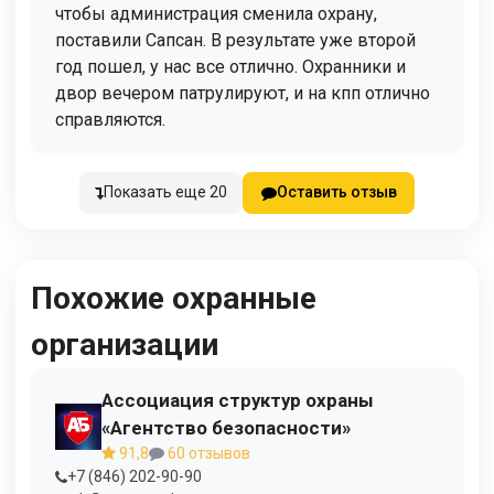
чтобы администрация сменила охрану,
поставили Сапсан. В результате уже второй
год пошел, у нас все отлично. Охранники и
двор вечером патрулируют, и на кпп отлично
справляются.
Показать еще 20
Оставить отзыв
Похожие охранные
организации
Ассоциация структур охраны
«Агентство безопасности»
91,8
60 отзывов
+7 (846) 202-90-90