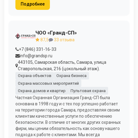
Подробнее
ЧОО «Гранд-СП»
87,5
33 отзыва
+7 (846) 331-16-33
info@grandsp.ru
443105, Самарская область, Самара, улица
Ставропольская, 216 (цокольный этаж).
Охрана объектов
Охрана бизнеса
Охрана массовых мероприятий
Охрана домов и квартир
Пультовая охрана
Частная Охранная Организация Гранд-СП была
основана в 1998 году и с тех пор успешно работает
на территории города Самара, предоставляя своим
клиентам качественные услуги по обеспечению
безопасности. В отличие от многих других охранных
фирм, мы ценим обязательность как основу нашего
подхода к работе с клиентами. Мы всегда