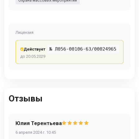
Охрана массовых мероприятий
Лицензия
№ Л056-00106-63/00024965
Действует
до 20.05.2029
Отзывы
Юлия Терентьева
6 апреля 2024 г. 10:45