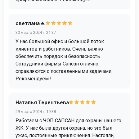
светлана е.
30 марта 2024 г. 21:37
У нас большой офис и большой поток
клиентов и работников. Очень важно
обеспечить порядок и безопасность.
Сотрудники фирмы Сапсан отлично
справляются с поставленными задачами.
Рекомендуем !
Наталья Терентьева
29 марта 2024 г. 19:38
Работаем с ЧОП САПСАН для охраны нашего
ЖК. У нас была другая охрана, но это был
ужас, постоянные приключения. Настояли,