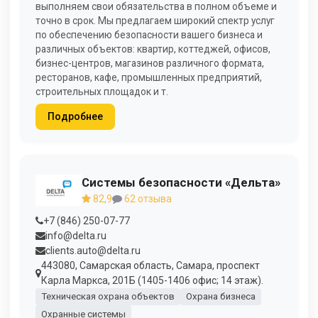
выполняем свои обязательства в полном объеме и
точно в срок. Мы предлагаем широкий спектр услуг
по обеспечению безопасности вашего бизнеса и
различных объектов: квартир, коттеджей, офисов,
бизнес-центров, магазинов различного формата,
ресторанов, кафе, промышленных предприятий,
строительных площадок и т.
Подробнее
Системы безопасности «Дельта»
82,9
62 отзыва
+7 (846) 250-07-77
info@delta.ru
clients.auto@delta.ru
443080, Самарская область, Самара, проспект
Карла Маркса, 201Б (1405-1406 офис; 14 этаж).
Техническая охрана объектов
Охрана бизнеса
Охранные системы