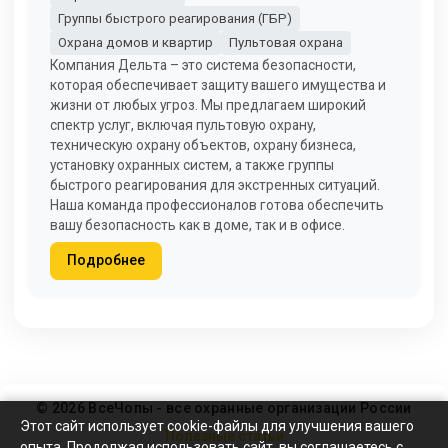
Группы быстрого реагирования (ГБР)
Охрана домов и квартир
Пультовая охрана
Компания Дельта – это система безопасности,
которая обеспечивает защиту вашего имущества и
жизни от любых угроз. Мы предлагаем широкий
спектр услуг, включая пультовую охрану,
техническую охрану объектов, охрану бизнеса,
установку охранных систем, а также группы
быстрого реагирования для экстренных ситуаций.
Наша команда профессионалов готова обеспечить
вашу безопасность как в доме, так и в офисе.
Подробнее
© 2026 ВсеЧопы - все охранные организации России
Этот сайт использует cookie-файлы для улучшения вашего
Полезные статьи
опыта. Продолжая использовать сайт, вы соглашаетесь с