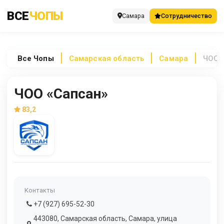
ВСЕ
ЧОПЫ
Самара
Сотрудничество
Все
Чопы
Самарская область
Самара
ЧОО 
ЧОО «Сапсан»
83,2
Контакты
+7 (927) 695-52-30
443080, Самарская область, Самара, улица