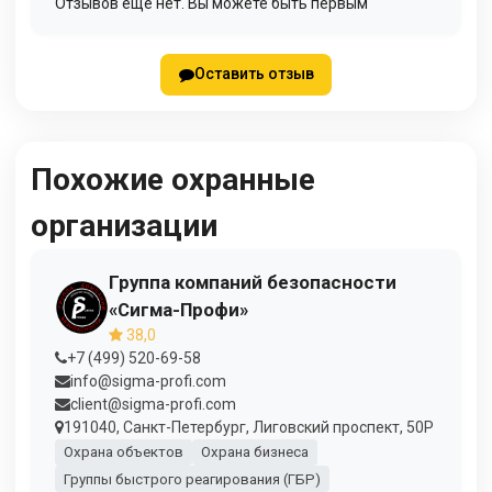
Отзывов еще нет. Вы можете быть первым
Оставить отзыв
Похожие охранные
организации
Группа компаний безопасности
«Сигма-Профи»
38,0
+7 (499) 520-69-58
info@sigma-profi.com
client@sigma-profi.com
191040, Санкт-Петербург, Лиговский проспект, 50Р
Охрана объектов
Охрана бизнеса
Группы быстрого реагирования (ГБР)