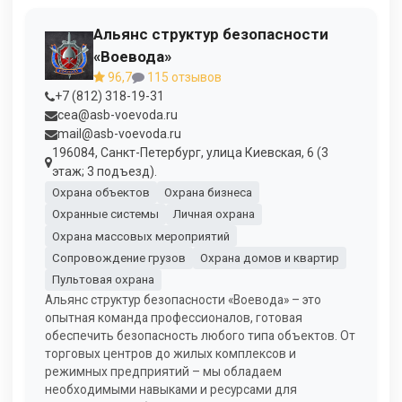
Альянс структур безопасности
«Воевода»
96,7
115 отзывов
+7 (812) 318-19-31
cea@asb-voevoda.ru
mail@asb-voevoda.ru
196084, Санкт-Петербург, улица Киевская, 6 (3
этаж; 3 подъезд).
Охрана объектов
Охрана бизнеса
Охранные системы
Личная охрана
Охрана массовых мероприятий
Сопровождение грузов
Охрана домов и квартир
Пультовая охрана
Альянс структур безопасности «Воевода» – это
опытная команда профессионалов, готовая
обеспечить безопасность любого типа объектов. От
торговых центров до жилых комплексов и
режимных предприятий – мы обладаем
необходимыми навыками и ресурсами для