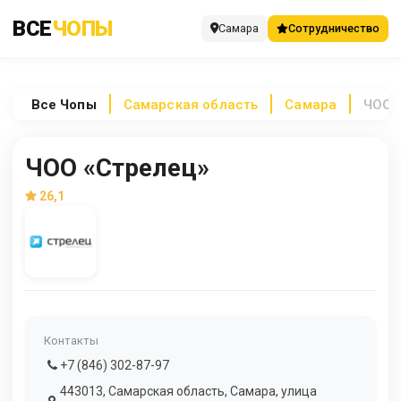
ВСЕ
ЧОПЫ
Самара
Сотрудничество
Все
Чопы
Самарская область
Самара
ЧОО 
ЧОО «Стрелец»
26,1
Контакты
+7 (846) 302-87-97
443013, Самарская область, Самара, улица