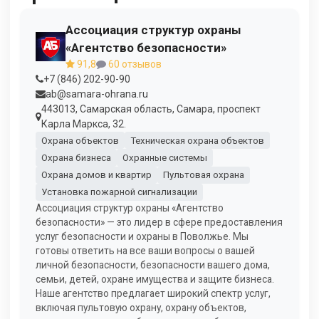
Ассоциация структур охраны
«Агентство безопасности»
91,8
60 отзывов
+7 (846) 202-90-90
ab@samara-ohrana.ru
443013, Самарская область, Самара, проспект
Карла Маркса, 32.
Охрана объектов
Техническая охрана объектов
Охрана бизнеса
Охранные системы
Охрана домов и квартир
Пультовая охрана
Установка пожарной сигнализации
Ассоциация структур охраны «Агентство
безопасности» — это лидер в сфере предоставления
услуг безопасности и охраны в Поволжье. Мы
готовы ответить на все ваши вопросы о вашей
личной безопасности, безопасности вашего дома,
семьи, детей, охране имущества и защите бизнеса.
Наше агентство предлагает широкий спектр услуг,
включая пультовую охрану, охрану объектов,