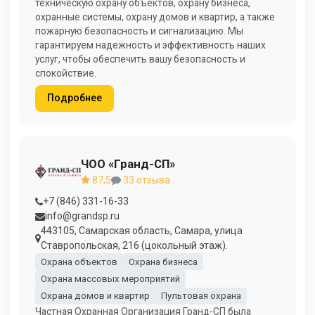
техническую охрану объектов, охрану бизнеса,
охранные системы, охрану домов и квартир, а также
пожарную безопасность и сигнализацию. Мы
гарантируем надежность и эффективность наших
услуг, чтобы обеспечить вашу безопасность и
спокойствие.
Подробнее
ЧОО «Гранд-СП»
87,5
33 отзыва
+7 (846) 331-16-33
info@grandsp.ru
443105, Самарская область, Самара, улица
Ставропольская, 216 (цокольный этаж).
Охрана объектов
Охрана бизнеса
Охрана массовых мероприятий
Охрана домов и квартир
Пультовая охрана
Частная Охранная Организация Гранд-СП была