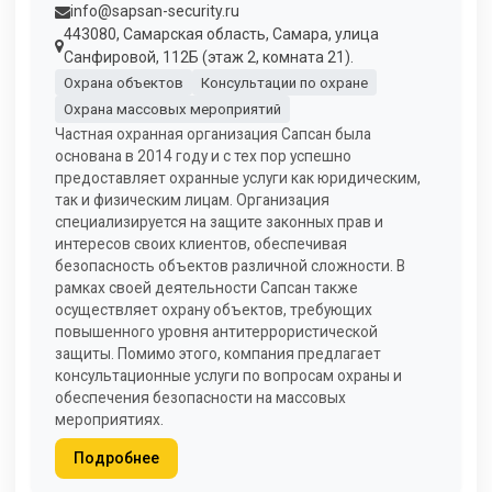
info@sapsan-security.ru
443080, Самарская область, Самара, улица
Санфировой, 112Б (этаж 2, комната 21).
Охрана объектов
Консультации по охране
Охрана массовых мероприятий
Частная охранная организация Сапсан была
основана в 2014 году и с тех пор успешно
предоставляет охранные услуги как юридическим,
так и физическим лицам. Организация
специализируется на защите законных прав и
интересов своих клиентов, обеспечивая
безопасность объектов различной сложности. В
рамках своей деятельности Сапсан также
осуществляет охрану объектов, требующих
повышенного уровня антитеррористической
защиты. Помимо этого, компания предлагает
консультационные услуги по вопросам охраны и
обеспечения безопасности на массовых
мероприятиях.
Подробнее