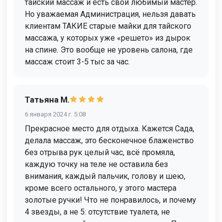
тайский массаж и есть свой любимый мастер.
Но уважаемая Администрация, нельзя давать
клиентам ТАКИЕ старые майки для тайского
массажа, у которых уже «решето» из дырок
на спине. Это вообще не уровень салона, где
массаж стоит 3-5 тыс за час.
Татьяна М.
6 января 2024 г. 5:08
Прекрасное место для отдыха. Кажется Сада,
делала массаж, это бесконечное блаженство
без отрыва рук целый час, всё промяла,
каждую точку на теле не оставила без
внимания, каждый пальчик, голову и шею,
кроме всего остального, у этого мастера
золотые ручки! Что не понравилось, и почему
4 звезды, а не 5: отсутствие туалета, не