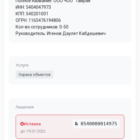
Полное название: ООО ЧОО "Тайрай"
ИНН: 5404047973
КПП: 540201001
ОГРН: 1165476194806
Кол-во сотрудников: 0-50
Руководитель: Игенов Даулет Кабдешевич
Услуги
Охрана объектов
Лицензия
№ 0540000014975
Истекла
до 19.01.2022