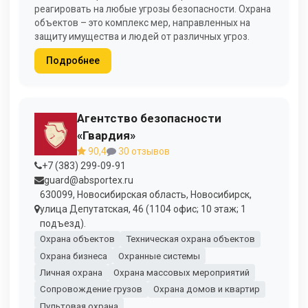
реагировать на любые угрозы безопасности. Охрана
объектов – это комплекс мер, направленных на
защиту имущества и людей от различных угроз.
Подробнее
Агентство безопасности
«Гвардия»
90,4
30 отзывов
+7 (383) 299-09-91
guard@absportex.ru
630099, Новосибирская область, Новосибирск,
улица Депутатская, 46 (1104 офис; 10 этаж; 1
подъезд).
Охрана объектов
Техническая охрана объектов
Охрана бизнеса
Охранные системы
Личная охрана
Охрана массовых мероприятий
Сопровождение грузов
Охрана домов и квартир
Пультовая охрана