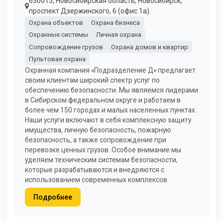
630015, Новосибирская область, Новосибирск,
проспект Дзержинского, 6 (офис 1а).
Охрана объектов
Охрана бизнеса
Охранные системы
Личная охрана
Сопровождение грузов
Охрана домов и квартир
Пультовая охрана
Охранная компания «Подразделение Д» предлагает
своим клиентам широкий спектр услуг по
обеспечению безопасности. Мы являемся лидерами
в Сибирском федеральном округе и работаем в
более чем 150 городах и малых населенных пунктах.
Наши услуги включают в себя комплексную защиту
имущества, личную безопасность, пожарную
безопасность, а также сопровождение при
перевозке ценных грузов. Особое внимание мы
уделяем техническим системам безопасности,
которые разрабатываются и внедряются с
использованием современных комплексов.
Подробнее