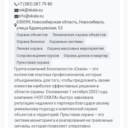
+7 (383) 287-79-80
nsk@skala.su
info@skala.su
630099, Новосибирская область, Новосибирск,
улица Ядринцевская, 53.
Охрана объектов
Техническая охрана объектов
Охрана бизнеса
Охранные системы
Личная охрана
Охрана массовых мероприятий
Сопровождение грузов
Охрана домов и квартир
Пультовая охрана
Группа компаний безопасности «Скала» — это
коллектив опытных профессионалов, которые
объединились для того, чтобы предложить своим
клиентам наиболее эффективные решения в
области охраны. Основанная 1 октября 2002 года,
компания «ЧОП СКАЛА» быстро завоевала
репутацию надежного партнера благодаря своему
уникальному подходу к комплексной охране
объектов и территорий. Пультовая охрана – это
система мониторинга и реагирования на тревожные
сигналы, которая позволяет оперативно