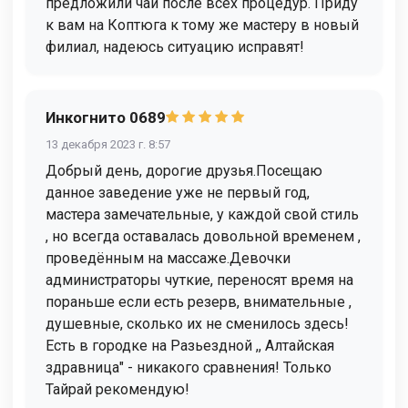
предложили чай после всех процедур. Приду
к вам на Коптюга к тому же мастеру в новый
филиал, надеюсь ситуацию исправят!
Инкогнито 0689
13 декабря 2023 г. 8:57
Добрый день, дорогие друзья.Посещаю
данное заведение уже не первый год,
мастера замечательные, у каждой свой стиль
, но всегда оставалась довольной временем ,
проведённым на массаже.Девочки
администраторы чуткие, переносят время на
пораньше если есть резерв, внимательные ,
душевные, сколько их не сменилось здесь!
Есть в городке на Разьездной ,, Алтайская
здравница" - никакого сравнения! Только
Тайрай рекомендую!