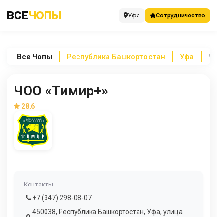
ВСЕ
ЧОПЫ
Уфа
Сотрудничество
Все
Чопы
Республика Башкортостан
Уфа
Ч
ЧОО «Тимир+»
28,6
Контакты
+7 (347) 298-08-07
450038, Республика Башкортостан, Уфа, улица