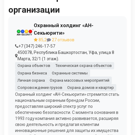
организации
Охранный холдинг «АН-
Секьюрити»
85,2
27 отзывов
+7 (347) 246-17-57
450078, Республика Башкортостан, Уфа, улица 8
Марта, 32/1 (1 этаж).
Охрана объектов
Техническая охрана объектов
Охрана бизнеса
Охранные системы
Личная охрана
Охрана массовых мероприятий
Сопровождение грузов
Охрана домов и квартир
Охранный холдинг «АН-Секьюрити» стремится стать
национальным охранным брендом России,
предоставляя широкий спектр услуг по
обеспечению безопасности. С момента основания в
1993 году компания активно развивается, расширяя
свою деятельность и предлагая клиентам
инновационные решения для защиты их имущества