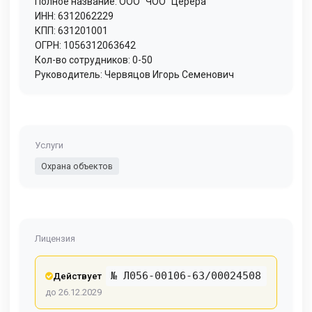
Полное название: ООО "ЧОО "Церера"
ИНН: 6312062229
КПП: 631201001
ОГРН: 1056312063642
Кол-во сотрудников: 0-50
Руководитель: Червяцов Игорь Семенович
Услуги
Охрана объектов
Лицензия
№ Л056-00106-63/00024508
Действует
до 26.12.2029