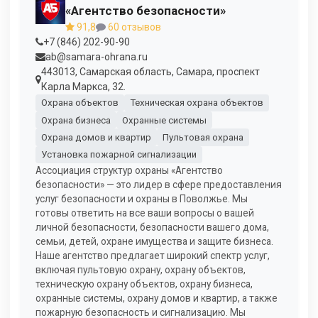
«Агентство безопасности»
91,8
60 отзывов
+7 (846) 202-90-90
ab@samara-ohrana.ru
443013, Самарская область, Самара, проспект
Карла Маркса, 32.
Охрана объектов
Техническая охрана объектов
Охрана бизнеса
Охранные системы
Охрана домов и квартир
Пультовая охрана
Установка пожарной сигнализации
Ассоциация структур охраны «Агентство
безопасности» — это лидер в сфере предоставления
услуг безопасности и охраны в Поволжье. Мы
готовы ответить на все ваши вопросы о вашей
личной безопасности, безопасности вашего дома,
семьи, детей, охране имущества и защите бизнеса.
Наше агентство предлагает широкий спектр услуг,
включая пультовую охрану, охрану объектов,
техническую охрану объектов, охрану бизнеса,
охранные системы, охрану домов и квартир, а также
пожарную безопасность и сигнализацию. Мы