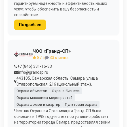
гарантируем надежность и эффективность наших
услуг, чтобы обеспечить вашу безопасность и
спокойствие.
Подробнее
ЧОО «Гранд-СП»
87,5
33 отзыва
+7 (846) 331-16-33
info@grandsp.ru
443105, Самарская область, Самара, улица
Ставропольская, 216 (цокольный этаж).
Охрана объектов
Охрана бизнеса
Охрана массовых мероприятий
Охрана домов и квартир
Пультовая охрана
Частная Охранная Организация Гранд-СП была
основана в 1998 году и с тех пор успешно работает
на территории города Самара, предоставляя своим