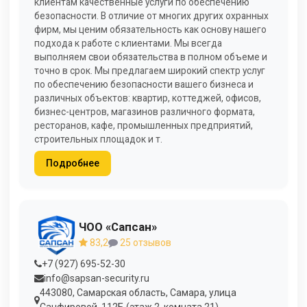
клиентам качественные услуги по обеспечению
безопасности. В отличие от многих других охранных
фирм, мы ценим обязательность как основу нашего
подхода к работе с клиентами. Мы всегда
выполняем свои обязательства в полном объеме и
точно в срок. Мы предлагаем широкий спектр услуг
по обеспечению безопасности вашего бизнеса и
различных объектов: квартир, коттеджей, офисов,
бизнес-центров, магазинов различного формата,
ресторанов, кафе, промышленных предприятий,
строительных площадок и т.
Подробнее
ЧОО «Сапсан»
83,2
25 отзывов
+7 (927) 695-52-30
info@sapsan-security.ru
443080, Самарская область, Самара, улица
Санфировой, 112Б (этаж 2, комната 21).