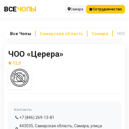
ВСЕ
ЧОПЫ
Самара
Сотрудничество
Все
Чопы
Самарская область
Самара
ЧОО 
ЧОО «Церера»
12,0
Контакты
+7 (846) 269-13-81
443035, Самарская область, Самара, улица