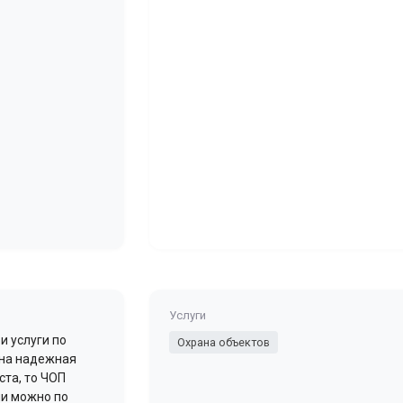
Услуги
и услуги по
Охрана объектов
жна надежная
ста, то ЧОП
ми можно по