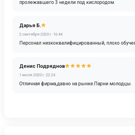
пролежавшего 3 недели под кислородом.
Дарья Б.
2 сентября 2020 г. 16:44
Персонал низкоквалифицированный, плохо обучен
Денис Подряднов
1 июля 2020 г. 22:24
Отличная фирма,давно на рынке.Парни молодцы.