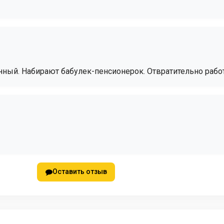
ный. Набирают бабулек-пенсионерок. Отвратительно рабо
Оставить отзыв