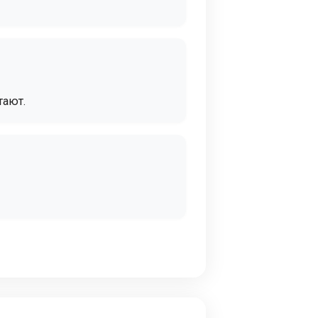
тают.