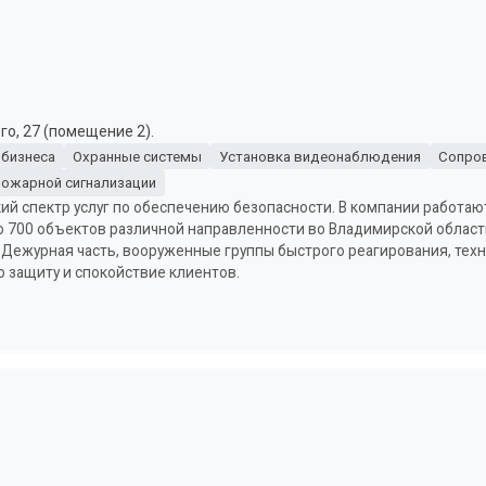
го, 27 (помещение 2).
 бизнеса
Охранные системы
Установка видеонаблюдения
Сопро
пожарной сигнализации
ий спектр услуг по обеспечению безопасности. В компании работа
 700 объектов различной направленности во Владимирской области
Дежурная часть, вооруженные группы быстрого реагирования, техн
 защиту и спокойствие клиентов.