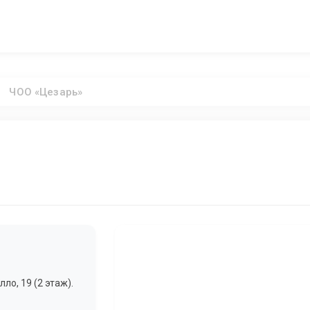
ЧОО «Цезарь»
ло, 19 (2 этаж).