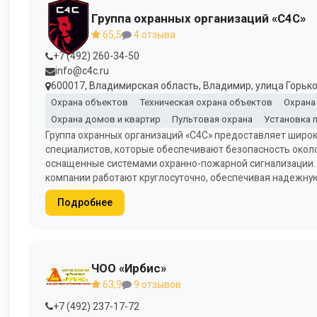
Группа охранных организаций «С4С»
65,5
4 отзыва
+7 (492) 260-34-50
info@c4c.ru
600017, Владимирская область, Владимир, улица Горько
Охрана объектов
Техническая охрана объектов
Охрана
Охрана домов и квартир
Пультовая охрана
Установка 
Группа охранных организаций «С4С» предоставляет широк
специалистов, которые обеспечивают безопасность около
оснащенные системами охранно-пожарной сигнализации. 
компании работают круглосуточно, обеспечивая надежную
Подробнее
ЧОО «Ирбис»
63,9
9 отзывов
+7 (492) 237-17-72