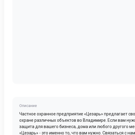
Описание
Частное охранное предприятие «Цезарь» предлагает сво
охране различных объектов во Владимире. Если вам ну
защита для вашего бизнеса, дома или любого другого ме
«Цезарь» - это именно то, что вам нужно. Связаться с на