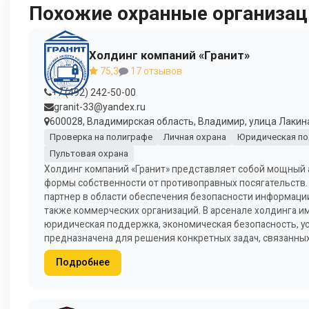
Похожие охранные организац
Холдинг компаний «Гранит»
75,3
17 отзывов
+7 (492) 242-50-00
granit-33@yandex.ru
600028, Владимирская область, Владимир, улица Лакина
Проверка на полиграфе
Личная охрана
Юридическая п
Пультовая охрана
Холдинг компаний «Гранит» представляет собой мощный 
формы собственности от противоправных посягательств. 
партнер в области обеспечения безопасности информации
также коммерческих организаций. В арсенале холдинга име
юридическая поддержка, экономическая безопасность, ус
предназначена для решения конкретных задач, связанных
Подробнее