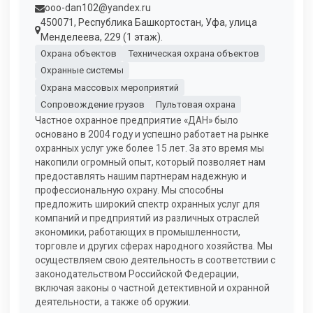
ooo-dan102@yandex.ru
450071, Республика Башкортостан, Уфа, улица
Менделеева, 229 (1 этаж).
Охрана объектов
Техническая охрана объектов
Охранные системы
Охрана массовых мероприятий
Сопровождение грузов
Пультовая охрана
Частное охранное предприятие «ДАН» было
основано в 2004 году и успешно работает на рынке
охранных услуг уже более 15 лет. За это время мы
накопили огромный опыт, который позволяет нам
предоставлять нашим партнерам надежную и
профессиональную охрану. Мы способны
предложить широкий спектр охранных услуг для
компаний и предприятий из различных отраслей
экономики, работающих в промышленности,
торговле и других сферах народного хозяйства. Мы
осуществляем свою деятельность в соответствии с
законодательством Российской Федерации,
включая законы о частной детективной и охранной
деятельности, а также об оружии.