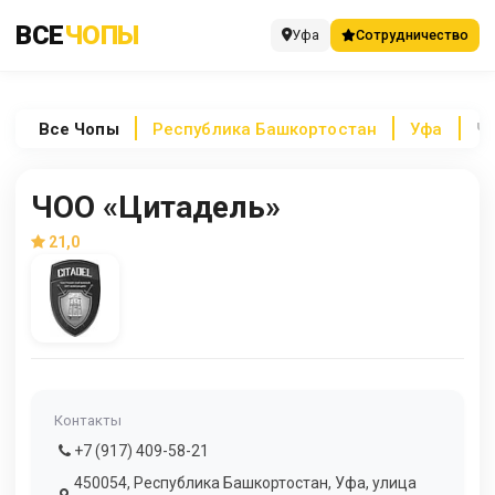
ВСЕ
ЧОПЫ
Уфа
Сотрудничество
Все
Чопы
Республика Башкортостан
Уфа
Ч
ЧОО «Цитадель»
21,0
Контакты
+7 (917) 409-58-21
450054, Республика Башкортостан, Уфа, улица