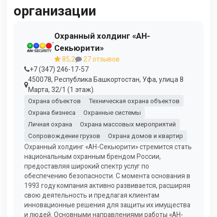
организации
Охранный холдинг «АН-
Секьюрити»
85,2
27 отзывов
+7 (347) 246-17-57
450078, Республика Башкортостан, Уфа, улица 8
Марта, 32/1 (1 этаж).
Охрана объектов
Техническая охрана объектов
Охрана бизнеса
Охранные системы
Личная охрана
Охрана массовых мероприятий
Сопровождение грузов
Охрана домов и квартир
Охранный холдинг «АН-Секьюрити» стремится стать
национальным охранным брендом России,
предоставляя широкий спектр услуг по
обеспечению безопасности. С момента основания в
1993 году компания активно развивается, расширяя
свою деятельность и предлагая клиентам
инновационные решения для защиты их имущества
и людей. Основными направлениями работы «АН-