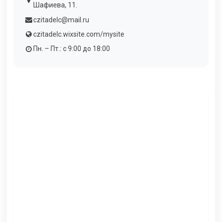
Шафиева, 11.
czitadelc@mail.ru
czitadelc.wixsite.com/mysite
Пн. – Пт.: с 9:00 до 18:00