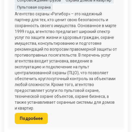
Сопровождение грузов
Охрана домов и квартир
Пультовая охрана
Агентство охраны «Ратибор» – это надежный
партнер для тех, кто ценит свою безопасность и
сохранность своего имущества. Основанное в марте
1999 года, агентство предлагает широкий спектр
услуг по защите жизни и здоровья граждан, охране
имущества, консультированию и подготовке
рекомендаций по вопросам правомерной защиты от
противоправных посягательств. В перечень услуг
агентства входит установка, введение в
эксплуатацию и подключение на пульт
централизованной охраны (ПЦО), что позволяет
обеспечить круглосуточный контроль за объектами
любой сложности. Кроме того, агентство
предоставляет услуги по пультовой охране,
технической охране объектов, охране бизнеса, а
также устанавливает охранные системы для домов
и квартир.
Подробнее