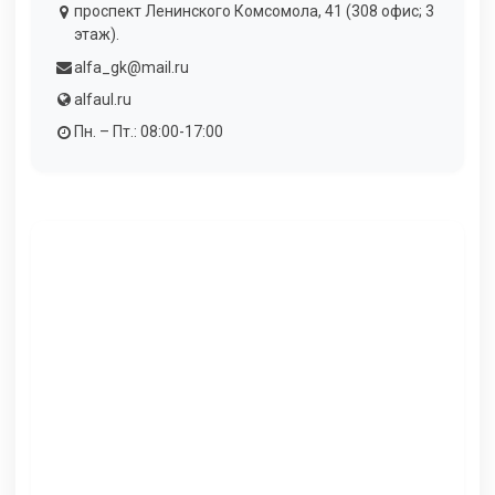
проспект Ленинского Комсомола, 41 (308 офис; 3
этаж).
alfa_gk@mail.ru
alfaul.ru
Пн. – Пт.: 08:00-17:00