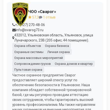
ЧОО «Сварог»
57,3
1 отзыв
+7 (927) 270-48-06
info@svarog73.ru
432012, Ульяновская область, Ульяновск, улица
Луначарского, 23В (205 офис; 44 помещение).
Охрана объектов
Охрана бизнеса
Охранные системы
Личная охрана
Охрана массовых мероприятий
Сопровождение грузов
Охрана домов и квартир
Пультовая охрана
Частное охранное предприятие Сварог
предоставляет широкий спектр услуг по
обеспечению безопасности в Ульяновске. Наша
компания обладает собственной тренировочной
базой, где мы регулярно проводим аттестацию
своих сотрудников, чтобы гарантировать высокий
уровень профессионализма. Мы также направляем
наших охранников на внешние мероприятия для