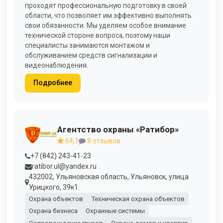
проходят профессиональную подготовку в своей
области, что позволяет им эффективно выполнять
свои обязанности. Мы уделяем особое внимание
технической стороне вопроса, поэтому наши
специалисты занимаются монтажом и
обслуживанием средств сигнализации и
видеонаблюдения.
Подробнее
Агентство охраны «Ратибор»
64,1
8 отзывов
+7 (842) 243-41-23
ratibor.ul@yandex.ru
432002, Ульяновская область, Ульяновск, улица
Урицкого, 39к1.
Охрана объектов
Техническая охрана объектов
Охрана бизнеса
Охранные системы