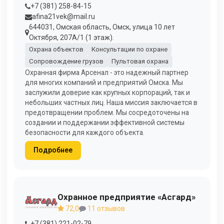
+7 (381) 258-84-15
afina21vek@mail.ru
644031, Омская область, Омск, улица 10 лет
Октября, 207А/1 (1 этаж).
Охрана объектов
Консультации по охране
Сопровождение грузов
Пультовая охрана
Охранная фирма Арсенал - это надежный партнер
для многих компаний и предприятий Омска. Мы
заслужили доверие как крупных корпораций, так и
небольших частных лиц. Наша миссия заключается в
предотвращении проблем. Мы сосредоточены на
создании и поддержании эффективной системы
безопасности для каждого объекта.
Подробнее
Охранное предприятие «Асгард»
72,0
11 отзывов
+7 (381) 221-02-79