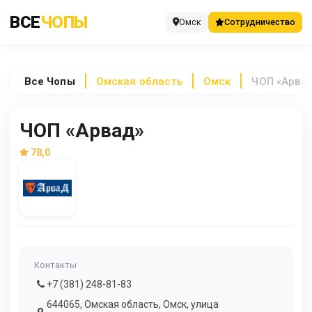
ВСЕ
ЧОПЫ
Омск
Сотрудничество
Все
Чопы
Омская область
Омск
ЧОП «Арва
ЧОП «Арвад»
78,0
Контакты
+7 (381) 248-81-83
644065, Омская область, Омск, улица