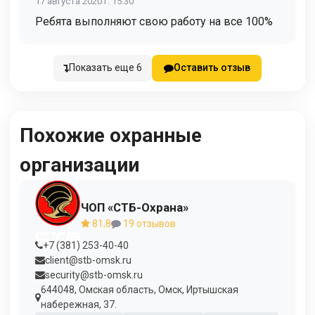
17 августа 2020 г. 15:30
Ребята выполняют свою работу на все 100%
Показать еще 6
Оставить отзыв
Похожие охранные
организации
ЧОП «СТБ-Охрана»
81,8
19 отзывов
+7 (381) 253-40-40
client@stb-omsk.ru
security@stb-omsk.ru
644048, Омская область, Омск, Иртышская
набережная, 37.