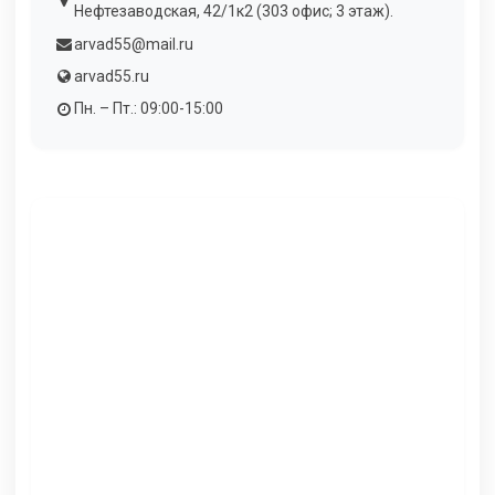
Нефтезаводская, 42/1к2 (303 офис; 3 этаж).
arvad55@mail.ru
arvad55.ru
Пн. – Пт.: 09:00-15:00