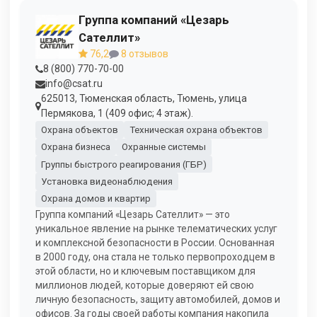
Группа компаний «Цезарь
Сателлит»
76,2
8 отзывов
8 (800) 770-70-00
info@csat.ru
625013, Тюменская область, Тюмень, улица
Пермякова, 1 (409 офис; 4 этаж).
Охрана объектов
Техническая охрана объектов
Охрана бизнеса
Охранные системы
Группы быстрого реагирования (ГБР)
Установка видеонаблюдения
Охрана домов и квартир
Группа компаний «Цезарь Сателлит» — это
уникальное явление на рынке телематических услуг
и комплексной безопасности в России. Основанная
в 2000 году, она стала не только первопроходцем в
этой области, но и ключевым поставщиком для
миллионов людей, которые доверяют ей свою
личную безопасность, защиту автомобилей, домов и
офисов. За годы своей работы компания накопила