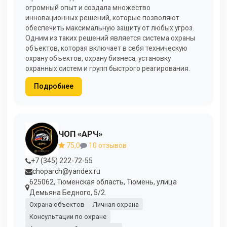
огромный опыт и создала множество
инновационных решений, которые позволяют
обеспечить максимальную защиту от любых угроз.
Одним из таких решений является система охраны
объектов, которая включает в себя техническую
охрану объектов, охрану бизнеса, установку
охранных систем и групп быстрого реагирования.
Подробнее
ЧОП «АРЧ»
75,0
10 отзывов
+7 (345) 222-72-55
choparch@yandex.ru
625062, Тюменская область, Тюмень, улица
Демьяна Бедного, 5/2.
Охрана объектов
Личная охрана
Консультации по охране