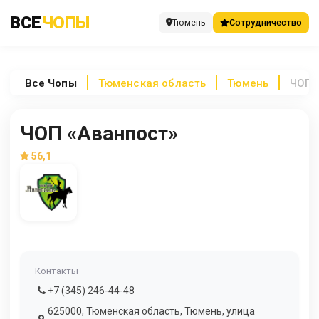
ВСЕ
ЧОПЫ
Тюмень
Сотрудничество
Все
Чопы
Тюменская область
Тюмень
ЧОП 
ЧОП «Аванпост»
56,1
Контакты
+7 (345) 246-44-48
625000, Тюменская область, Тюмень, улица