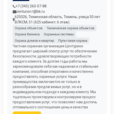
+7 (345) 260-07-88
centurion.t@bk.ru
625026, Тюменская область, Тюмень, улица 50 лет
ВЛКСМ, 51 (625 кабинет; 6 этаж).
Охрана объектов
Техническая охрана объектов
Охрана бизнеса
Охранные системы
Охрана домов и квартир
Пультовая охрана
Частная охранная организация Центурион
предлагает широкий спектр услуг по обеспечению
безопасности, удовлетворяющих потребности
каждого клиента. За долгие годы работы мы
зарекомендовали себя как надежная и стабильная
компания, способная оперативно и качественно
предоставлять охранные услуги. Наши
преимущества заключаются не только в
разнообразии предлагаемых услуг, но и в
индивидуальном подходе к каждому клиенту. Мы
тщательно проектируем и контролируем процесс
предоставления услуг, что позволяет нам достичь
оптимального соотношения цены и качества.